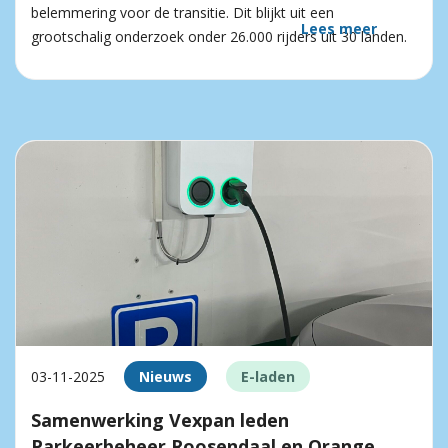
belemmering voor de transitie. Dit blijkt uit een
Lees meer
grootschalig onderzoek onder 26.000 rijders uit 30 landen.
03-11-2025
Nieuws
E-laden
Samenwerking Vexpan leden
Parkeerbeheer Roosendaal en Orange