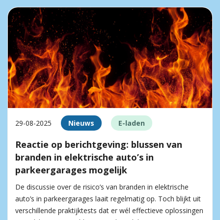
29-08-2025
Nieuws
E-laden
Reactie op berichtgeving: blussen van
branden in elektrische auto’s in
parkeergarages mogelijk
De discussie over de risico’s van branden in elektrische
auto’s in parkeergarages laait regelmatig op. Toch blijkt uit
verschillende praktijktests dat er wél effectieve oplossingen