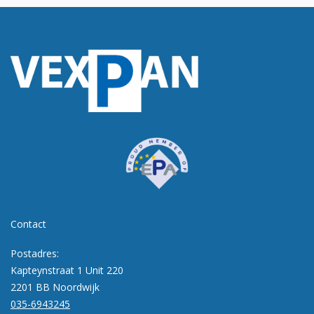
Contact
Postadres:
Kapteynstraat 1 Unit 220
2201 BB Noordwijk
035-6943245