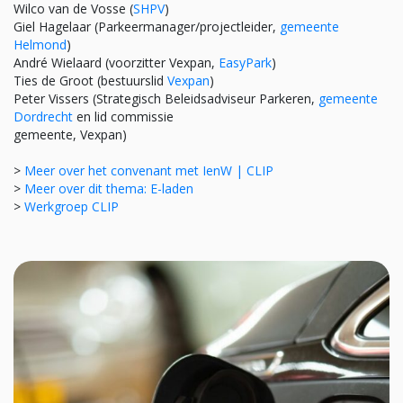
Wilco van de Vosse (
SHPV
)
Giel Hagelaar (Parkeermanager/projectleider,
gemeente
Helmond
)
André Wielaard (voorzitter Vexpan,
EasyPark
)
Ties de Groot (bestuurslid
Vexpan
)
Peter Vissers (Strategisch Beleidsadviseur Parkeren,
gemeente
Dordrecht
en lid commissie
gemeente, Vexpan)
>
Meer over het convenant met IenW | CLIP
>
Meer over dit thema: E-laden
>
Werkgroep CLIP