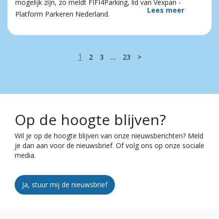
mogelijk zijn, zo meldt FIFI4Parking, lid van Vexpan -
Lees meer
Platform Parkeren Nederland.
1
…
2
3
23
>
Op de hoogte blijven?
Wil je op de hoogte blijven van onze nieuwsberichten? Meld
je dan aan voor de nieuwsbrief. Of volg ons op onze sociale
media.
Ja, stuur mij de nieuwsbrief