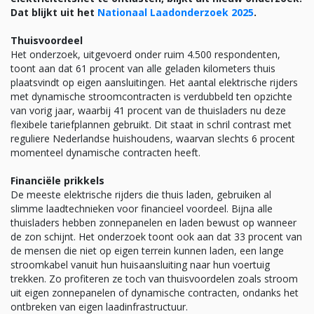
Dat blijkt uit het
Nationaal Laadonderzoek 2025
.
Thuisvoordeel
Het onderzoek, uitgevoerd onder ruim 4.500 respondenten,
toont aan dat 61 procent van alle geladen kilometers thuis
plaatsvindt op eigen aansluitingen. Het aantal elektrische rijders
met dynamische stroomcontracten is verdubbeld ten opzichte
van vorig jaar, waarbij 41 procent van de thuisladers nu deze
flexibele tariefplannen gebruikt. Dit staat in schril contrast met
reguliere Nederlandse huishoudens, waarvan slechts 6 procent
momenteel dynamische contracten heeft.
Financiële prikkels
De meeste elektrische rijders die thuis laden, gebruiken al
slimme laadtechnieken voor financieel voordeel. Bijna alle
thuisladers hebben zonnepanelen en laden bewust op wanneer
de zon schijnt. Het onderzoek toont ook aan dat 33 procent van
de mensen die niet op eigen terrein kunnen laden, een lange
stroomkabel vanuit hun huisaansluiting naar hun voertuig
trekken. Zo profiteren ze toch van thuisvoordelen zoals stroom
uit eigen zonnepanelen of dynamische contracten, ondanks het
ontbreken van eigen laadinfrastructuur.