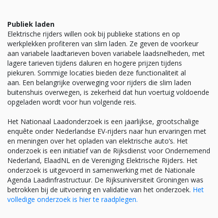
Publiek laden
Elektrische rijders willen ook bij publieke stations en op
werkplekken profiteren van slim laden. Ze geven de voorkeur
aan variabele laadtarieven boven variabele laadsnelheden, met
lagere tarieven tijdens daluren en hogere prijzen tijdens
piekuren. Sommige locaties bieden deze functionaliteit al
aan. Een belangrijke overweging voor rijders die slim laden
buitenshuis overwegen, is zekerheid dat hun voertuig voldoende
opgeladen wordt voor hun volgende reis.
Het Nationaal Laadonderzoek is een jaarlijkse, grootschalige
enquête onder Nederlandse EV-rijders naar hun ervaringen met
en meningen over het opladen van elektrische auto’s. Het
onderzoek is een initiatief van de Rijksdienst voor Ondernemend
Nederland, ElaadNL en de Vereniging Elektrische Rijders. Het
onderzoek is uitgevoerd in samenwerking met de Nationale
Agenda Laadinfrastructuur. De Rijksuniversiteit Groningen was
betrokken bij de uitvoering en validatie van het onderzoek.
Het
volledige onderzoek is hier te raadplegen.