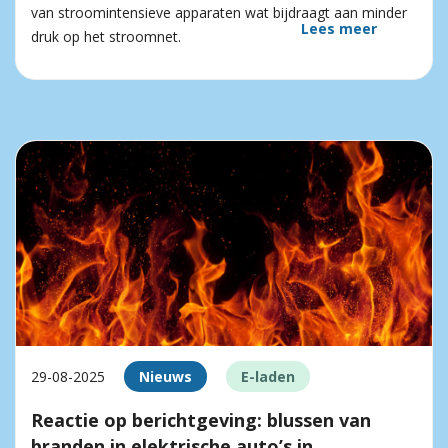
van stroomintensieve apparaten wat bijdraagt aan minder
Lees meer
druk op het stroomnet.
29-08-2025
Nieuws
E-laden
Reactie op berichtgeving: blussen van
branden in elektrische auto’s in