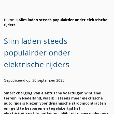
Home
➜
Slim laden steeds populairder onder elektrische
rijders
Slim laden steeds
populairder onder
elektrische rijders
Gepubliceerd op: 30 september 2025
Smart charging van elektrische voertuigen wint snel
terrein in Nederland, waarbij steeds meer elektrische
auto rijders kiezen voor dynamische stroomcontracten
om geld te besparen en tegelijkertijd het
elektriciteitsnet te ontlasten, blijkt uit nieuw onderzoek.