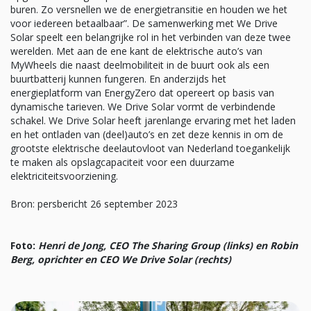
buren. Zo versnellen we de energietransitie en houden we het
voor iedereen betaalbaar”. De samenwerking met We Drive
Solar speelt een belangrijke rol in het verbinden van deze twee
werelden. Met aan de ene kant de elektrische auto’s van
MyWheels die naast deelmobiliteit in de buurt ook als een
buurtbatterij kunnen fungeren. En anderzijds het
energieplatform van EnergyZero dat opereert op basis van
dynamische tarieven. We Drive Solar vormt de verbindende
schakel. We Drive Solar heeft jarenlange ervaring met het laden
en het ontladen van (deel)auto’s en zet deze kennis in om de
grootste elektrische deelautovloot van Nederland toegankelijk
te maken als opslagcapaciteit voor een duurzame
elektriciteitsvoorziening.
Bron: persbericht 26 september 2023
Foto:
Henri de Jong, CEO The Sharing Group (links) en Robin
Berg, oprichter en CEO We Drive Solar (rechts)