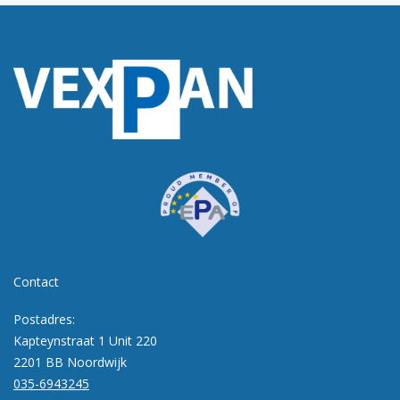
Contact
Postadres:
Kapteynstraat 1 Unit 220
2201 BB Noordwijk
035-6943245