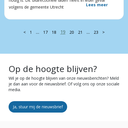
nodig is. Dit ‘bidirectionele laden’ heeft in ieder geval
Lees meer
volgens de gemeente Utrecht
…
19
…
<
1
17
18
20
21
23
>
Op de hoogte blijven?
Wil je op de hoogte blijven van onze nieuwsberichten? Meld
je dan aan voor de nieuwsbrief. Of volg ons op onze sociale
media.
Ja, stuur mij de nieuwsbrief