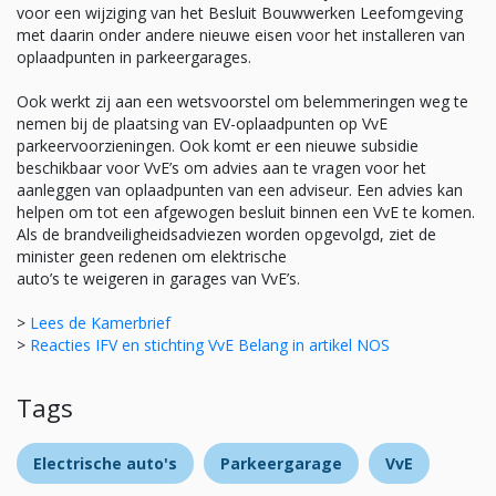
voor een wijziging van het Besluit Bouwwerken Leefomgeving
met daarin onder andere nieuwe eisen voor het installeren van
oplaadpunten in parkeergarages.
Ook werkt zij aan een wetsvoorstel om belemmeringen weg te
nemen bij de plaatsing van EV-oplaadpunten op VvE
parkeervoorzieningen. Ook komt er een nieuwe subsidie
beschikbaar voor VvE’s om advies aan te vragen voor het
aanleggen van oplaadpunten van een adviseur. Een advies kan
helpen om tot een afgewogen besluit binnen een VvE te komen.
Als de brandveiligheidsadviezen worden opgevolgd, ziet de
minister geen redenen om elektrische
auto’s te weigeren in garages van VvE’s.
>
Lees de Kamerbrief
>
Reacties IFV en stichting VvE Belang in artikel NOS
Tags
Electrische auto's
Parkeergarage
VvE