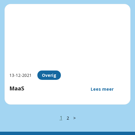
13-12-2021
Overig
MaaS
Lees meer
1
2
>