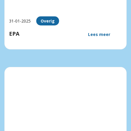
31-01-2025
Overig
EPA
Lees meer