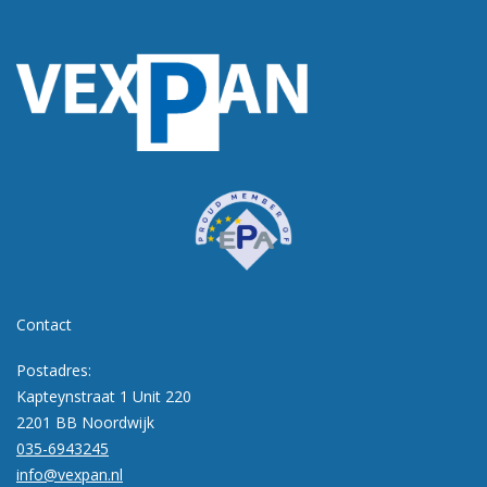
Contact
Postadres:
Kapteynstraat 1 Unit 220
2201 BB Noordwijk
035-6943245
info@vexpan.nl