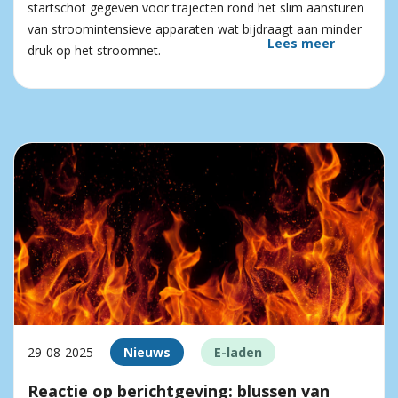
startschot gegeven voor trajecten rond het slim aansturen
van stroomintensieve apparaten wat bijdraagt aan minder
Lees meer
druk op het stroomnet.
29-08-2025
Nieuws
E-laden
Reactie op berichtgeving: blussen van