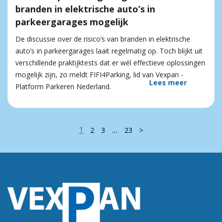
branden in elektrische auto’s in
parkeergarages mogelijk
De discussie over de risico’s van branden in elektrische
auto’s in parkeergarages laait regelmatig op. Toch blijkt uit
verschillende praktijktests dat er wél effectieve oplossingen
mogelijk zijn, zo meldt FIFI4Parking, lid van Vexpan -
Lees meer
Platform Parkeren Nederland.
1
…
2
3
23
>