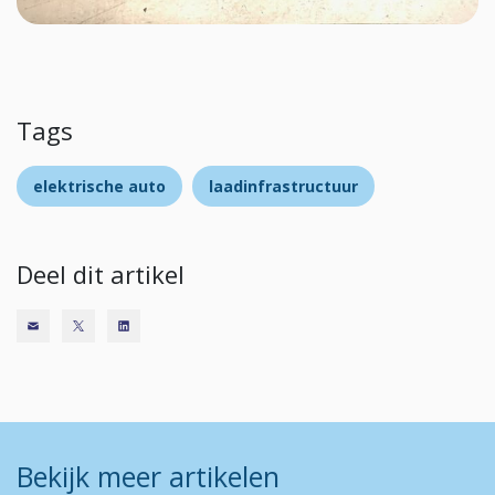
Tags
elektrische auto
laadinfrastructuur
Deel dit artikel
Bekijk meer artikelen