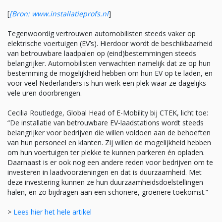
[
[Bron: www.installatieprofs.nl
]
Tegenwoordig vertrouwen automobilisten steeds vaker op
elektrische voertuigen (EV’s). Hierdoor wordt de beschikbaarheid
van betrouwbare laadpalen op (eind)bestemmingen steeds
belangrijker. Automobilisten verwachten namelijk dat ze op hun
bestemming de mogelijkheid hebben om hun EV op te laden, en
voor veel Nederlanders is hun werk een plek waar ze dagelijks
vele uren doorbrengen.
Cecilia Routledge, Global Head of E-Mobility bij CTEK, licht toe:
“De installatie van betrouwbare EV-laadstations wordt steeds
belangrijker voor bedrijven die willen voldoen aan de behoeften
van hun personeel en klanten. Zij willen de mogelijkheid hebben
om hun voertuigen ter plekke te kunnen parkeren én opladen.
Daarnaast is er ook nog een andere reden voor bedrijven om te
investeren in laadvoorzieningen en dat is duurzaamheid. Met
deze investering kunnen ze hun duurzaamheidsdoelstellingen
halen, en zo bijdragen aan een schonere, groenere toekomst.”
>
Lees hier het hele artikel