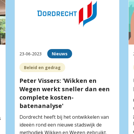
23-06-2023
Nieuws
Beleid en gedrag
Peter Vissers: 'Wikken en
Wegen werkt sneller dan een
complete kosten-
batenanalyse'
Dordrecht heeft bij het ontwikkelen van
s
ideeën rond een nieuwe stadswijk de
methodiek Wikken en Wegen gebruikt.