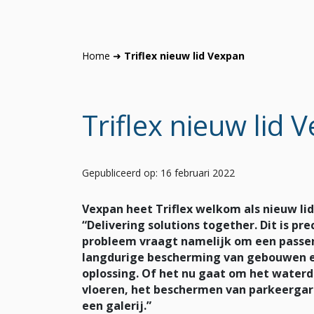
Home
➜
Triflex nieuw lid Vexpan
Triflex nieuw lid 
Gepubliceerd op: 16 februari 2022
Vexpan heet Triflex welkom als nieuw li
“Delivering solutions together. Dit is pre
probleem vraagt namelijk om een passend
langdurige bescherming van gebouwen en c
oplossing. Of het nu gaat om het water
vloeren, het beschermen van parkeergar
een galerij.”