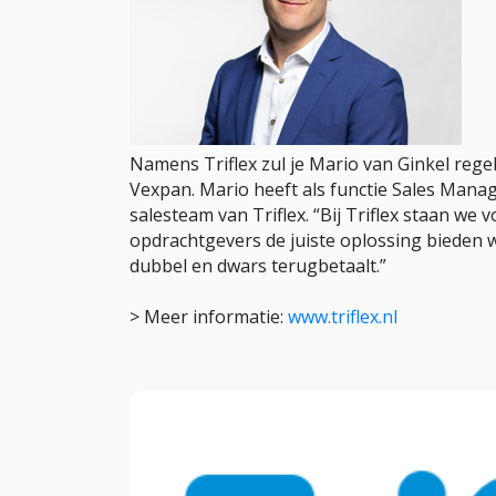
Namens Triflex zul je Mario van Ginkel re
Vexpan. Mario heeft als functie Sales Mana
salesteam van Triflex. “Bij Triflex staan we 
opdrachtgevers de juiste oplossing bieden w
dubbel en dwars terugbetaalt.”
> Meer informatie:
www.triflex.nl