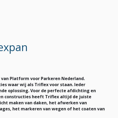
Vexpan
d van Platform voor Parkeren Nederland.
cies waar wij als Triflex voor staan. Ieder
e oplossing. Voor de perfecte afdichting en
onstructies heeft Triflex altijd de juiste
dicht maken van daken, het afwerken van
ages, het markeren van wegen of het coaten van