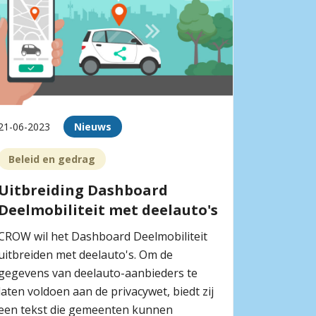
21-06-2023
Nieuws
Beleid en gedrag
Uitbreiding Dashboard
Deelmobiliteit met deelauto's
CROW wil het Dashboard Deelmobiliteit
uitbreiden met deelauto's. Om de
gegevens van deelauto-aanbieders te
laten voldoen aan de privacywet, biedt zij
een tekst die gemeenten kunnen