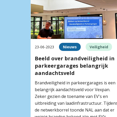
23-06-2023
Nieuws
Veiligheid
Beeld over brandveiligheid in
parkeergarages belangrijk
aandachtsveld
Brandveiligheid in parkeergarages is een
belangrijk aandachtsveld voor Vexpan.
Zeker gezien de toename van EV's en
uitbreiding van laadinfrastructuur. Tijden
de netwerkborrel toonde NAL aan dat er
weinig branden bekend zijn met EV’s.