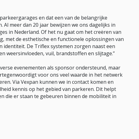
parkeergarages en dat een van de belangrijke
. Al meer dan 20 jaar bewijzen we ons dagelijks in
s in Nederland. Of het nu gaat om het creëren van
ing, met de esthetische en functionele oplossingen van
n identiteit. De Triflex systemen zorgen naast een
 weersinvloeden, vuil, brandstoffen en slijtage.”
 diverse evenementen als sponsor ondersteund, maar
vertegenwoordigt voor ons veel waarde in het netwerk
eren. Via Vexpan kunnen we in contact komen en
heid kennis op het gebied van parkeren. Dit helpt
en die er staan te gebeuren binnen de mobiliteit in