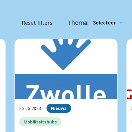
Thema:
Reset filters
26-06-2023
Nieuws
Mobiliteitshubs