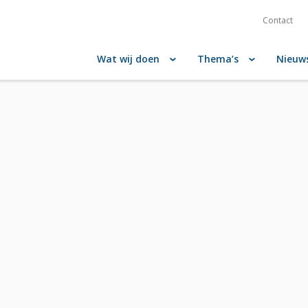
Contact
Wat wij doen
Thema’s
Nieuw