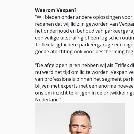
Waarom Vexpan?
“Wij bieden onder andere oplossingen voor 
redenen dat wij lid zijn geworden van Vexpan
het onderhoud en behoud van parkeergarage
een veilige uitstraling of een logische rout
Triflex krijgt iedere parkeergarage een eige
goede afdichting ook voor bescherming tegen
“De afgelopen jaren hebben wij als Triflex
nu werd het tijd om lid te worden. Vexpan 
van professionals binnen het segment park
blijven met experts met een enorme hoeveel
ons om inzicht te krijgen in de ontwikkeling
Nederland.”