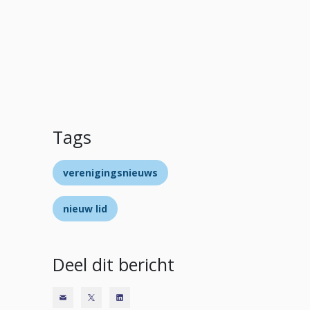
Tags
verenigingsnieuws
nieuw lid
Deel dit bericht