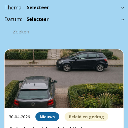
Thema:
Datum:
30-04-2026
Nieuws
Beleid en gedrag