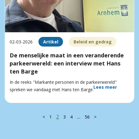
02-03-2026
Artikel
Beleid en gedrag
De menselijke maat in een veranderende
parkeerwereld: een interview met Hans
ten Barge
In de reeks "Markante personen in de parkeerwereld"
Lees meer
spreken we vandaag met Hans ten Barge.
2
…
<
1
3
4
56
>