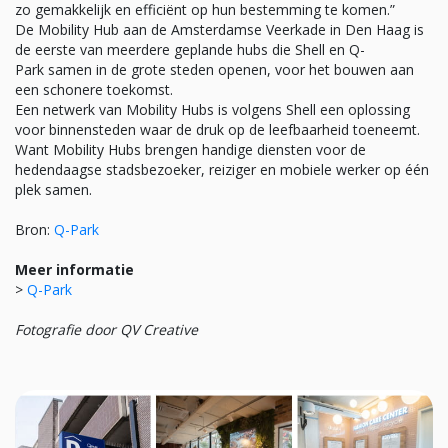
zo gemakkelijk en efficiënt op hun bestemming te komen.”
De Mobility Hub aan de Amsterdamse Veerkade in Den Haag is
de eerste van meerdere geplande hubs die Shell en
Q-
Park
samen in de grote steden openen, voor het bouwen aan
een schonere toekomst.
Een netwerk van Mobility Hubs is volgens Shell een oplossing
voor binnensteden waar de druk op de leefbaarheid toeneemt.
Want Mobility Hubs brengen handige diensten voor de
hedendaagse stadsbezoeker, reiziger en mobiele werker op één
plek samen.
Bron:
Q-Park
Meer informatie
>
Q-Park
Fotografie door QV Creative