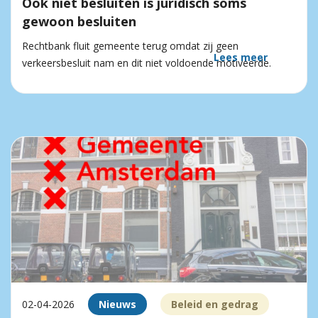
Ook niet besluiten is juridisch soms
gewoon besluiten
Rechtbank fluit gemeente terug omdat zij geen
Lees meer
verkeersbesluit nam en dit niet voldoende motiveerde.
02-04-2026
Nieuws
Beleid en gedrag