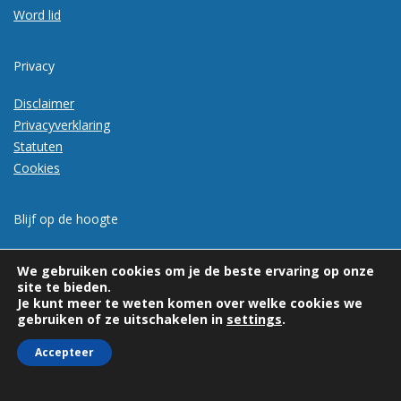
Word lid
Privacy
Disclaimer
Privacyverklaring
Statuten
Cookies
Blijf op de hoogte
Meld je aan voor de nieuwsbrief
We gebruiken cookies om je de beste ervaring op onze
site te bieden.
Je kunt meer te weten komen over welke cookies we
gebruiken of ze uitschakelen in
settings
.
Accepteer
© 2026 | Vexpan | Alle rechten voorbehouden