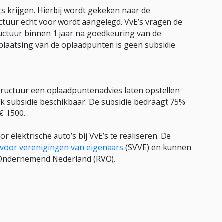
s krijgen. Hierbij wordt gekeken naar de
ctuur echt voor wordt aangelegd. VvE’s vragen de
ructuur binnen 1 jaar na goedkeuring van de
laatsing van de oplaadpunten is geen subsidie
tructuur een oplaadpuntenadvies laten opstellen
ok subsidie beschikbaar. De subsidie bedraagt 75%
€ 1500.
elektrische auto’s bij VvE’s te realiseren. De
 voor verenigingen van eigenaars
(SVVE) en kunnen
 Ondernemend Nederland (RVO).