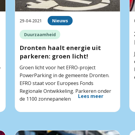
29-04-2021
Nieuws
Duurzaamheid
Dronten haalt energie uit
parkeren: groen licht!
Groen licht voor het EFRO-project
f
PowerParking in de gemeente Dronten.
EFRO staat voor Europees Fonds
Regionale Ontwikkeling. Parkeren onder
Lees meer
de 1100 zonnepanelen