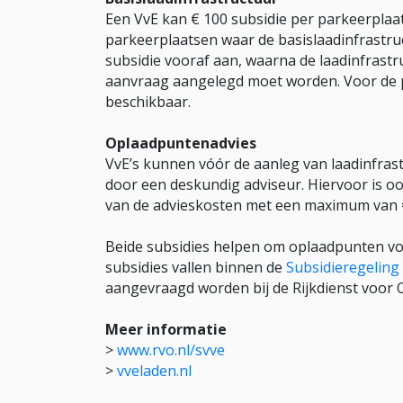
Een VvE kan € 100 subsidie per parkeerplaat
parkeerplaatsen waar de basislaadinfrastru
subsidie vooraf aan, waarna de laadinfrast
aanvraag aangelegd moet worden. Voor de p
beschikbaar.
Oplaadpuntenadvies
VvE’s kunnen vóór de aanleg van laadinfras
door een deskundig adviseur. Hiervoor is o
van de advieskosten met een maximum van 
Beide subsidies helpen om oplaadpunten voor 
subsidies vallen binnen de
Subsidieregeling
aangevraagd worden bij de Rijkdienst voor
Meer informatie
>
www.rvo.nl/svve
>
vveladen.nl