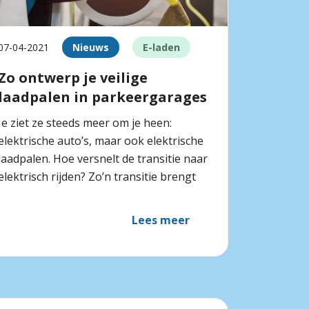
07-04-2021
Nieuws
E-laden
Zo ontwerp je veilige
laadpalen in parkeergarages
Je ziet ze steeds meer om je heen:
elektrische auto’s, maar ook elektrische
laadpalen. Hoe versnelt de transitie naar
elektrisch rijden? Zo’n transitie brengt
Lees meer