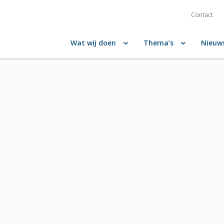
Contact
Wat wij doen
Thema’s
Nieuw