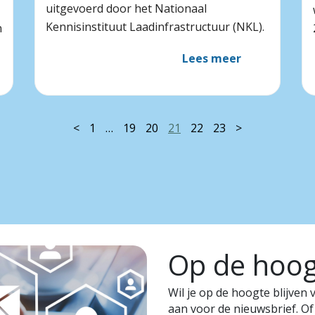
uitgevoerd door het Nationaal
Kennisinstituut Laadinfrastructuur (NKL).
n
Lees meer
<
1
…
19
20
21
22
23
>
Op de hoogt
Wil je op de hoogte blijven
aan voor de nieuwsbrief. Of