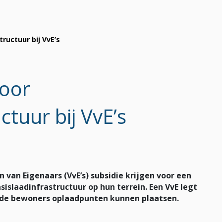
ructuur bij VvE’s
voor
ctuur bij VvE’s
 van Eigenaars (VvE’s) subsidie krijgen voor een
sislaadinfrastructuur op hun terrein. Een VvE legt
t de bewoners oplaadpunten kunnen plaatsen.