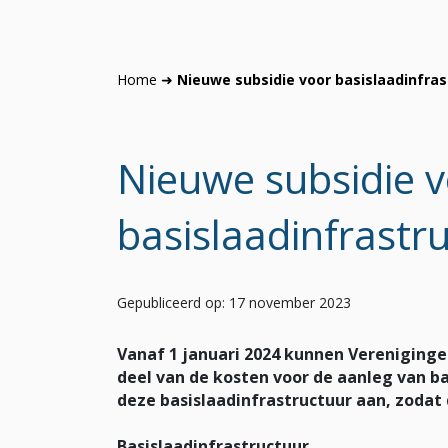
Home
➜
Nieuwe subsidie voor basislaadinfrast
Nieuwe subsidie 
basislaadinfrastru
Gepubliceerd op: 17 november 2023
Vanaf 1 januari 2024 kunnen Verenigingen
deel van de kosten voor de aanleg van ba
deze basislaadinfrastructuur aan, zoda
Basislaadinfrastructuur