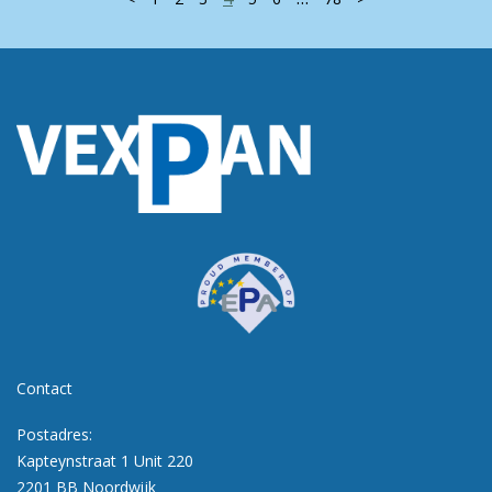
Contact
Postadres:
Kapteynstraat 1 Unit 220
2201 BB Noordwijk