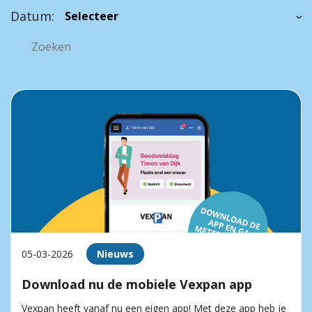
Datum:
05-03-2026
Nieuws
Download nu de mobiele Vexpan app
Vexpan heeft vanaf nu een eigen app! Met deze app heb je