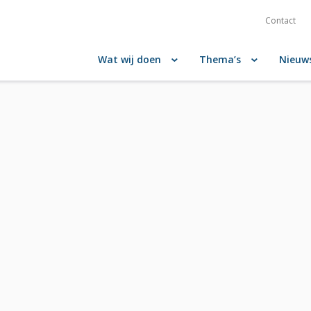
Contact
Wat wij doen
Thema’s
Nieuw