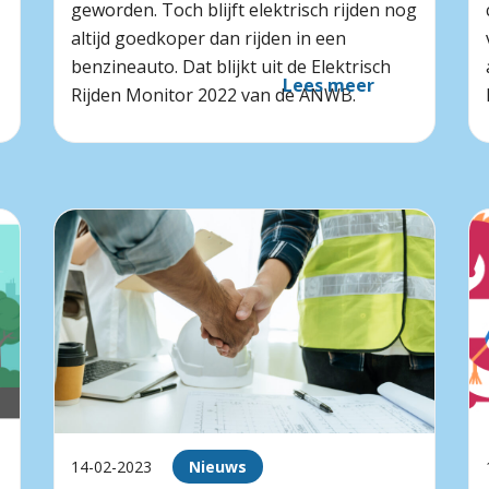
geworden. Toch blijft elektrisch rijden nog
altijd goedkoper dan rijden in een
benzineauto. Dat blijkt uit de Elektrisch
Lees meer
Rijden Monitor 2022 van de ANWB.
14-02-2023
Nieuws