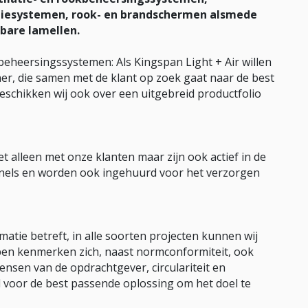
iesystemen, rook- en brandschermen alsmede
bare lamellen.
beheersingssystemen: Als Kingspan Light + Air willen
er, die samen met de klant op zoek gaat naar de best
eschikken wij ook over een uitgebreid productfolio
 alleen met onze klanten maar zijn ook actief in de
els en worden ook ingehuurd voor het verzorgen
atie betreft, in alle soorten projecten kunnen wij
en kenmerken zich, naast normconformiteit, ook
 wensen van de opdrachtgever, circulariteit en
d voor de best passende oplossing om het doel te