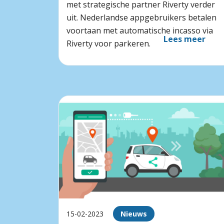
met strategische partner Riverty verder
uit. Nederlandse appgebruikers betalen
voortaan met automatische incasso via
Lees meer
Riverty voor parkeren.
15-02-2023
Nieuws