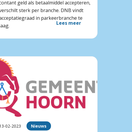
contant geld als betaalmiddel accepteren,
verschilt sterk per branche. DNB vindt
acceptatiegraad in parkeerbranche te
Lees meer
laag.
13-02-2023
Nieuws