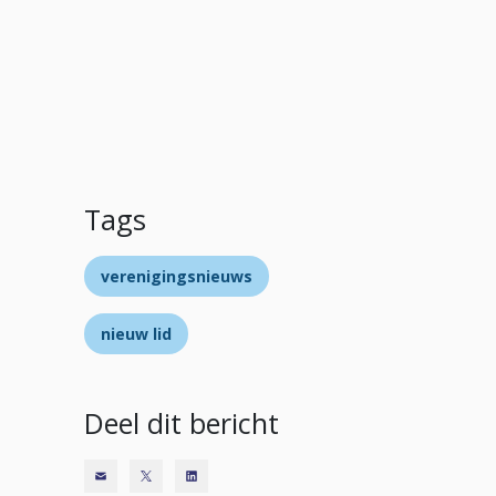
Tags
verenigingsnieuws
nieuw lid
Deel dit bericht