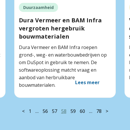
Duurzaamheid
Dura Vermeer en BAM Infra
vergroten hergebruik
bouwmaterialen
Dura Vermeer en BAM Infra roepen
t
grond-, weg- en waterbouwbedrijven op
om DuSpot in gebruik te nemen. De
softwareoplossing matcht vraag en
aanbod van herbruikbare
Lees meer
bouwmaterialen.
<
1
…
56
57
58
59
60
…
78
>