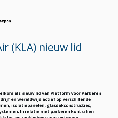
Vexpan
ir (KLA) nieuw lid
welkom als nieuw lid van Platform voor Parkeren
rijf en wereldwijd actief op verschillende
n, isolatiepanelen, glasdakconstructies,
ystemen. In relatie met parkeren kunt u hen
tilatie- en rookbeheersingssystemen,