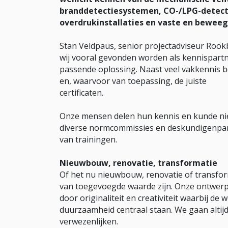
branddetectiesystemen, CO-/LPG-detect
overdrukinstallaties en vaste en beweeg
Stan Veldpaus, senior projectadviseur Rook
wij vooral gevonden worden als kennispartn
passende oplossing. Naast veel vakkennis b
en, waarvoor van toepassing, de juiste
certificaten.
Onze mensen delen hun kennis en kunde niet
diverse normcommissies en deskundigenpan
van trainingen.
Nieuwbouw, renovatie, transformatie
Of het nu nieuwbouw, renovatie of transform
van toegevoegde waarde zijn. Onze ontwerp
door originaliteit en creativiteit waarbij de
duurzaamheid centraal staan. We gaan altij
verwezenlijken.