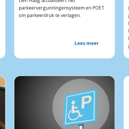
Den Haag actualiseert het
parkeervergunningensysteem en POET
om parkeerdruk te verlagen.
Lees meer