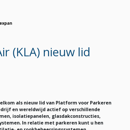
Vexpan
ir (KLA) nieuw lid
welkom als nieuw lid van Platform voor Parkeren
rijf en wereldwijd actief op verschillende
n, isolatiepanelen, glasdakconstructies,
ystemen. In relatie met parkeren kunt u hen
tilatie- en rookbeheersingssystemen,