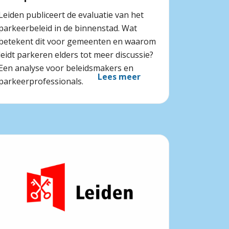
Leiden publiceert de evaluatie van het
parkeerbeleid in de binnenstad. Wat
betekent dit voor gemeenten en waarom
leidt parkeren elders tot meer discussie?
Een analyse voor beleidsmakers en
Lees meer
parkeerprofessionals.