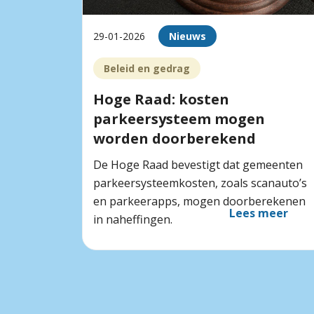
29-01-2026
Nieuws
Beleid en gedrag
Hoge Raad: kosten
parkeersysteem mogen
worden doorberekend
De Hoge Raad bevestigt dat gemeenten
parkeersysteemkosten, zoals scanauto’s
en parkeerapps, mogen doorberekenen
Lees meer
in naheffingen.