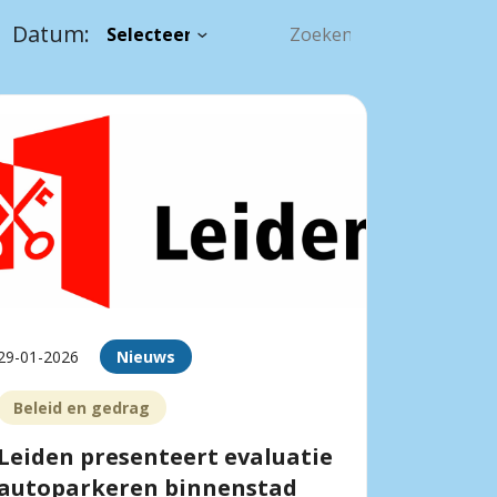
Datum:
29-01-2026
Nieuws
Beleid en gedrag
Leiden presenteert evaluatie
autoparkeren binnenstad