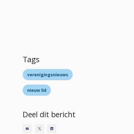
Tags
verenigingsnieuws
nieuw lid
Deel dit bericht