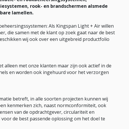
iesystemen, rook- en brandschermen alsmede
bare lamellen.
beheersingssystemen: Als Kingspan Light + Air willen
er, die samen met de klant op zoek gaat naar de best
eschikken wij ook over een uitgebreid productfolio
 alleen met onze klanten maar zijn ook actief in de
els en worden ook ingehuurd voor het verzorgen
atie betreft, in alle soorten projecten kunnen wij
en kenmerken zich, naast normconformiteit, ook
 wensen van de opdrachtgever, circulariteit en
d voor de best passende oplossing om het doel te