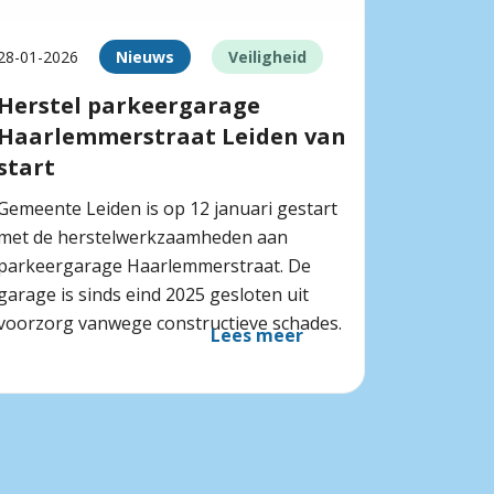
28-01-2026
Nieuws
Veiligheid
Herstel parkeergarage
Haarlemmerstraat Leiden van
start
Gemeente Leiden is op 12 januari gestart
met de herstelwerkzaamheden aan
parkeergarage Haarlemmerstraat. De
garage is sinds eind 2025 gesloten uit
voorzorg vanwege constructieve schades.
Lees meer