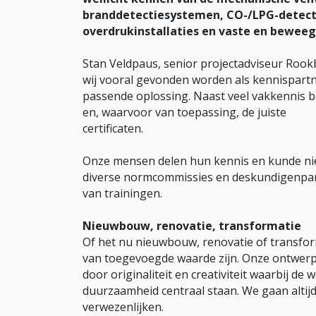
branddetectiesystemen, CO-/LPG-detect
overdrukinstallaties en vaste en beweeg
Stan Veldpaus, senior projectadviseur Rook
wij vooral gevonden worden als kennispartn
passende oplossing. Naast veel vakkennis b
en, waarvoor van toepassing, de juiste
certificaten.
Onze mensen delen hun kennis en kunde niet
diverse normcommissies en deskundigenpan
van trainingen.
Nieuwbouw, renovatie, transformatie
Of het nu nieuwbouw, renovatie of transform
van toegevoegde waarde zijn. Onze ontwerp
door originaliteit en creativiteit waarbij de
duurzaamheid centraal staan. We gaan altij
verwezenlijken.