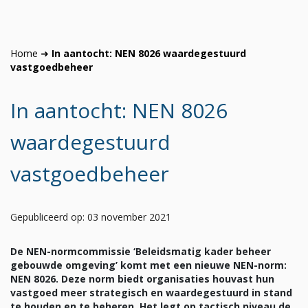
Home
➜
In aantocht: NEN 8026 waardegestuurd
vastgoedbeheer
In aantocht: NEN 8026
waardegestuurd
vastgoedbeheer
Gepubliceerd op: 03 november 2021
De NEN-normcommissie ‘Beleidsmatig kader beheer
gebouwde omgeving’ komt met een nieuwe NEN-norm:
NEN 8026. Deze norm
biedt organisaties houvast hun
vastgoed meer strategisch en waardegestuurd in stand
te houden en te beheren. Het legt op tactisch niveau de