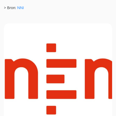
> Bron:
NNI