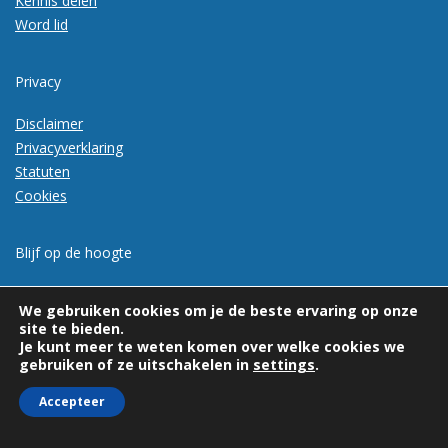
Kennis delen
Word lid
Privacy
Disclaimer
Privacyverklaring
Statuten
Cookies
Blijf op de hoogte
Meld je aan voor de nieuwsbrief
We gebruiken cookies om je de beste ervaring op onze
site te bieden.
Je kunt meer te weten komen over welke cookies we
gebruiken of ze uitschakelen in
settings
.
Accepteer
© 2026 | Vexpan | Alle rechten voorbehouden