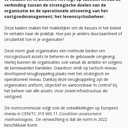
verbinding tussen de strategische doelen van de
organisatie en de operationele uitvoering van het
vastgoedmanagement; het levenscyclusbeheer.
Deze kaders maken het makkelijker om de keuzes in het beleid
te vertalen naar de praktijk. Hoe pas je anders duurzaamheid of
circulariteit toe in je organisatie?
Deze norm gaat organisaties een methode bieden om
risicogestuurd assets te beheren in de gebouwde omgeving.
Hierbij kunnen de organisaties ook vanuit de ambitie en volgens
de kernwaarden handelen. Daardoor vindt op tactisch niveau
doorlopend terugkoppeling plaats met het strategisch en
operationeel niveau. Dankzij deze terugkoppeling zijn de
organisaties uniform, objectief en aantoonbaar ‘in control’ bij
het beheer van alle assets. Voor zowel infrastructuur als
vastgoed.
De normcommissie volgt ook de ontwikkelingen op Europees
niveau in CEN/TC 319 WG 11
Condition assessment
methodologies
. De verwachting is dat de norm in 2022
beschikbaar komt.