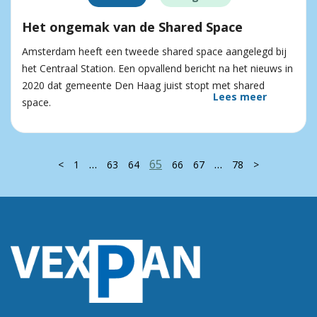
Het ongemak van de Shared Space
Amsterdam heeft een tweede shared space aangelegd bij
het Centraal Station. Een opvallend bericht na het nieuws in
2020 dat gemeente Den Haag juist stopt met shared
Lees meer
space.
…
65
…
<
1
63
64
66
67
78
>