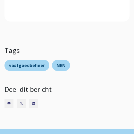
Tags
vastgoedbeheer
NEN
Deel dit bericht