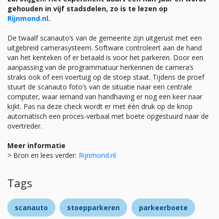
gehouden in vijf stadsdelen, zo is te lezen op
Rijnmond.nl
.
De twaalf scanauto’s van de gemeente zijn uitgerust met een
uitgebreid camerasysteem. Software controleert aan de hand
van het kenteken of er betaald is voor het parkeren. Door een
aanpassing van de programmatuur herkennen de camera’s
straks ook of een voertuig op de stoep staat. Tijdens de proef
stuurt de scanauto foto’s van de situatie naar een centrale
computer, waar iemand van handhaving er nog een keer naar
kijkt. Pas na deze check wordt er met één druk op de knop
automatisch een proces-verbaal met boete opgestuurd naar de
overtreder.
Meer informatie
> Bron en lees verder:
Rijnmond.nl
Tags
scanauto
stoepparkeren
parkeerboete