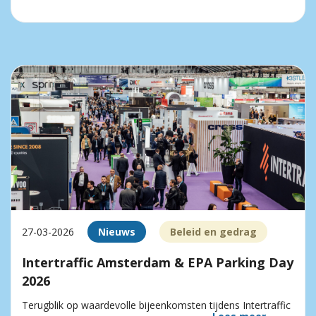
27-03-2026
Nieuws
Beleid en gedrag
Intertraffic Amsterdam & EPA Parking Day
2026
Terugblik op waardevolle bijeenkomsten tijdens Intertraffic