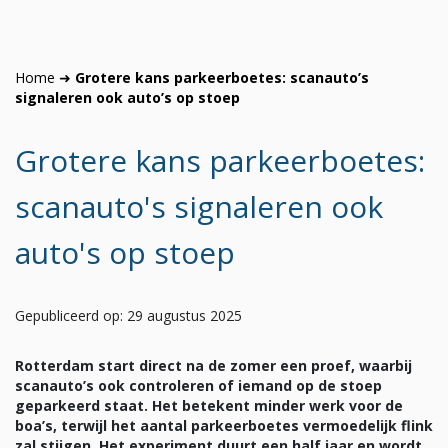
Home
➜
Grotere kans parkeerboetes: scanauto’s
signaleren ook auto’s op stoep
Grotere kans parkeerboetes:
scanauto's signaleren ook
auto's op stoep
Gepubliceerd op: 29 augustus 2025
Rotterdam start direct na de zomer een proef, waarbij
scanauto’s ook controleren of iemand op de stoep
geparkeerd staat. Het betekent minder werk voor de
boa’s, terwijl het aantal parkeerboetes vermoedelijk flink
zal stijgen. Het experiment duurt een half jaar en wordt