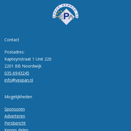
Contact
Postadres:
Kapteynstraat 1 Unit 220
2201 BB Noordwijk
035-6943245
info@vexpan.nl
Mogelijkheden
Sponsoren
Adverteren
Persbericht
Kennis delen