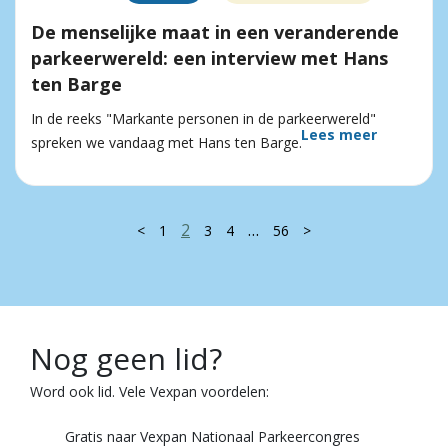
De menselijke maat in een veranderende
parkeerwereld: een interview met Hans
ten Barge
In de reeks "Markante personen in de parkeerwereld"
Lees meer
spreken we vandaag met Hans ten Barge.
2
…
<
1
3
4
56
>
Nog geen lid?
Word ook lid. Vele Vexpan voordelen:
Gratis naar Vexpan Nationaal Parkeercongres