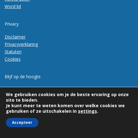
Word lid
Privacy
Disclaimer
Privacyverklaring
Statuten
Cookies
Blijf op de hoogte
Meld je aan voor de nieuwsbrief
We gebruiken cookies om je de beste ervaring op onze
site te bieden.
Je kunt meer te weten komen over welke cookies we
gebruiken of ze uitschakelen in
settings
.
Accepteer
© 2026 | Vexpan | Alle rechten voorbehouden