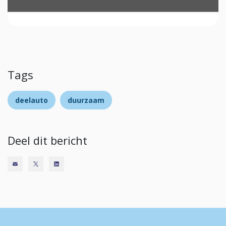
Tags
deelauto
duurzaam
Deel dit bericht