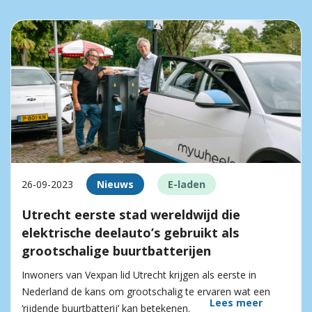
26-09-2023
Nieuws
E-laden
Utrecht eerste stad wereldwijd die
elektrische deelauto’s gebruikt als
grootschalige buurtbatterijen
Inwoners van Vexpan lid Utrecht krijgen als eerste in
Nederland de kans om grootschalig te ervaren wat een
Lees meer
‘rijdende buurtbatterij’ kan betekenen.