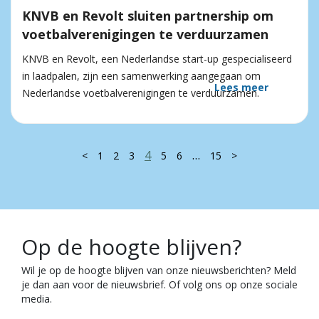
KNVB en Revolt sluiten partnership om
voetbalverenigingen te verduurzamen
KNVB en Revolt, een Nederlandse start-up gespecialiseerd
in laadpalen, zijn een samenwerking aangegaan om
Lees meer
Nederlandse voetbalverenigingen te verduurzamen.
4
…
<
1
2
3
5
6
15
>
Op de hoogte blijven?
Wil je op de hoogte blijven van onze nieuwsberichten? Meld
je dan aan voor de nieuwsbrief. Of volg ons op onze sociale
media.