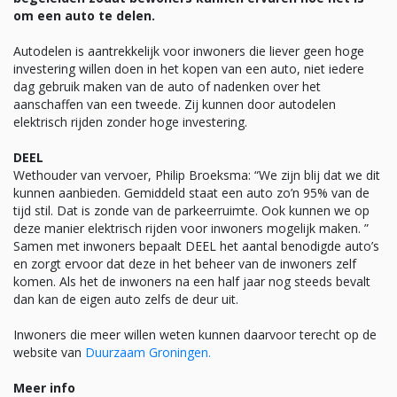
om een auto te delen.
Autodelen is aantrekkelijk voor inwoners die liever geen hoge
investering willen doen in het kopen van een auto, niet iedere
dag gebruik maken van de auto of nadenken over het
aanschaffen van een tweede. Zij kunnen door autodelen
elektrisch rijden zonder hoge investering.
DEEL
Wethouder van vervoer, Philip Broeksma: “We zijn blij dat we dit
kunnen aanbieden. Gemiddeld staat een auto zo’n 95% van de
tijd stil. Dat is zonde van de parkeerruimte. Ook kunnen we op
deze manier elektrisch rijden voor inwoners mogelijk maken. ”
Samen met inwoners bepaalt DEEL het aantal benodigde auto’s
en zorgt ervoor dat deze in het beheer van de inwoners zelf
komen. Als het de inwoners na een half jaar nog steeds bevalt
dan kan de eigen auto zelfs de deur uit.
Inwoners die meer willen weten kunnen daarvoor terecht op de
website van
Duurzaam Groningen.
Meer info