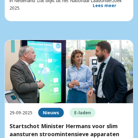
in Nederland. Dat blijkt uit het Nationaal Laadonderzoek
Lees meer
2025.
29-09-2025
Nieuws
E-laden
Startschot Minister Hermans voor slim
aansturen stroomintensieve apparaten