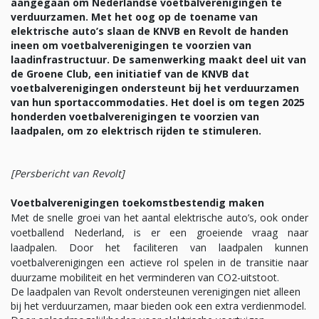
aangegaan om Nederlandse voetbalverenigingen te
verduurzamen. Met het oog op de toename van
elektrische auto’s slaan de KNVB en Revolt de handen
ineen om voetbalverenigingen te voorzien van
laadinfrastructuur. De samenwerking maakt deel uit van
de Groene Club, een initiatief van de KNVB dat
voetbalverenigingen ondersteunt bij het verduurzamen
van hun sportaccommodaties. Het doel is om tegen 2025
honderden voetbalverenigingen te voorzien van
laadpalen, om zo elektrisch rijden te stimuleren.
[Persbericht van Revolt]
Voetbalverenigingen toekomstbestendig maken
Met de snelle groei van het aantal elektrische auto’s, ook onder
voetballend Nederland, is er een groeiende vraag naar
laadpalen. Door het faciliteren van laadpalen kunnen
voetbalverenigingen een actieve rol spelen in de transitie naar
duurzame mobiliteit en het verminderen van CO2-uitstoot.
De laadpalen van Revolt ondersteunen verenigingen niet alleen
bij het verduurzamen, maar bieden ook een extra verdienmodel.