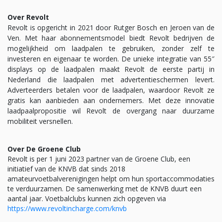
Over Revolt
Revolt is opgericht in 2021 door Rutger Bosch en Jeroen van de
Ven. Met haar abonnementsmodel biedt Revolt bedrijven de
mogelijkheid om laadpalen te gebruiken, zonder zelf te
investeren en eigenaar te worden. De unieke integratie van 55″
displays op de laadpalen maakt Revolt de eerste partij in
Nederland die laadpalen met advertentieschermen levert.
Adverteerders betalen voor de laadpalen, waardoor Revolt ze
gratis kan aanbieden aan ondernemers. Met deze innovatie
laadpaalpropositie wil Revolt de overgang naar duurzame
mobiliteit versnellen.
Over De Groene Club
Revolt is per 1 juni 2023 partner van de Groene Club, een
initiatief van de KNVB dat sinds 2018
amateurvoetbalverenigingen helpt om hun sportaccommodaties
te verduurzamen. De samenwerking met de KNVB duurt een
aantal jaar. Voetbalclubs kunnen zich opgeven via
https://www.revoltincharge.com/knvb