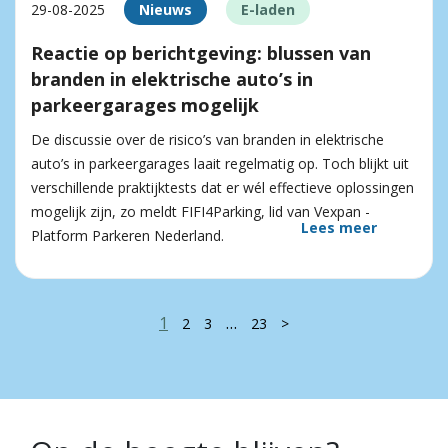
29-08-2025
Nieuws
E-laden
Reactie op berichtgeving: blussen van
branden in elektrische auto’s in
parkeergarages mogelijk
De discussie over de risico’s van branden in elektrische
auto’s in parkeergarages laait regelmatig op. Toch blijkt uit
verschillende praktijktests dat er wél effectieve oplossingen
mogelijk zijn, zo meldt FIFI4Parking, lid van Vexpan -
Lees meer
Platform Parkeren Nederland.
1
…
2
3
23
>