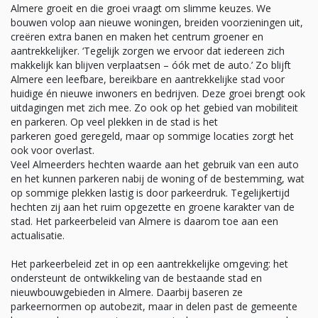
Almere groeit en die groei vraagt om slimme keuzes. We
bouwen volop aan nieuwe woningen, breiden voorzieningen uit,
creëren extra banen en maken het centrum groener en
aantrekkelijker. ‘Tegelijk zorgen we ervoor dat iedereen zich
makkelijk kan blijven verplaatsen – óók met de auto.’ Zo blijft
Almere een leefbare, bereikbare en aantrekkelijke stad voor
huidige én nieuwe inwoners en bedrijven. Deze groei brengt ook
uitdagingen met zich mee. Zo ook op het gebied van mobiliteit
en parkeren. Op veel plekken in de stad is het
parkeren goed geregeld, maar op sommige locaties zorgt het
ook voor overlast.
Veel Almeerders hechten waarde aan het gebruik van een auto
en het kunnen parkeren nabij de woning of de bestemming, wat
op sommige plekken lastig is door parkeerdruk. Tegelijkertijd
hechten zij aan het ruim opgezette en groene karakter van de
stad. Het parkeerbeleid van Almere is daarom toe aan een
actualisatie.
Het parkeerbeleid zet in op een aantrekkelijke omgeving: het
ondersteunt de ontwikkeling van de bestaande stad en
nieuwbouwgebieden in Almere. Daarbij baseren ze
parkeernormen op autobezit, maar in delen past de gemeente