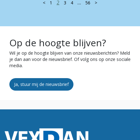
2
…
<
1
3
4
56
>
Op de hoogte blijven?
Wil je op de hoogte blijven van onze nieuwsberichten? Meld
je dan aan voor de nieuwsbrief. Of volg ons op onze sociale
media.
Ja, stuur mij de nieuwsbrief