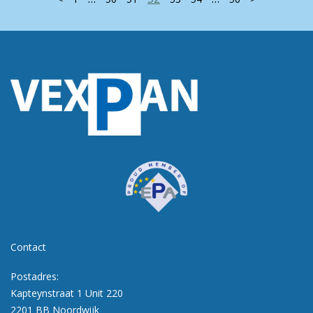
Contact
Postadres:
Kapteynstraat 1 Unit 220
2201 BB Noordwijk