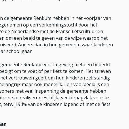
 en de gemeente Renkum hebben in het voorjaar van
meegenomen op een verkenningstocht door het
ze de Nederlandse met de Franse fietscultuur en
len om een beeld te geven van de wijze waarop het
aniseerd. Anders dan in hun gemeente waar kinderen
aar school gaan.
 de gemeente Renkum een omgeving met een beperkt
digt om te voet of per fiets te komen. Het streven
 het vertrouwen geeft om hun kinderen zelfstandig
g belangrijk maar ook mogelijk. Een voorbeeld is een
woners met veel inspanning de gemeente hebben
one te realiseren. Er blijkt veel draagvlak voor te
t, terwijl 94% van de kinderen lopend of met de fiets
aan