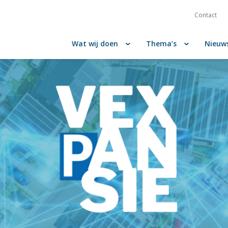
Contact
Wat wij doen
Thema’s
Nieuw