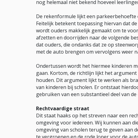
nog helemaal niet bekend hoeveel leerlinge
De rekenformule lijkt een parkeerbehoefte 
Feitelijk betekent toepassing hiervan dat de
wordt ouders makkelijk gemaakt om te voorz
afzetten en doorrijden naar de volgende be
dat ouders, die ondanks dat ze op steenwo
met de auto brengen om vervolgens weer naa
Ondertussen wordt het hiermee kinderen mo
gaan. Kortom, de richtlijn lijkt het argument
houden. Dit argument lijkt te werken als br
van kinderen bij scholen. Er ontstaat hierdo
gebruiken van een substantieel deel van de
Rechtvaardige straat
Dit staat haaks op het streven naar een rec
omgeving voor iedereen. Wij kunnen aan die 
omgeving van scholen terug te geven aan d
te vergroenen en de rode loper voor de aut