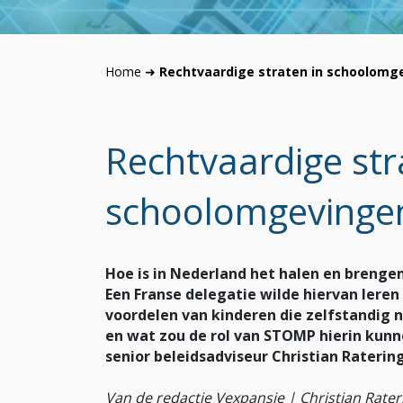
Home
➜
Rechtvaardige straten in schoolomg
Rechtvaardige str
schoolomgevinge
Hoe is in Nederland het halen en brengen
Een Franse delegatie wilde hiervan lere
voordelen van kinderen die zelfstandig 
en wat zou de rol van STOMP hierin kunne
senior beleidsadviseur Christian Raterin
Van de redactie Vexpansie | Christian Rat