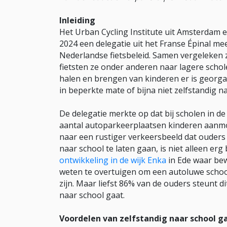
Inleiding
Het Urban Cycling Institute uit Amsterdam
2024 een delegatie uit het Franse Épinal 
Nederlandse fietsbeleid. Samen vergeleken 
fietsten ze onder anderen naar lagere scho
halen en brengen van kinderen er is georg
in beperkte mate of bijna niet zelfstandig n
De delegatie merkte op dat bij scholen in
aantal autoparkeerplaatsen kinderen aanmoe
naar een rustiger verkeersbeeld dat ouders
naar school te laten gaan, is niet alleen er
ontwikkeling in de wijk Enka
in Ede waar be
weten te overtuigen om een autoluwe schoolz
zijn. Maar liefst 86% van de ouders steunt di
naar school gaat.
Voordelen van zelfstandig naar school g