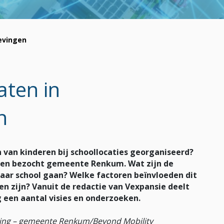
evingen
aten in
n
 van kinderen bij schoollocaties georganiseerd?
n en bezocht gemeente Renkum. Wat zijn de
naar school gaan? Welke factoren beïnvloeden dit
n zijn? Vanuit de redactie van Vexpansie deelt
g een aantal visies en onderzoeken.
ering – gemeente Renkum/Beyond Mobility