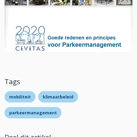
Tags
mobiliteit
klimaatbeleid
parkeermanagement