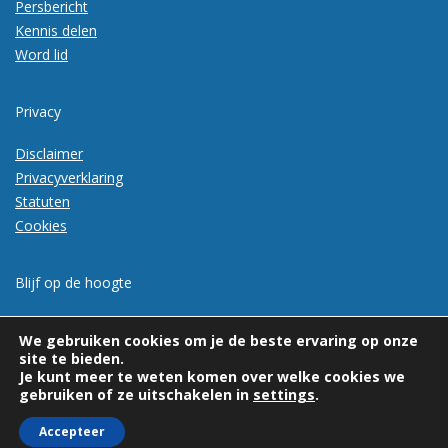
Persbericht
Kennis delen
Word lid
Privacy
Disclaimer
Privacyverklaring
Statuten
Cookies
Blijf op de hoogte
Meld je aan voor de nieuwsbrief
We gebruiken cookies om je de beste ervaring op onze
site te bieden.
Je kunt meer te weten komen over welke cookies we
gebruiken of ze uitschakelen in
settings
.
Accepteer