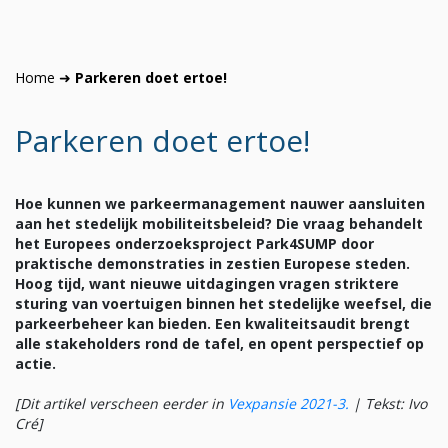
Home
➜
Parkeren doet ertoe!
Parkeren doet ertoe!
Hoe kunnen we parkeermanagement nauwer aansluiten
aan het stedelijk mobiliteitsbeleid? Die vraag behandelt
het Europees onderzoeksproject Park4SUMP door
praktische demonstraties in zestien Europese steden.
Hoog tijd, want nieuwe uitdagingen vragen striktere
sturing van voertuigen binnen het stedelijke weefsel, die
parkeerbeheer kan bieden. Een kwaliteitsaudit brengt
alle stakeholders rond de tafel, en opent perspectief op
actie.
[Dit artikel verscheen eerder in
Vexpansie 2021-3.
|
Tekst: Ivo
Cré]