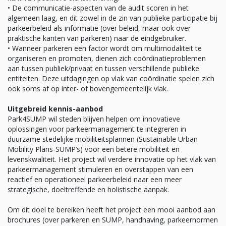
• De communicatie-aspecten van de audit scoren in het
algemeen laag, en dit zowel in de zin van publieke participatie bij
parkeerbeleid als informatie (over beleid, maar ook over
praktische kanten van parkeren) naar de eindgebruiker.
• Wanneer parkeren een factor wordt om multimodaliteit te
organiseren en promoten, dienen zich coördinatieproblemen
aan tussen publiek/privaat en tussen verschillende publieke
entiteiten. Deze uitdagingen op vlak van coördinatie spelen zich
ook soms af op inter- of bovengemeentelijk vlak.
Uitgebreid kennis-aanbod
Park4SUMP wil steden blijven helpen om innovatieve
oplossingen voor parkeermanagement te integreren in
duurzame stedelijke mobiliteitsplannen (Sustainable Urban
Mobility Plans-SUMP’s) voor een betere mobiliteit en
levenskwaliteit. Het project wil verdere innovatie op het vlak van
parkeermanagement stimuleren en overstappen van een
reactief en operationeel parkeerbeleid naar een meer
strategische, doeltreffende en holistische aanpak.
Om dit doel te bereiken heeft het project een mooi aanbod aan
brochures (over parkeren en SUMP, handhaving, parkeernormen