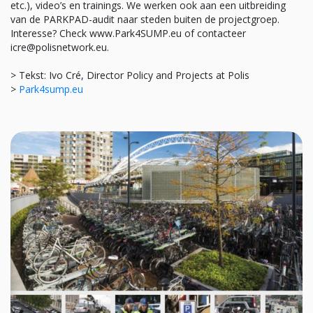
etc.), video’s en trainings. We werken ook aan een uitbreiding
van de PARKPAD-audit naar steden buiten de projectgroep.
Interesse? Check www.Park4SUMP.eu of contacteer
icre@polisnetwork.eu.
> Tekst: Ivo Cré, Director Policy and Projects at Polis
>
Park4sump.eu