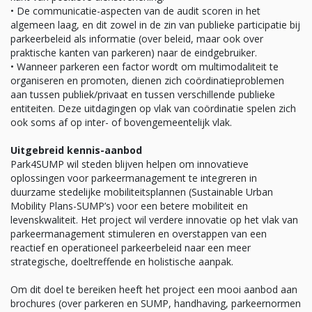
• De communicatie-aspecten van de audit scoren in het
algemeen laag, en dit zowel in de zin van publieke participatie bij
parkeerbeleid als informatie (over beleid, maar ook over
praktische kanten van parkeren) naar de eindgebruiker.
• Wanneer parkeren een factor wordt om multimodaliteit te
organiseren en promoten, dienen zich coördinatieproblemen
aan tussen publiek/privaat en tussen verschillende publieke
entiteiten. Deze uitdagingen op vlak van coördinatie spelen zich
ook soms af op inter- of bovengemeentelijk vlak.
Uitgebreid kennis-aanbod
Park4SUMP wil steden blijven helpen om innovatieve
oplossingen voor parkeermanagement te integreren in
duurzame stedelijke mobiliteitsplannen (Sustainable Urban
Mobility Plans-SUMP’s) voor een betere mobiliteit en
levenskwaliteit. Het project wil verdere innovatie op het vlak van
parkeermanagement stimuleren en overstappen van een
reactief en operationeel parkeerbeleid naar een meer
strategische, doeltreffende en holistische aanpak.
Om dit doel te bereiken heeft het project een mooi aanbod aan
brochures (over parkeren en SUMP, handhaving, parkeernormen