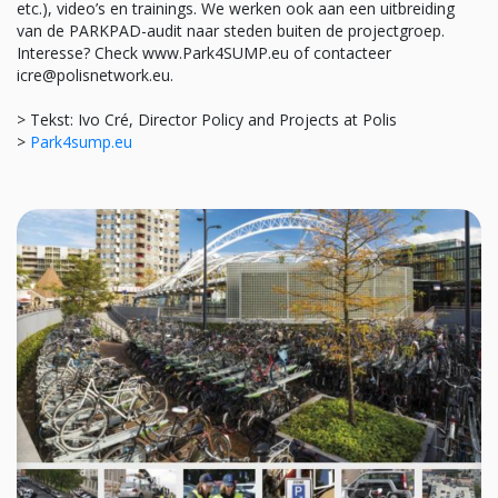
etc.), video’s en trainings. We werken ook aan een uitbreiding
van de PARKPAD-audit naar steden buiten de projectgroep.
Interesse? Check www.Park4SUMP.eu of contacteer
icre@polisnetwork.eu.
> Tekst: Ivo Cré, Director Policy and Projects at Polis
>
Park4sump.eu