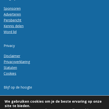
Sponsoren
Adverteren
Persbericht
Kennis delen
Word lid
Privacy
Disclaimer
Privacyverklaring
Statuten
Cookies
Blijf op de hoogte
Meld je aan voor de nieuwsbrief
We gebruiken cookies om je de beste ervaring op onze
site te bieden.