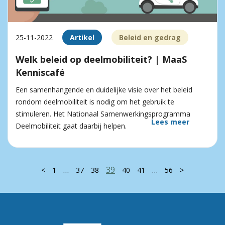
25-11-2022
Artikel
Beleid en gedrag
Welk beleid op deelmobiliteit? | MaaS
Kenniscafé
Een samenhangende en duidelijke visie over het beleid
rondom deelmobiliteit is nodig om het gebruik te
stimuleren. Het Nationaal Samenwerkingsprogramma
Lees meer
Deelmobiliteit gaat daarbij helpen.
…
39
…
<
1
37
38
40
41
56
>