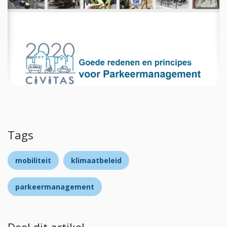
Tags
mobiliteit
klimaatbeleid
parkeermanagement