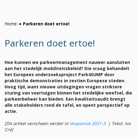
Home
➜
Parkeren doet ertoe!
Parkeren doet ertoe!
Hoe kunnen we parkeermanagement nauwer aansluiten
aan het stedelijk mobiliteitsbeleid? Die vraag behandelt
het Europees onderzoeksproject Park4SUMP door
praktische demonstraties in zestien Europese steden.
Hoog tijd, want nieuwe uitdagingen vragen striktere
sturing van voertuigen binnen het stedelijke weefsel, die
parkeerbeheer kan bieden. Een kwaliteitsaudit brengt
alle stakeholders rond de tafel, en opent perspectief op
actie.
[Dit artikel verscheen eerder in
Vexpansie 2021-3.
|
Tekst: Ivo
Cré]