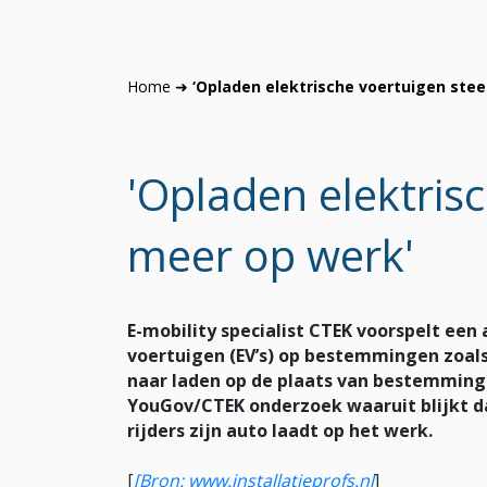
Home
➜
‘Opladen elektrische voertuigen ste
'Opladen elektris
meer op werk'
E-mobility specialist CTEK voorspelt een 
voertuigen (EV’s) op bestemmingen zoal
naar laden op de plaats van bestemming
YouGov/CTEK onderzoek waaruit blijkt da
rijders zijn auto laadt op het werk.
[
[Bron: www.installatieprofs.nl
]