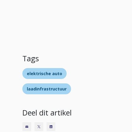
Tags
elektrische auto
laadinfrastructuur
Deel dit artikel