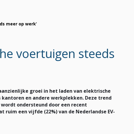
eds meer op werk’
che voertuigen steeds
aanzienlijke groei in het laden van elektrische
s kantoren en andere werkplekken. Deze trend
 wordt ondersteund door een recent
t ruim een vijfde (22%) van de Nederlandse EV-