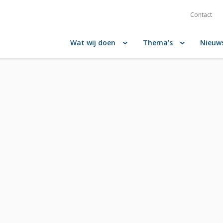
Contact
Wat wij doen
Thema’s
Nieuw