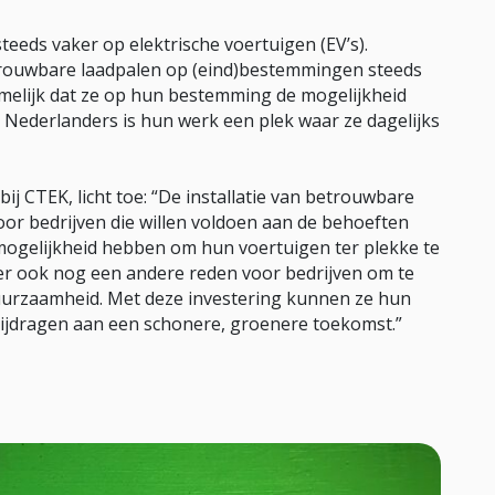
eds vaker op elektrische voertuigen (EV’s).
trouwbare laadpalen op (eind)bestemmingen steeds
melijk dat ze op hun bestemming de mogelijkheid
 Nederlanders is hun werk een plek waar ze dagelijks
bij CTEK, licht toe: “De installatie van betrouwbare
oor bedrijven die willen voldoen aan de behoeften
 mogelijkheid hebben om hun voertuigen ter plekke te
er ook nog een andere reden voor bedrijven om te
duurzaamheid. Met deze investering kunnen ze hun
bijdragen aan een schonere, groenere toekomst.”