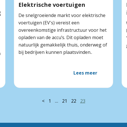
Elektrische voertuigen
g
De snelgroeiende markt voor elektrische
voertuigen (EV's) vereist een
overeenkomstige infrastructuur voor het
opladen van de accu’s. Dit opladen moet
natuurlijk gemakkelijk thuis, onderweg of
bij bedrijven kunnen plaatsvinden..
n
Lees meer
<
1
…
21
22
23