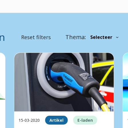
en
Thema:
Reset filters
15-03-2020
Artikel
E-laden