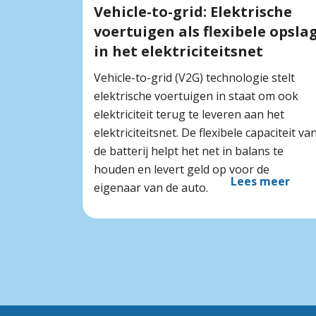
Vehicle-to-grid: Elektrische
voertuigen als flexibele opsla
in het elektriciteitsnet
Vehicle-to-grid (V2G) technologie stelt
elektrische voertuigen in staat om ook
elektriciteit terug te leveren aan het
elektriciteitsnet. De flexibele capaciteit va
de batterij helpt het net in balans te
houden en levert geld op voor de
Lees meer
eigenaar van de auto.