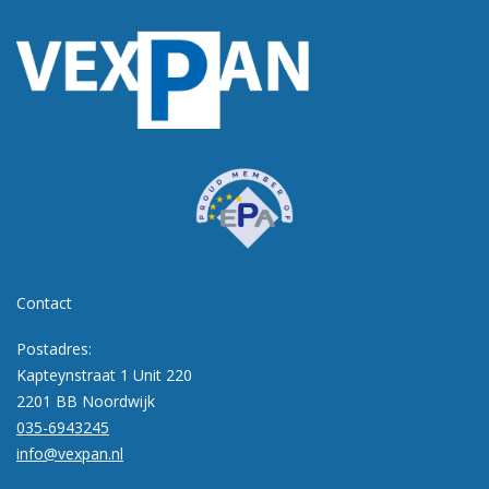
Contact
Postadres:
Kapteynstraat 1 Unit 220
2201 BB Noordwijk
035-6943245
info@vexpan.nl