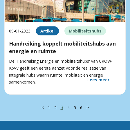
09-01-2023
Artikel
Mobiliteitshubs
Handreiking koppelt mobiliteitshubs aan
energie en ruimte
De 'Handreiking Energie en mobiliteitshubs' van CROW-
KpVV geeft een eerste aanzet voor de realisatie van
integrale hubs waarin ruimte, mobiliteit en energie
Lees meer
samenkomen.
3
<
1
2
4
5
6
>