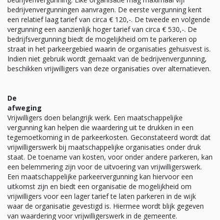
bedrijvenvergunningen aanvragen. De eerste vergunning kent
een relatief laag tarief van circa € 120,-. De tweede en volgende
vergunning een aanzienlijk hoger tarief van circa € 530,-. De
bedrijfsvergunning biedt de mogelijkheid om te parkeren op
straat in het parkeergebied waarin de organisaties gehuisvest is.
Indien niet gebruik wordt gemaakt van de bedrijvenvergunning,
beschikken vrijwilligers van deze organisaties over alternatieven.
De
afweg
Vrijwilligers doen belangrijk werk. Een maatschappelijke
vergunning kan helpen die waardering uit te drukken in een
tegemoetkoming in de parkeerkosten. Geconstateerd wordt dat
vrijwilligerswerk bij maatschappelijke organisaties onder druk
staat. De toename van kosten, voor onder andere parkeren, kan
een belemmering zijn voor de uitvoering van vrijwilligerswerk.
Een maatschappelijke parkeervergunning kan hiervoor een
uitkomst zijn en biedt een organisatie de mogelijkheid om
vrijwilligers voor een lager tarief te laten parkeren in de wijk
waar de organisatie gevestigd is. Hiermee wordt blijk gegeven
van waardering voor vrijwilligerswerk in de gemeente.