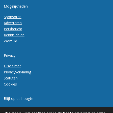
Mogelijkheden
Sponsoren
Adverteren
Persbericht
Kennis delen
Word lid
Privacy
Disclaimer
Privacyverklaring
Statuten
Cookies
Blijf op de hoogte
Meld je aan voor de nieuwsbrief