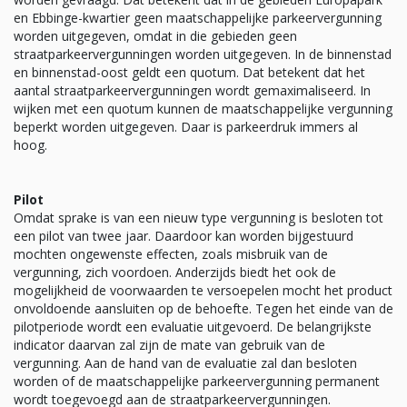
en Ebbinge-kwartier geen maatschappelijke parkeervergunning
worden uitgegeven, omdat in die gebieden geen
straatparkeervergunningen worden uitgegeven. In de binnenstad
en binnenstad-oost geldt een quotum. Dat betekent dat het
aantal straatparkeervergunningen wordt gemaximaliseerd. In
wijken met een quotum kunnen de maatschappelijke vergunning
beperkt worden uitgegeven. Daar is parkeerdruk immers al
hoog.
Pilot
Omdat sprake is van een nieuw type vergunning is besloten tot
een pilot van twee jaar. Daardoor kan worden bijgestuurd
mochten ongewenste effecten, zoals misbruik van de
vergunning, zich voordoen. Anderzijds biedt het ook de
mogelijkheid de voorwaarden te versoepelen mocht het product
onvoldoende aansluiten op de behoefte. Tegen het einde van de
pilotperiode wordt een evaluatie uitgevoerd. De belangrijkste
indicator daarvan zal zijn de mate van gebruik van de
vergunning. Aan de hand van de evaluatie zal dan besloten
worden of de maatschappelijke parkeervergunning permanent
wordt toegevoegd aan de straatparkeervergunningen.