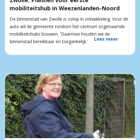
Zwolle: Plannen voor eerste
mobiliteitshub in Weezenlanden-Noord
De binnenstad van Zwolle is volop in ontwikkeling. Voor de
auto wil de gemeente rondom het centrum zogenaamde
mobiliteitshubs bouwen. 'Daarmee houden we de
Lees meer
binnenstad bereikbaar en toegankelijk.'