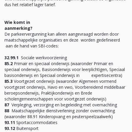
dus het relatief lager tarief.
Wie komt in
aanmerk
De parkeervergunning kan alleen aangevraagd worden door
maatschappelijke organisaties en deze worden gedefinieerd
aan de hand van SBI-codes:
32.99.1
Sociale werkvoorziening
85.2
Primair en speciaal onderwijs (waaronder Primair en
speciaal onderwijs, Basisonderwijs voor leerplichtigen, Speciaal
basisonderwijs en Speciaal onderwijs in expertisecentra)
85.3
Voortgezet onderwijs (waaronder Algemeen vormend
voortgezet onderwijs, Havo en vwo, Voorbereidend middelbaar
beroepsonderwijs, Praktijkonderwijs en Brede
scholengemeenschappen voor voortgezet onderwijs)
87
Verpleging, verzorging en begeleiding met overnachting
88
Maatschappelijke dienstverlening zonder overnachting
(waaronder 88.91 Kinderopvang en peuterspeelzaalwerk)
93.11
Sportaccommodaties
93.12
Buitensport