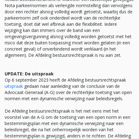
Nota parkeernormen als verlengde normstelling dan vervolgens
door een rechter alsnog volledig wordt getoetst, waarbij dus de
parkeernorm zelf ook onderdeel wordt van de rechterlijke
toetsing, doet dat wel afbreuk aan die flexibiliteit. Iedere
wijziging kan dan immers over de band van een
omgevingsvergunning alsnog volledig worden getoetst met het
risico dat deze buiten toepassing moet worden gelaten (in een
concreet geval) of onverbindend wordt verklaard (in het
algemeen). De Afdeling bestuursrechtspraak is nu aan zet.
UPDATE: De uitspraak
Op 6 september 2023 heeft de Afdeling bestuursrechtspraak
uitspraak
gedaan naar aanleiding van de conclusie van de
Advocaat-Generaal (A-G) over de rechterlijke toetsing van open
normen met een dynamische verwijzing naar beleidsregels.
De Afdeling bestuursrechtspraak is het niet eens met het
voorstel van de A-G om de toetsing van een open norm in een
bestemmingsplan met een dynamische verwijzing naar een
beleidsregel, die na het onherroepelijk worden van het
bestemmingsplan is gewijzigd, anders in te richten. De Afdeling