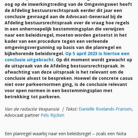
oog op de inwerkingtreding van de Omgevingswet heeft
de Afdeling bestuursrechtspraak eerder dit jaar een
conclusie gevraagd aan de Advocaat-Generaal bij de
Afdeling bestuursrechtspraak over de vraag hoe regels
in een onherroepelijk bestemmingsplan die verwijzen
naar een beleidsregel, moeten worden getoetst in het
kader van een procedure tegen een verleende
omgevingsvergunning op basis van die planregel en
bijbehorende beleidsregel.
Op 5 april 2023 is hiertoe een
conclusie uitgebracht
. Op dit moment wordt gewacht op
de uitspraak van de Afdeling bestuursrechtspraak. In
afwachting van deze uitspraak is het relevant om de
conclusie alvast te bespreken. Hoewel de concrete casus
niet over parkeernormen ging, is de conclusie relevant
voor open normen in een bestemmingsplan met
betrekking tot parkeren.
Van de redactie Vexpansie |
Tekst:
Danielle Roelands-Fransen
,
Advocaat-partner
Pels Rijcken
Een planregel waarbij naar een beleidsregel – zoals een Nota