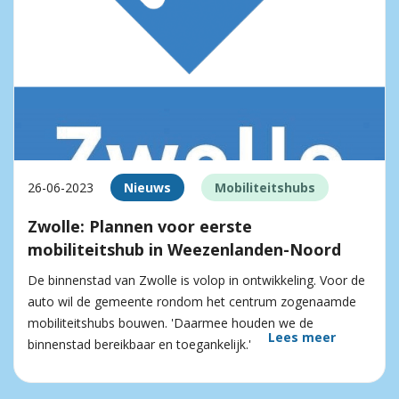
26-06-2023
Nieuws
Mobiliteitshubs
Zwolle: Plannen voor eerste
mobiliteitshub in Weezenlanden-Noord
De binnenstad van Zwolle is volop in ontwikkeling. Voor de
auto wil de gemeente rondom het centrum zogenaamde
mobiliteitshubs bouwen. 'Daarmee houden we de
Lees meer
binnenstad bereikbaar en toegankelijk.'