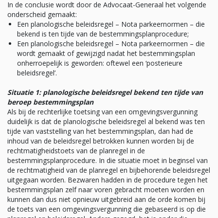
In de conclusie wordt door de Advocaat-Generaal het volgende
onderscheid gemaakt:
Een planologische beleidsregel – Nota parkeernormen – die
bekend is ten tijde van de bestemmingsplanprocedure;
Een planologische beleidsregel – Nota parkeernormen – die
wordt gemaakt of gewijzigd nadat het bestemmingsplan
onherroepelijk is geworden: oftewel een ‘posterieure
beleidsregel’.
Situatie 1: planologische beleidsregel bekend ten tijde van
beroep bestemmingsplan
Als bij de rechterlijke toetsing van een omgevingsvergunning
duidelijk is dat de planologische beleidsregel al bekend was ten
tijde van vaststelling van het bestemmingsplan, dan had de
inhoud van de beleidsregel betrokken kunnen worden bij de
rechtmatigheidstoets van de planregel in de
bestemmingsplanprocedure. In die situatie moet in beginsel van
de rechtmatigheid van de planregel en bijbehorende beleidsregel
uitgegaan worden. Bezwaren hadden in de procedure tegen het
bestemmingsplan zelf naar voren gebracht moeten worden en
kunnen dan dus niet opnieuw uitgebreid aan de orde komen bij
de toets van een omgevingsvergunning die gebaseerd is op die