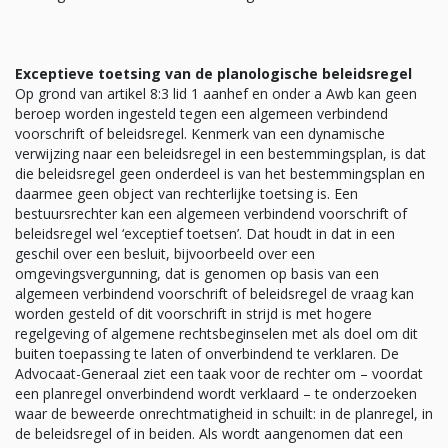
Exceptieve toetsing van de planologische beleidsregel
Op grond van artikel 8:3 lid 1 aanhef en onder a Awb kan geen
beroep worden ingesteld tegen een algemeen verbindend
voorschrift of beleidsregel. Kenmerk van een dynamische
verwijzing naar een beleidsregel in een bestemmingsplan, is dat
die beleidsregel geen onderdeel is van het bestemmingsplan en
daarmee geen object van rechterlijke toetsing is. Een
bestuursrechter kan een algemeen verbindend voorschrift of
beleidsregel wel ‘exceptief toetsen’. Dat houdt in dat in een
geschil over een besluit, bijvoorbeeld over een
omgevingsvergunning, dat is genomen op basis van een
algemeen verbindend voorschrift of beleidsregel de vraag kan
worden gesteld of dit voorschrift in strijd is met hogere
regelgeving of algemene rechtsbeginselen met als doel om dit
buiten toepassing te laten of onverbindend te verklaren. De
Advocaat-Generaal ziet een taak voor de rechter om – voordat
een planregel onverbindend wordt verklaard – te onderzoeken
waar de beweerde onrechtmatigheid in schuilt: in de planregel, in
de beleidsregel of in beiden. Als wordt aangenomen dat een