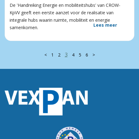
De 'Handreiking Energie en mobiliteitshubs' van CROW-
KpVV geeft een eerste aanzet voor de realisatie van
integrale hubs waarin ruimte, mobiliteit en energie
Lees meer
samenkomen.
3
<
1
2
4
5
6
>