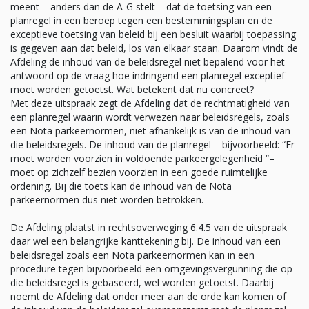
meent – anders dan de A-G stelt – dat de toetsing van een
planregel in een beroep tegen een bestemmingsplan en de
exceptieve toetsing van beleid bij een besluit waarbij toepassing
is gegeven aan dat beleid, los van elkaar staan. Daarom vindt de
Afdeling de inhoud van de beleidsregel niet bepalend voor het
antwoord op de vraag hoe indringend een planregel exceptief
moet worden getoetst. Wat betekent dat nu concreet?
Met deze uitspraak zegt de Afdeling dat de rechtmatigheid van
een planregel waarin wordt verwezen naar beleidsregels, zoals
een Nota parkeernormen, niet afhankelijk is van de inhoud van
die beleidsregels. De inhoud van de planregel – bijvoorbeeld: “Er
moet worden voorzien in voldoende parkeergelegenheid “–
moet op zichzelf bezien voorzien in een goede ruimtelijke
ordening. Bij die toets kan de inhoud van de Nota
parkeernormen dus niet worden betrokken.
De Afdeling plaatst in rechtsoverweging 6.4.5 van de uitspraak
daar wel een belangrijke kanttekening bij. De inhoud van een
beleidsregel zoals een Nota parkeernormen kan in een
procedure tegen bijvoorbeeld een omgevingsvergunning die op
die beleidsregel is gebaseerd, wel worden getoetst. Daarbij
noemt de Afdeling dat onder meer aan de orde kan komen of