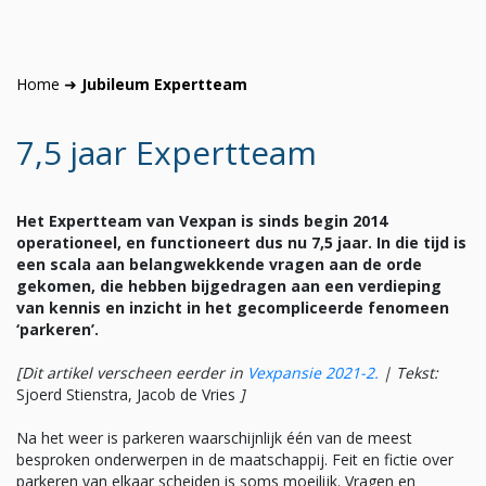
Home
➜
Jubileum Expertteam
7,5 jaar Expertteam
Het Expertteam van Vexpan is sinds begin 2014
operationeel, en functioneert dus nu 7,5 jaar. In die tijd is
een scala aan belangwekkende vragen aan de orde
gekomen, die hebben bijgedragen aan een verdieping
van kennis en inzicht in het gecompliceerde fenomeen
‘parkeren’.
[Dit artikel verscheen eerder in
Vexpansie 2021-2
.
|
Tekst:
Sjoerd Stienstra, Jacob de Vries
]
Na het weer is parkeren waarschijnlijk één van de meest
besproken onderwerpen in de maatschappij. Feit en fictie over
parkeren van elkaar scheiden is soms moeilijk. Vragen en