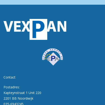
Contact
Postadres:
Kapteynstraat 1 Unit 220
2201 BB Noordwijk
035-6943245