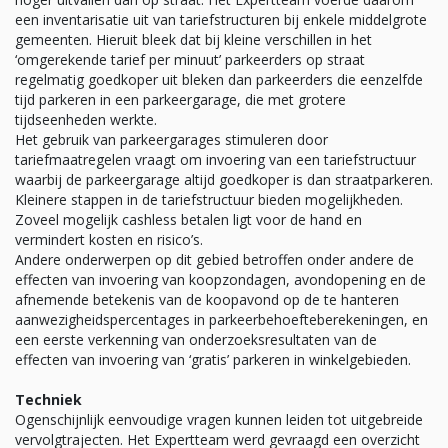
een inventarisatie uit van tariefstructuren bij enkele middelgrote
gemeenten. Hieruit bleek dat bij kleine verschillen in het
‘omgerekende tarief per minuut’ parkeerders op straat
regelmatig goedkoper uit bleken dan parkeerders die eenzelfde
tijd parkeren in een parkeergarage, die met grotere
tijdseenheden werkte.
Het gebruik van parkeergarages stimuleren door
tariefmaatregelen vraagt om invoering van een tariefstructuur
waarbij de parkeergarage altijd goedkoper is dan straatparkeren.
Kleinere stappen in de tariefstructuur bieden mogelijkheden.
Zoveel mogelijk cashless betalen ligt voor de hand en
vermindert kosten en risico’s.
Andere onderwerpen op dit gebied betroffen onder andere de
effecten van invoering van koopzondagen, avondopening en de
afnemende betekenis van de koopavond op de te hanteren
aanwezigheidspercentages in parkeerbehoefteberekeningen, en
een eerste verkenning van onderzoeksresultaten van de
effecten van invoering van ‘gratis’ parkeren in winkelgebieden.
Techniek
Ogenschijnlijk eenvoudige vragen kunnen leiden tot uitgebreide
vervolgtrajecten. Het Expertteam werd gevraagd een overzicht