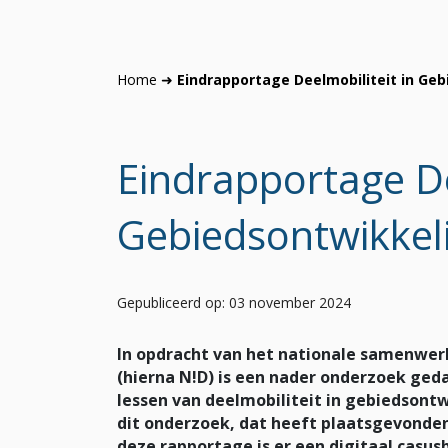
Home
➜
Eindrapportage Deelmobiliteit in Ge
Eindrapportage De
Gebiedsontwikkel
Gepubliceerd op: 03 november 2024
In opdracht van het nationale samenwe
(hierna N!D) is een nader onderzoek geda
lessen van deelmobiliteit in
gebiedsontwi
dit onderzoek, dat heeft plaatsgevonden 
deze rapportage is er een digitaal casu