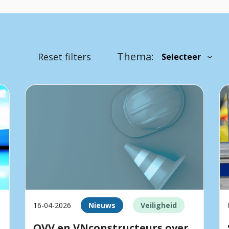
Thema:
Reset filters
16-04-2026
Nieuws
Veiligheid
OVV en VNconstructeurs over