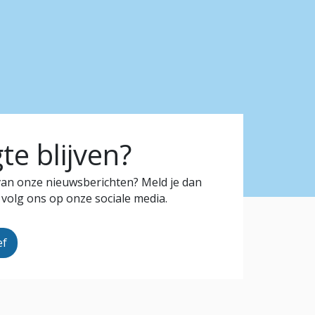
e blijven?
 van onze nieuwsberichten? Meld je dan
 volg ons op onze sociale media.
ef