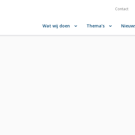
Contact
Wat wij doen
Thema’s
Nieuw