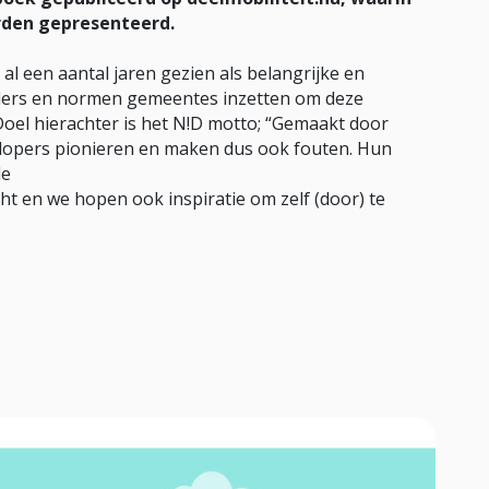
rden gepresenteerd.
al een aantal jaren gezien als belangrijke en
aders en normen gemeentes inzetten om deze
Doel hierachter is het N!D motto; “Gemaakt door
plopers pionieren en maken dus ook fouten. Hun
le
ht en we hopen ook inspiratie om zelf (door) te