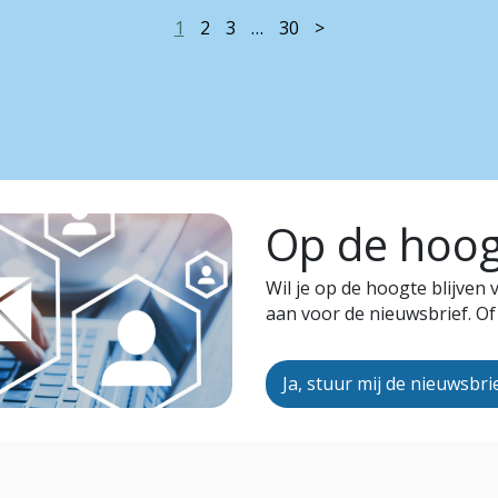
1
2
3
…
30
>
Op de hoogt
Wil je op de hoogte blijven
aan voor de nieuwsbrief. Of
Ja, stuur mij de nieuwsbri