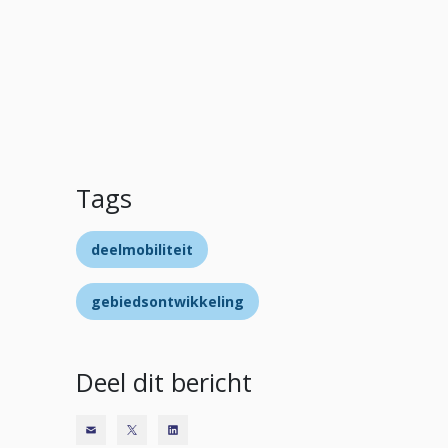
Tags
deelmobiliteit
gebiedsontwikkeling
Deel dit bericht