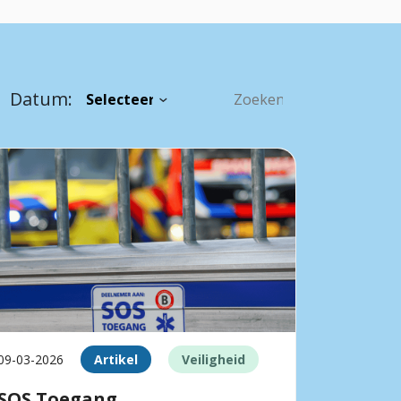
Datum:
09-03-2026
Artikel
Veiligheid
SOS Toegang