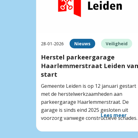
28-01-2026
Nieuws
Veiligheid
Herstel parkeergarage
Haarlemmerstraat Leiden va
start
Gemeente Leiden is op 12 januari gestart
met de herstelwerkzaamheden aan
parkeergarage Haarlemmerstraat. De
garage is sinds eind 2025 gesloten uit
Lees meer
voorzorg vanwege constructieve schades.