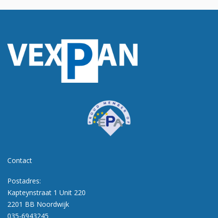
Contact
Postadres:
Kapteynstraat 1 Unit 220
2201 BB Noordwijk
035-6943245