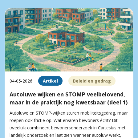
04-05-2026
Artikel
Beleid en gedrag
Autoluwe wijken en STOMP veelbelovend,
maar in de praktijk nog kwetsbaar (deel 1)
Autoluwe en STOMP-wijken sturen mobiliteitsgedrag, maar
roepen ook frictie op. Wat ervaren bewoners écht? Dit
tweeluik combineert bewonersonderzoek in Cartesius met
landelijk onderzoek en laat zien wanneer autoluw werkt,