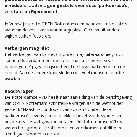
inmiddels raadsvragen gesteld over deze ‘parkeeraso’s’,
zo staat op Rijnmond.nl.
In Vreewijk spotte OPEN Rotterdam een paar van zulke auto’s
waarvan de kentekens waren afgeplakt. Ook vanuit andere
wijken duiken foto’s op.
Verbergen mag niet
Het verbergen van kentekenborden mag uiteraard niet, toch
kunnen Rotterdammers op social media er begrip voor
opbrengen. Zij geven bijvoorbeeld de hoge parkeerkosten de
schuld. Aan de andere kant vinden ook veel mensen de actie
asociaal.
Raadsvragen
De Rotterdamse VVD heeft naar aanleiding van de berichtgeving
van OPEN Rotterdam schriftelijke vragen aan de wethouder
gesteld. “Naast het ontlopen van kosten houden deze
parkeeraso’s tevens parkeerplekken bezet van bewoners en
bezoekers die wel gewoon betalen. De Rotterdamse VVD wil
weten hoe groot dit probleem is en voorkomen dat dit een
trend gaat worden in de stad.”