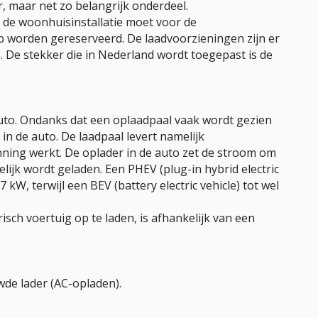
, maar net zo belangrijk onderdeel.
p de woonhuisinstallatie moet voor de
p worden gereserveerd. De laadvoorzieningen zijn er
 De stekker die in Nederland wordt toegepast is de
to. Ondanks dat een oplaadpaal vaak wordt gezien
 in de auto. De laadpaal levert namelijk
anning werkt. De oplader in de auto zet de stroom om
elijk wordt geladen. Een PHEV (plug-in hybrid electric
kW, terwijl een BEV (battery electric vehicle) tot wel
risch voertuig op te laden, is afhankelijk van een
uwde lader (AC-opladen).