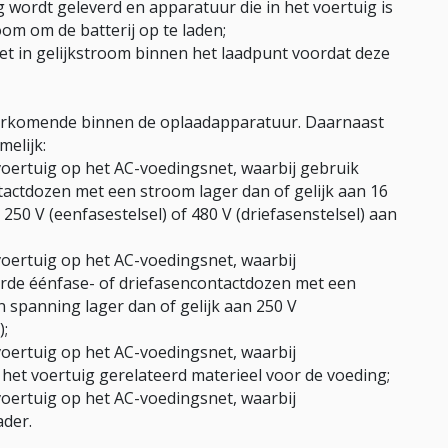
 wordt geleverd en apparatuur die in het voertuig is
om om de batterij op te laden;
t in gelijkstroom binnen het laadpunt voordat deze
oorkomende binnen de oplaadapparatuur. Daarnaast
elijk:
voertuig op het AC-voedingsnet, waarbij gebruik
ctdozen met een stroom lager dan of gelijk aan 16
250 V (eenfasestelsel) of 480 V (driefasenstelsel) aan
voertuig op het AC-voedingsnet, waarbij
de éénfase- of driefasencontactdozen met een
n spanning lager dan of gelijk aan 250 V
);
voertuig op het AC-voedingsnet, waarbij
het voertuig gerelateerd materieel voor de voeding;
voertuig op het AC-voedingsnet, waarbij
ader.