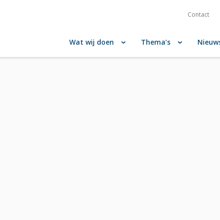
Contact
Wat wij doen
Thema’s
Nieuw