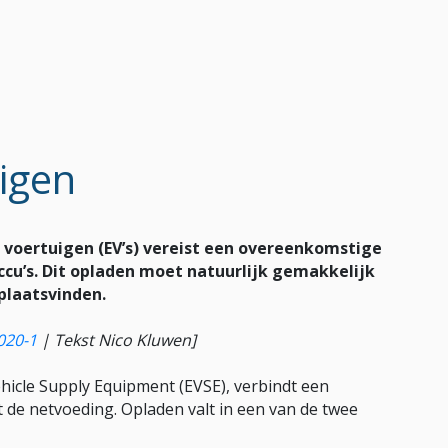
uigen
 voertuigen (EV’s) vereist een overeenkomstige
ccu’s. Dit opladen moet natuurlijk gemakkelijk
plaatsvinden.
020-1
|
Tekst Nico Kluwen]
hicle Supply Equipment (EVSE), verbindt een
t de netvoeding. Opladen valt in een van de twee