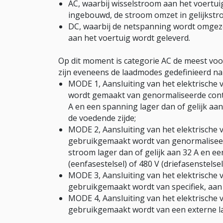
AC, waarbij wisselstroom aan het voertuig
ingebouwd, de stroom omzet in gelijkstro
DC, waarbij de netspanning wordt omgeze
aan het voertuig wordt geleverd.
Op dit moment is categorie AC de meest v
zijn eveneens de laadmodes gedefinieerd nam
MODE 1, Aansluiting van het elektrische 
wordt gemaakt van genormaliseerde conta
A en een spanning lager dan of gelijk aan 
de voedende zijde;
MODE 2, Aansluiting van het elektrische 
gebruikgemaakt wordt van genormaliseer
stroom lager dan of gelijk aan 32 A en ee
(eenfasestelsel) of 480 V (driefasenstelsel
MODE 3, Aansluiting van het elektrische 
gebruikgemaakt wordt van specifiek, aan 
MODE 4, Aansluiting van het elektrische 
gebruikgemaakt wordt van een externe l