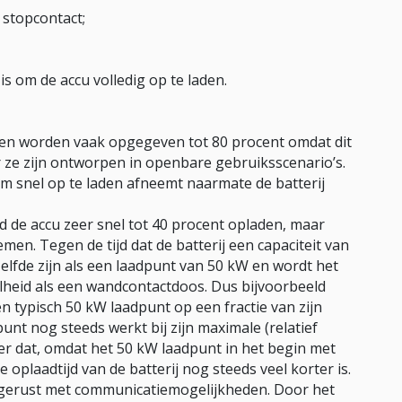
 stopcontact;
is om de accu volledig op te laden.
gen worden vaak opgegeven tot 80 procent omdat dit
 ze zijn ontworpen in openbare gebruiksscenario’s.
 snel op te laden afneemt naarmate de batterij
 de accu zeer snel tot 40 procent opladen, maar
men. Tegen de tijd dat de batterij een capaciteit van
zelfde zijn als een laadpunt van 50 kW en wordt het
elheid als een wandcontactdoos. Dus bijvoorbeeld
n typisch 50 kW laadpunt op een fractie van zijn
punt nog steeds werkt bij zijn maximale (relatief
ter dat, omdat het 50 kW laadpunt in het begin met
 oplaadtijd van de batterij nog steeds veel korter is.
uitgerust met communicatiemogelijkheden. Door het