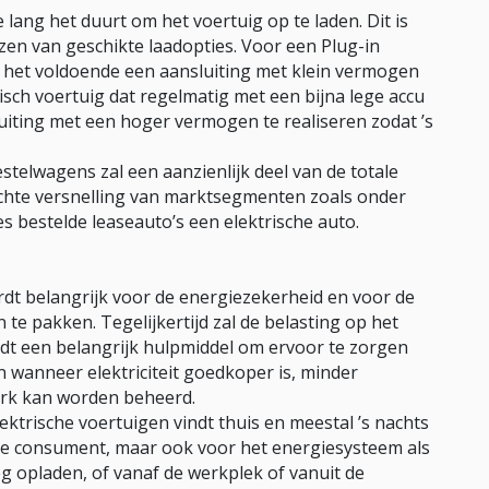
 lang het duurt om het voertuig op te laden. Dit is
ezen van geschikte laadopties. Voor een Plug-in
is het voldoende een aansluiting met klein vermogen
trisch voertuig dat regelmatig met een bijna lege accu
luiting met een hoger vermogen te realiseren zodat ’s
estelwagens zal een aanzienlijk deel van de totale
chte versnelling van marktsegmenten zoals onder
s bestelde leaseauto’s een elektrische auto.
dt belangrijk voor de energiezekerheid en voor de
e pakken. Tegelijkertijd zal de belasting op het
t een belangrijk hulpmiddel om ervoor te zorgen
wanneer elektriciteit goedkoper is, minder
werk kan worden beheerd.
ktrische voertuigen vindt thuis en meestal ’s nachts
r de consument, maar ook voor het energiesysteem als
 opladen, of vanaf de werkplek of vanuit de