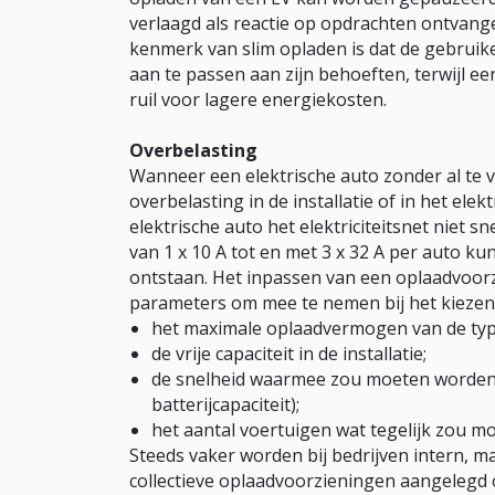
verlaagd als reactie op opdrachten ontvan
kenmerk van slim opladen is dat de gebruik
aan te passen aan zijn behoeften, terwijl 
ruil voor lagere energiekosten.
Overbelasting
Wanneer een elektrische auto zonder al te 
overbelasting in de installatie of in het elek
elektrische auto het elektriciteitsnet niet
van 1 x 10 A tot en met 3 x 32 A per auto ku
ontstaan. Het inpassen van een oplaadvoorz
parameters om mee te nemen bij het kiezen 
het maximale oplaadvermogen van de typ
de vrije capaciteit in de installatie;
de snelheid waarmee zou moeten worden
batterijcapaciteit);
het aantal voertuigen wat tegelijk zou m
Steeds vaker worden bij bedrijven intern, m
collectieve oplaadvoorzieningen aangelegd 