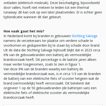
ontladen (elektrisch misbruik). Deze beschadiging, bijvoorbeeld
door vallen, hoeft niet meteen te leiden tot een thermal
runaway: dit kan ook op een later plaatsvinden. Er is echter geen
tijdsindicatie wanneer dit dan gebeurt.
Hoe vaak gaat het mis?
In Nederland komt bij branden in gebouwen
Stichting Salvage
namens de verzekeraars ter plaatse om verdere schade te
voorkomen en gedupeerden bij te staan bij schade door brand.
Uit de data die Stichting Salvage bijhoudt blijkt dat in 2023 circa
6% van de gebouwbranden een batterij als vermoedelijke
brandoorzaak heeft. Dit percentage is de laatste jaren alleen
maar verder toegenomen, zoals te zien in figuur 1.
Van deze 6% van de branden waarbij een batterij de
vermoedelijke brandoorzaak was, is in circa 1/3 van de branden
de batterij van een elektrische fiets of scooter hetgeen wat de
brand (vermoedelijk) heeft veroorzaakt. Dit betekent dat
ongeveer 1 op de 50 gebouwbranden (de batterijen van) een
elektrische fiets of elektrische scooter als vermoedelijke
brandoorzaak heeft.