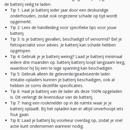
de batterij veilig te laden:
Tip 1: Laat je batterij ieder jaar door een deskundige
onderhouden, zodat ook ongeziene schade op tijd wordt
opgemerkt.
Tip 2: Lees de handleiding voor specifieke tips voor jouw
batterij.
Tip 3: Is je batterij gevallen, beschadigd of vervormd? Bel je
fietsspecialist voor advies. Je batterij kan schade hebben
opgelopen.
Tip 4: Gebruik je je batterij weinig? Laad je batterij minimaal
iedere drie maanden op. batterij batterij loopt langzaam leeg,
waardoor hij bij een te lage spanning kan beschadigen.
Tip 5: Gebruik alleen de geleverde/geadviseerde lader.
Imitatie-opladers kunnen je batterij beschadigen, ook al
hebben ze soms dezelfde specificaties.
Tip 6: Haal je batterij van de lader als deze 100% opgeladen
is. Dit verlengt de levensduur van de batterij.
Tip 7: Hang een rookmelder op in de ruimte waar je je
batterij oplaadt. Bij het opladen kan er altijd onverhoopt iets
fout gaan.
Tip 8: Laad je batterij bij voorkeur overdag op, zodat je snel
actie kunt ondernemen wanneer nodig.