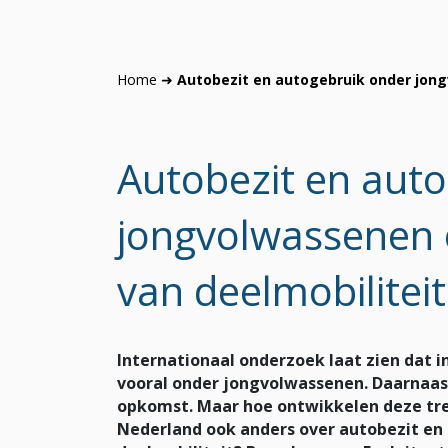
Home
➜
Autobezit en autogebruik onder jong
Autobezit en aut
jongvolwassenen e
van deelmobiliteit
Internationaal onderzoek laat zien dat i
vooral onder jongvolwassenen. Daarnaast 
opkomst. Maar hoe ontwikkelen deze tre
Nederland ook anders over autobezit en 