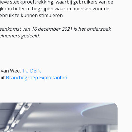
ieve steekproeftrekking, waarbij gebruikers van de
jk om beter te begrijpen waarom mensen voor de
ebruik te kunnen stimuleren.
ijeenkomst van 16 december 2021 is het onderzoek
eelnemers gedeeld.
t van Wee,
TU Delft
uit
Branchegroep Exploitanten