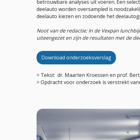
betrouwbare analyses uit voeren. Een select
deelauto worden oversampled is noodzakeli
deelauto kiezen en zodoende het deelautog
Noot van de redactie: In de Vexpan lunchb
uiteengezet en zijn de resultaten met de d
Download onderzoeksverslag
> Tekst: dr. Maarten Kroessen en prof. Ber
> Opdracht voor onderzoek is verstrekt van