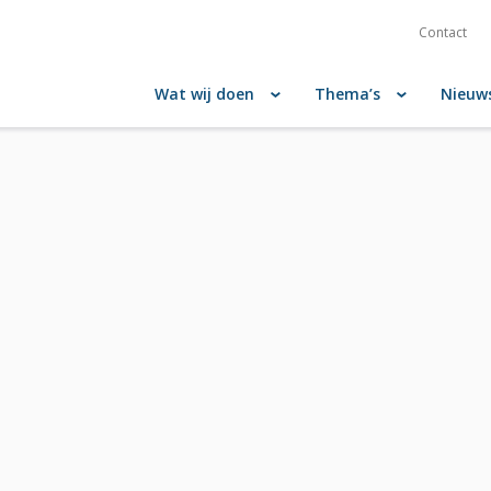
Contact
Wat wij doen
Thema’s
Nieuw