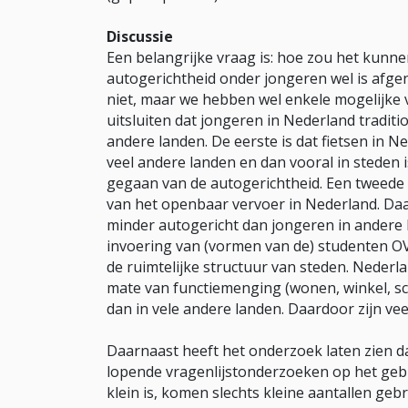
Discussie
Een belangrijke vraag is: hoe zou het kunne
autogerichtheid onder jongeren wel is afg
niet, maar we hebben wel enkele mogelijke 
uitsluiten dat jongeren in Nederland traditi
andere landen. De eerste is dat fietsen in N
veel andere landen en dan vooral in steden i
gegaan van de autogerichtheid. Een tweede v
van het openbaar vervoer in Nederland. Da
minder autogericht dan jongeren in andere l
invoering van (vormen van de) studenten OV-
de ruimtelijke structuur van steden. Nederl
mate van functiemenging (wonen, winkel, sc
dan in vele andere landen. Daardoor zijn vee
Daarnaast heeft het onderzoek laten zien dat
lopende vragenlijstonderzoeken op het gebi
klein is, komen slechts kleine aantallen geb