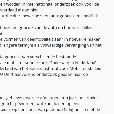
even worden in internationaal onderzoek ook voor de
inderdaad al dan niet
autobezit, rijbewijsbezit en autogebruik en specifiek
t bezit en gebruik van de auto en hoe verschillen
n?
nde vormen van deelmobiliteit aan? In hoeverre maken
op langere termijn) als volwaardige vervanging van het
a gebruikt van verschillende bestaande
nale mobiliteitsonderzoek ‘Onderweg In Nederland’
erland van het Kennisinstituut voor Mobiliteitsbeleid
TU Delft aanvullend onderzoek gedaan naar de
tant gebleven over de afgelopen tien jaar, ook onder
ogericht geworden, wat kan duiden op een
iden op een soort van plateau. Dit ligt in lijn met de