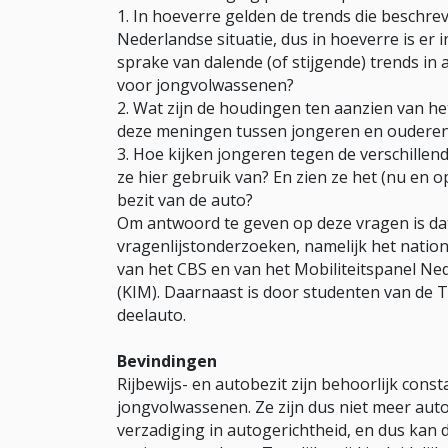
1. In hoeverre gelden de trends die beschr
Nederlandse situatie, dus in hoeverre is er 
sprake van dalende (of stijgende) trends in 
voor jongvolwassenen?
2. Wat zijn de houdingen ten aanzien van he
deze meningen tussen jongeren en oudere
3. Hoe kijken jongeren tegen de verschille
ze hier gebruik van? En zien ze het (nu en 
bezit van de auto?
Om antwoord te geven op deze vragen is dat
vragenlijstonderzoeken, namelijk het natio
van het CBS en van het Mobiliteitspanel Ned
(KIM). Daarnaast is door studenten van de 
deelauto.
Bevindingen
Rijbewijs- en autobezit zijn behoorlijk cons
jongvolwassenen. Ze zijn dus niet meer aut
verzadiging in autogerichtheid, en dus kan du