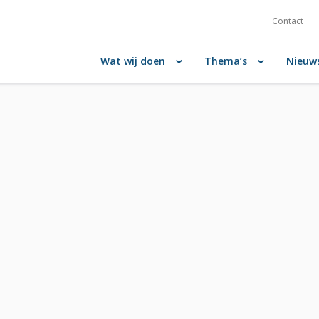
Contact
Wat wij doen
Thema’s
Nieuw