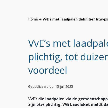
Home
➜
VvE’s met laadpalen definitief btw-pl
VvE’s met laadpale
plichtig, tot duiz
voordeel
Gepubliceerd op: 15 juli 2025
VvE’s die laadpalen via de gemeenschapp
zijn btw-plichtig. VVE Laadloket meldt d