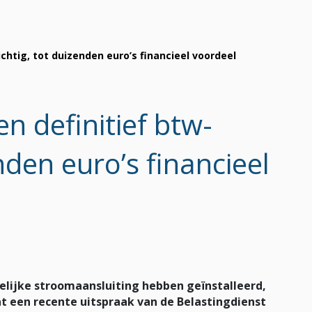
ichtig, tot duizenden euro’s financieel voordeel
n definitief btw-
enden euro’s financieel
elijke stroomaansluiting hebben geïnstalleerd,
at een recente uitspraak van de Belastingdienst