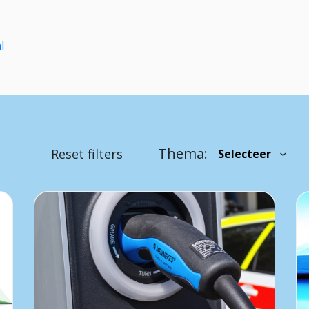
l
Thema:
Reset filters