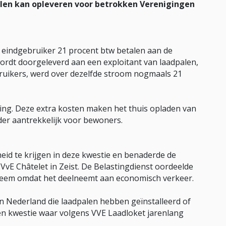
delen kan opleveren voor betrokken Verenigingen
 eindgebruiker 21 procent btw betalen aan de
rdt doorgeleverd aan een exploitant van laadpalen,
bruikers, werd over dezelfde stroom nogmaals 21
ling. Deze extra kosten maken het thuis opladen van
der aantrekkelijk voor bewoners.
eid te krijgen in deze kwestie en benaderde de
VvE Châtelet in Zeist. De Belastingdienst oordeelde
ysteem omdat het deelneemt aan economisch verkeer.
 in Nederland die laadpalen hebben geïnstalleerd of
een kwestie waar volgens VVE Laadloket jarenlang