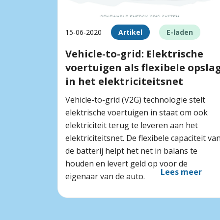
15-06-2020
Artikel
E-laden
Vehicle-to-grid: Elektrische
voertuigen als flexibele opsla
in het elektriciteitsnet
Vehicle-to-grid (V2G) technologie stelt
elektrische voertuigen in staat om ook
elektriciteit terug te leveren aan het
elektriciteitsnet. De flexibele capaciteit va
de batterij helpt het net in balans te
houden en levert geld op voor de
Lees meer
eigenaar van de auto.