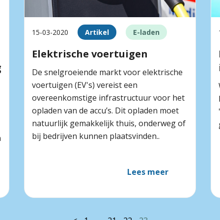
15-03-2020
Artikel
E-laden
Elektrische voertuigen
g
De snelgroeiende markt voor elektrische
voertuigen (EV's) vereist een
overeenkomstige infrastructuur voor het
opladen van de accu’s. Dit opladen moet
natuurlijk gemakkelijk thuis, onderweg of
bij bedrijven kunnen plaatsvinden..
n
Lees meer