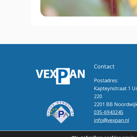
Contact
Postadres:
Kapteynstraat 1 Un
220
2201 BB Noordwij
035-6943245
info@vexpan.nl