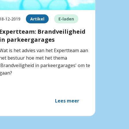
18-12-2019
Artikel
E-laden
Expertteam: Brandveiligheid
in parkeergarages
Wat is het advies van het Expertteam aan
het bestuur hoe met het thema
'Brandveiligheid in parkeergarages' om te
gaan?
Lees meer