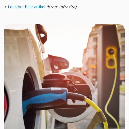
>
Lees het hele artikel
(bron: Infrasite)