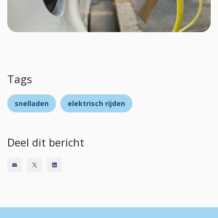
Tags
snelladen
elektrisch rijden
Deel dit bericht