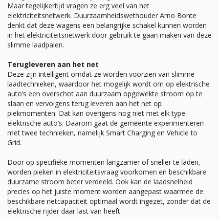
Maar tegelijkertijd vragen ze erg veel van het
elektriciteitsnetwerk. Duurzaamheidswethouder Arno Bonte
denkt dat deze wagens een belangrijke schakel kunnen worden
in het elektriciteitsnetwerk door gebruik te gaan maken van deze
slimme laadpalen.
Terugleveren aan het net
Deze zijn intelligent omdat ze worden voorzien van slimme
laadtechnieken, waardoor het mogelijk wordt om op elektrische
auto’s een overschot aan duurzaam opgewekte stroom op te
slaan en vervolgens terug leveren aan het net op
piekmomenten. Dat kan overigens nog niet met elk type
elektrische auto’s. Daarom gaat de gemeente experimenteren
met twee technieken, namelijk Smart Charging en Vehicle to
Grid.
Door op specifieke momenten langzamer of sneller te laden,
worden pieken in elektriciteitsvraag voorkomen en beschikbare
duurzame stroom beter verdeeld. Ook kan de laadsnelheid
precies op het juiste moment worden aangepast waarmee de
beschikbare netcapaciteit optimaal wordt ingezet, zonder dat de
elektrische rijder daar last van heeft.