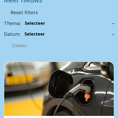
Reset filters
Thema:
Datum: