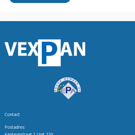
Contact
Postadres:
Kapteynstraat 1 Unit 220