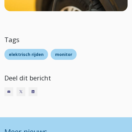
Tags
elektrisch rijden
monitor
Deel dit bericht
Meer nieuws