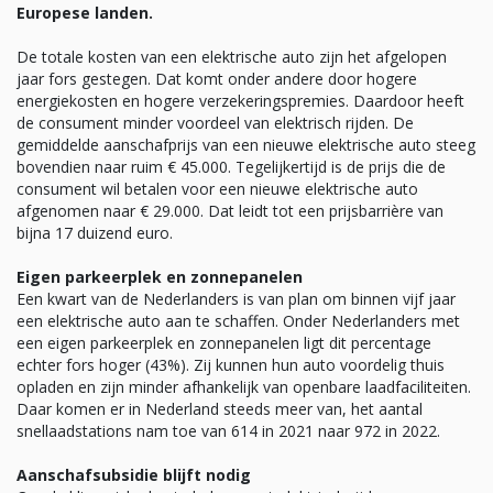
Europese landen.
De totale kosten van een elektrische auto zijn het afgelopen
jaar fors gestegen. Dat komt onder andere door hogere
energiekosten en hogere verzekeringspremies. Daardoor heeft
de consument minder voordeel van elektrisch rijden. De
gemiddelde aanschafprijs van een nieuwe elektrische auto steeg
bovendien naar ruim € 45.000. Tegelijkertijd is de prijs die de
consument wil betalen voor een nieuwe elektrische auto
afgenomen naar € 29.000. Dat leidt tot een prijsbarrière van
bijna 17 duizend euro.
Eigen parkeerplek en zonnepanelen
Een kwart van de Nederlanders is van plan om binnen vijf jaar
een elektrische auto aan te schaffen. Onder Nederlanders met
een eigen parkeerplek en zonnepanelen ligt dit percentage
echter fors hoger (43%). Zij kunnen hun auto voordelig thuis
opladen en zijn minder afhankelijk van openbare laadfaciliteiten.
Daar komen er in Nederland steeds meer van, het aantal
snellaadstations nam toe van 614 in 2021 naar 972 in 2022.
Aanschafsubsidie blijft nodig