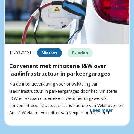
11-03-2021
Nieuws
E-laden
Convenant met ministerie I&W over
laadinfrastructuur in parkeergarages
Na de intentieverklaring voor ontwikkeling van
laadinfrastructuur in parkeergarages door het Ministerie
I&W en Vexpan ondertekend werd het uitgewerkte
convenant door staatssecretaris Stientje van Veldhoven en
Lees meer
André Wielaard, voorzitter van Vexpan ondertekend.