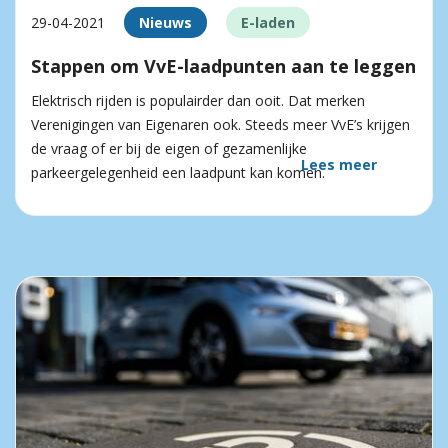
29-04-2021
Nieuws
E-laden
Stappen om VvE-laadpunten aan te leggen
Elektrisch rijden is populairder dan ooit. Dat merken
Verenigingen van Eigenaren ook. Steeds meer VvE’s krijgen
de vraag of er bij de eigen of gezamenlijke
Lees meer
parkeergelegenheid een laadpunt kan komen.