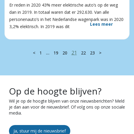
Er reden in 2020 43% meer elektrische auto’s op de weg
dan in 2019. In totaal waren dat er 292.630. Van alle
personenauto’s in het Nederlandse wagenpark was in 2020
Lees meer
3,2% elektrisch. In 2019 was dit
…
21
<
1
19
20
22
23
>
Op de hoogte blijven?
Wil je op de hoogte blijven van onze nieuwsberichten? Meld
je dan aan voor de nieuwsbrief. Of volg ons op onze sociale
media.
Ja, stuur mij de nieuwsbrief