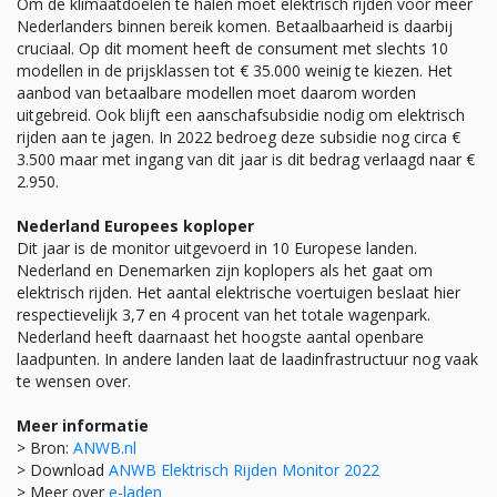
Om de klimaatdoelen te halen moet elektrisch rijden voor meer
Nederlanders binnen bereik komen. Betaalbaarheid is daarbij
cruciaal. Op dit moment heeft de consument met slechts 10
modellen in de prijsklassen tot € 35.000 weinig te kiezen. Het
aanbod van betaalbare modellen moet daarom worden
uitgebreid. Ook blijft een aanschafsubsidie nodig om elektrisch
rijden aan te jagen. In 2022 bedroeg deze subsidie nog circa €
3.500 maar met ingang van dit jaar is dit bedrag verlaagd naar €
2.950.
Nederland Europees koploper
Dit jaar is de monitor uitgevoerd in 10 Europese landen.
Nederland en Denemarken zijn koplopers als het gaat om
elektrisch rijden. Het aantal elektrische voertuigen beslaat hier
respectievelijk 3,7 en 4 procent van het totale wagenpark.
Nederland heeft daarnaast het hoogste aantal openbare
laadpunten. In andere landen laat de laadinfrastructuur nog vaak
te wensen over.
Meer informatie
> Bron:
ANWB.nl
> Download
ANWB Elektrisch Rijden Monitor 2022
> Meer over
e-laden