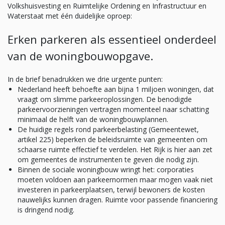
Volkshuisvesting en Ruimtelijke Ordening en Infrastructuur en
Waterstaat met één duidelijke oproep:
Erken parkeren als essentieel onderdeel
van de woningbouwopgave.
In de brief benadrukken we drie urgente punten:
Nederland heeft behoefte aan bijna 1 miljoen woningen, dat
vraagt om slimme parkeeroplossingen. De benodigde
parkeervoorzieningen vertragen momenteel naar schatting
minimaal de helft van de woningbouwplannen.
De huidige regels rond parkeerbelasting (Gemeentewet,
artikel 225) beperken de beleidsruimte van gemeenten om
schaarse ruimte effectief te verdelen. Het Rijk is hier aan zet
om gemeentes de instrumenten te geven die nodig zijn.
Binnen de sociale woningbouw wringt het: corporaties
moeten voldoen aan parkeernormen maar mogen vaak niet
investeren in parkeerplaatsen, terwijl bewoners de kosten
nauwelijks kunnen dragen. Ruimte voor passende financiering
is dringend nodig.