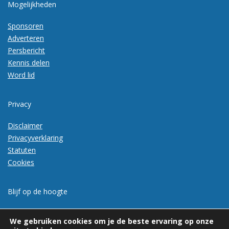
Mogelijkheden
Sponsoren
Adverteren
Persbericht
Kennis delen
Word lid
Privacy
Disclaimer
Privacyverklaring
Statuten
Cookies
Blijf op de hoogte
Meld je aan voor de nieuwsbrief
We gebruiken cookies om je de beste ervaring op onze