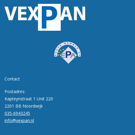
Contact
Postadres:
Kapteynstraat 1 Unit 220
2201 BB Noordwijk
035-6943245
info@vexpan.nl