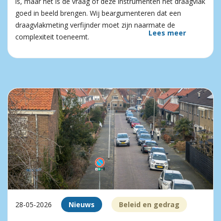
is, maar het is de vraag of deze instrumenten het draagvlak
goed in beeld brengen. Wij beargumenteren dat een
draagvlakmeting verfijnder moet zijn naarmate de
Lees meer
complexiteit toeneemt.
28-05-2026
Nieuws
Beleid en gedrag