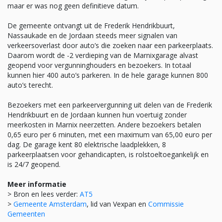
maar er was nog geen definitieve datum.
De gemeente ontvangt uit de Frederik Hendrikbuurt,
Nassaukade en de Jordaan steeds meer signalen van
verkeersoverlast door auto’s die zoeken naar een parkeerplaats.
Daarom wordt de -2 verdieping van de Marnixgarage alvast
geopend voor vergunninghouders en bezoekers. In totaal
kunnen hier 400 auto’s parkeren. In de hele garage kunnen 800
auto’s terecht.
Bezoekers met een parkeervergunning uit delen van de Frederik
Hendrikbuurt en de Jordaan kunnen hun voertuig zonder
meerkosten in Marnix neerzetten. Andere bezoekers betalen
0,65 euro per 6 minuten, met een maximum van 65,00 euro per
dag. De garage kent 80 elektrische laadplekken, 8
parkeerplaatsen voor gehandicapten, is rolstoeltoegankelijk en
is 24/7 geopend.
Meer informatie
> Bron en lees verder:
AT5
>
Gemeente Amsterdam
, lid van Vexpan en
Commissie
Gemeenten