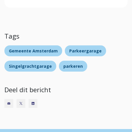
Tags
Gemeente Amsterdam
Parkeergarage
Singelgrachtgarage
parkeren
Deel dit bericht