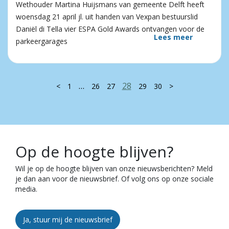
Wethouder Martina Huijsmans van gemeente Delft heeft
woensdag 21 april jl. uit handen van Vexpan bestuurslid
Daniël di Tella vier ESPA Gold Awards ontvangen voor de
Lees meer
parkeergarages
…
28
<
1
26
27
29
30
>
Op de hoogte blijven?
Wil je op de hoogte blijven van onze nieuwsberichten? Meld
je dan aan voor de nieuwsbrief. Of volg ons op onze sociale
media.
Ja, stuur mij de nieuwsbrief