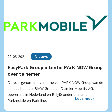
09-03-2021
Nieuws
EasyPark Group intentie PArK NOW Group
over te nemen
De voorgenomen overname van PARK NOW Group van de
aandeelhouders BMW Group en Daimler Mobility AG,
opererend in Nederland en België onder de namen
Lees meer
Parkmobile en Park-line,