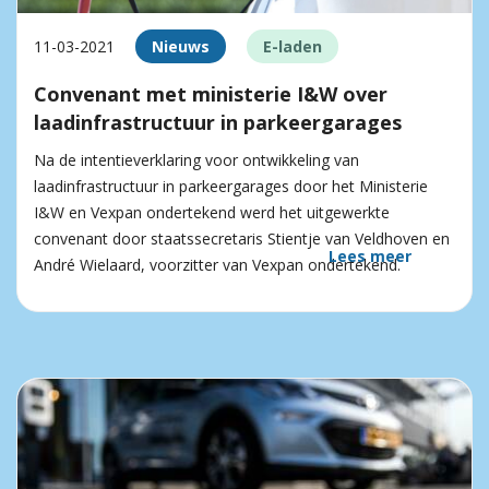
11-03-2021
Nieuws
E-laden
Convenant met ministerie I&W over
laadinfrastructuur in parkeergarages
Na de intentieverklaring voor ontwikkeling van
laadinfrastructuur in parkeergarages door het Ministerie
I&W en Vexpan ondertekend werd het uitgewerkte
convenant door staatssecretaris Stientje van Veldhoven en
Lees meer
André Wielaard, voorzitter van Vexpan ondertekend.