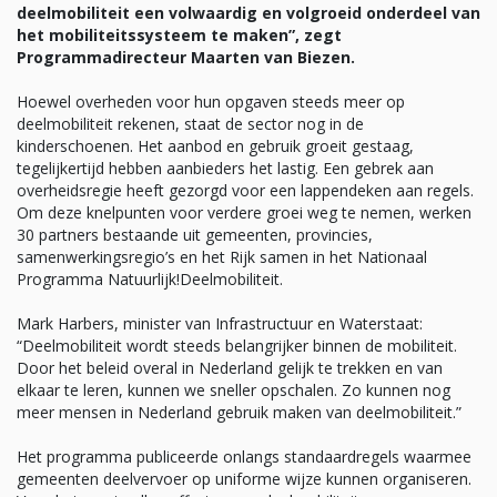
deelmobiliteit een volwaardig en volgroeid onderdeel van
het mobiliteitssysteem te maken”, zegt
Programmadirecteur Maarten van Biezen.
Hoewel overheden voor hun opgaven steeds meer op
deelmobiliteit rekenen, staat de sector nog in de
kinderschoenen. Het aanbod en gebruik groeit gestaag,
tegelijkertijd hebben aanbieders het lastig. Een gebrek aan
overheidsregie heeft gezorgd voor een lappendeken aan regels.
Om deze knelpunten voor verdere groei weg te nemen, werken
30 partners bestaande uit gemeenten, provincies,
samenwerkingsregio’s en het Rijk samen in het Nationaal
Programma Natuurlijk!Deelmobiliteit.
Mark Harbers, minister van Infrastructuur en Waterstaat:
“Deelmobiliteit wordt steeds belangrijker binnen de mobiliteit.
Door het beleid overal in Nederland gelijk te trekken en van
elkaar te leren, kunnen we sneller opschalen. Zo kunnen nog
meer mensen in Nederland gebruik maken van deelmobiliteit.”
Het programma publiceerde onlangs standaardregels waarmee
gemeenten deelvervoer op uniforme wijze kunnen organiseren.