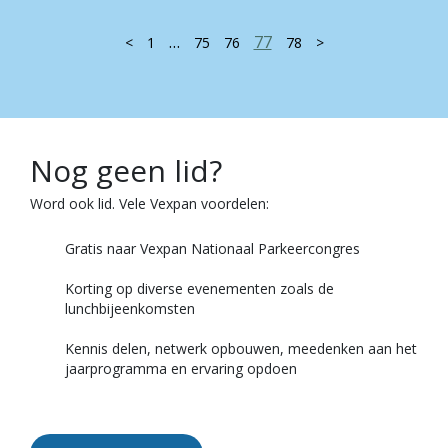
…
77
<
1
75
76
78
>
Nog geen lid?
Word ook lid. Vele Vexpan voordelen:
Gratis naar Vexpan Nationaal Parkeercongres
Korting op diverse evenementen zoals de
lunchbijeenkomsten
Kennis delen, netwerk opbouwen, meedenken aan het
jaarprogramma en ervaring opdoen