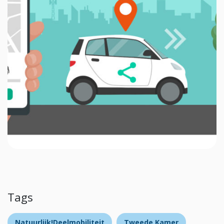
Tags
Natuurlijk!Deelmobiliteit
Tweede Kamer