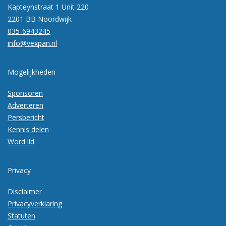
Kapteynstraat 1 Unit 220
2201 BB Noordwijk
035-6943245
info@vexpan.nl
Mogelijkheden
Sponsoren
Adverteren
Persbericht
Kennis delen
Word lid
Privacy
Disclaimer
Privacyverklaring
Statuten