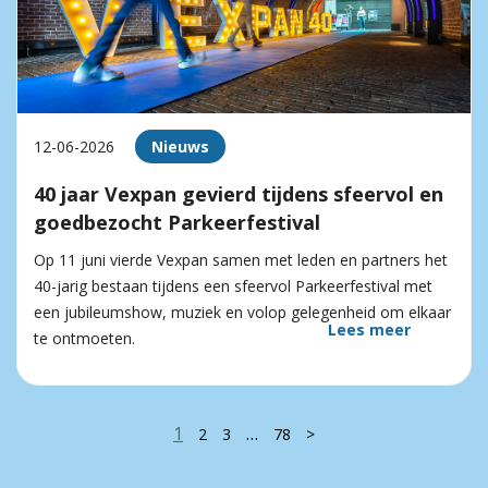
12-06-2026
Nieuws
40 jaar Vexpan gevierd tijdens sfeervol en
goedbezocht Parkeerfestival
Op 11 juni vierde Vexpan samen met leden en partners het
40-jarig bestaan tijdens een sfeervol Parkeerfestival met
een jubileumshow, muziek en volop gelegenheid om elkaar
Lees meer
te ontmoeten.
1
…
2
3
78
>