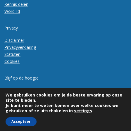
Kennis delen
Word lid
Privacy
Disclaimer
Privacyverklaring
Statuten
Cookies
Blijf op de hoogte
Meld je aan voor de nieuwsbrief
We gebruiken cookies om je de beste ervaring op onze
site te bieden.
Je kunt meer te weten komen over welke cookies we
gebruiken of ze uitschakelen in
settings
.
Accepteer
© 2026 | Vexpan | Alle rechten voorbehouden