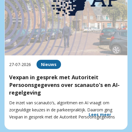
27-07-2026
Nieuws
Vexpan in gesprek met Autoriteit
Persoonsgegevens over scanauto’s en AI-
regelgeving
De inzet van scanauto’s, algoritmen en AI vraagt om
zorgvuldige keuzes in de parkeerpraktijk. Daarom ging
Lees meer
Vexpan in gesprek met de Autoriteit Persoonsgegevens