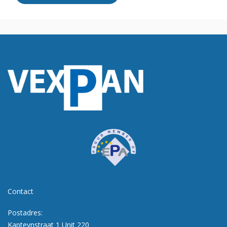
Contact
Postadres:
Kapteynstraat 1 Unit 220