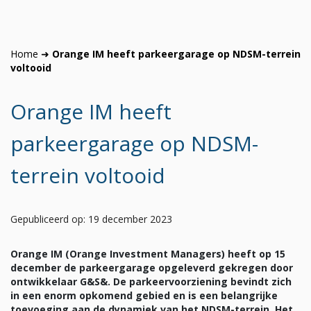
Home
➜
Orange IM heeft parkeergarage op NDSM-terrein
voltooid
Orange IM heeft
parkeergarage op NDSM-
terrein voltooid
Gepubliceerd op: 19 december 2023
Orange IM (Orange Investment Managers) heeft op 15
december de parkeergarage opgeleverd gekregen door
ontwikkelaar G&S&. De parkeervoorziening bevindt zich
in een enorm opkomend gebied en is een
belangrijke
toevoeging aan de dynamiek van het NDSM-terrein. Het