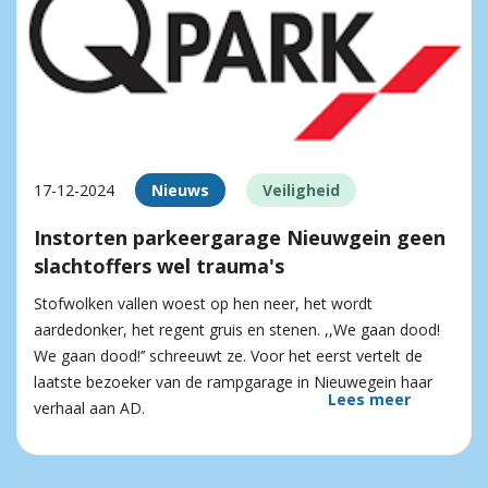
17-12-2024
Nieuws
Veiligheid
Instorten parkeergarage Nieuwgein geen
slachtoffers wel trauma's
Stofwolken vallen woest op hen neer, het wordt
aardedonker, het regent gruis en stenen. ,,We gaan dood!
We gaan dood!’’ schreeuwt ze. Voor het eerst vertelt de
laatste bezoeker van de rampgarage in Nieuwegein haar
Lees meer
verhaal aan AD.