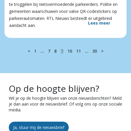
te troggelen bij nietsvermoedende parkeerders. Politie en
gemeenten waarschuwen voor valse QR-codestickers op
parkeerautomaten. RTL Nieuws besteedt er uitgebreid
Lees meer
aandacht aan.
…
9
…
<
1
7
8
10
11
30
>
Op de hoogte blijven?
Wil je op de hoogte blijven van onze nieuwsberichten? Meld
je dan aan voor de nieuwsbrief. Of volg ons op onze sociale
media.
Ja, stuur mij de nieuwsbrief