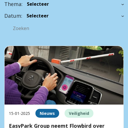
Thema:
Datum:
15-01-2025
Nieuws
Veiligheid
EasyPark Group neemt Flowbird over