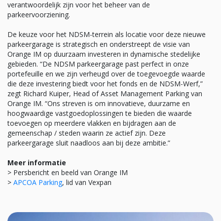
verantwoordelijk zijn voor het beheer van de
parkeervoorziening.
De keuze voor het NDSM-terrein als locatie voor deze nieuwe
parkeergarage is strategisch en onderstreept de visie van
Orange IM op duurzaam investeren in dynamische stedelijke
gebieden. “De NDSM parkeergarage past perfect in onze
portefeuille en we zijn verheugd over de toegevoegde waarde
die deze investering biedt voor het fonds en de NDSM-Werf,”
zegt Richard Kuiper, Head of Asset Management Parking van
Orange IM. “Ons streven is om innovatieve, duurzame en
hoogwaardige vastgoedoplossingen te bieden die waarde
toevoegen op meerdere vlakken en bijdragen aan de
gemeenschap / steden waarin ze actief zijn. Deze
parkeergarage sluit naadloos aan bij deze ambitie.”
Meer informatie
> Persbericht en beeld van Orange IM
>
APCOA Parking
, lid van Vexpan