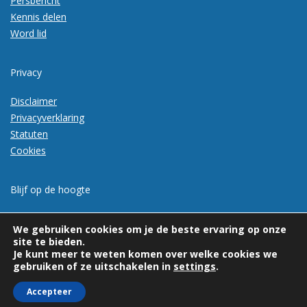
Persbericht
Kennis delen
Word lid
Privacy
Disclaimer
Privacyverklaring
Statuten
Cookies
Blijf op de hoogte
Meld je aan voor de nieuwsbrief
We gebruiken cookies om je de beste ervaring op onze
site te bieden.
Je kunt meer te weten komen over welke cookies we
gebruiken of ze uitschakelen in
settings
.
Accepteer