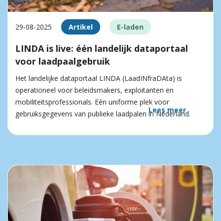
29-08-2025
Artikel
E-laden
LINDA is live: één landelijk dataportaal
voor laadpaalgebruik
Het landelijke dataportaal LINDA (LaadINfraDAta) is
operationeel voor beleidsmakers, exploitanten en
mobiliteitsprofessionals. Eén uniforme plek voor
Lees meer
gebruiksgegevens van publieke laadpalen in Nederland.