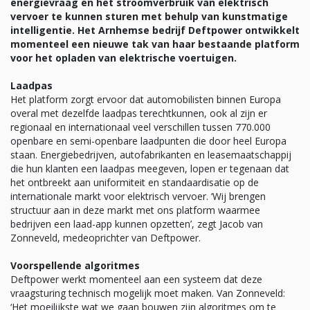
energievraag en het stroomverbruik van elektrisch
vervoer te kunnen sturen met behulp van kunstmatige
intelligentie. Het Arnhemse bedrijf Deftpower ontwikkelt
momenteel een nieuwe tak van haar bestaande platform
voor het opladen van elektrische voertuigen.
Laadpas
Het platform zorgt ervoor dat automobilisten binnen Europa
overal met dezelfde laadpas terechtkunnen, ook al zijn er
regionaal en internationaal veel verschillen tussen 770.000
openbare en semi-openbare laadpunten die door heel Europa
staan. Energiebedrijven, autofabrikanten en leasemaatschappij
die hun klanten een laadpas meegeven, lopen er tegenaan dat
het ontbreekt aan uniformiteit en standaardisatie op de
internationale markt voor elektrisch vervoer. ‘Wij brengen
structuur aan in deze markt met ons platform waarmee
bedrijven een laad-app kunnen opzetten’, zegt Jacob van
Zonneveld, medeoprichter van Deftpower.
Voorspellende algoritmes
Deftpower werkt momenteel aan een systeem dat deze
vraagsturing technisch mogelijk moet maken. Van Zonneveld:
‘Het moeilijkste wat we gaan bouwen zijn algoritmes om te