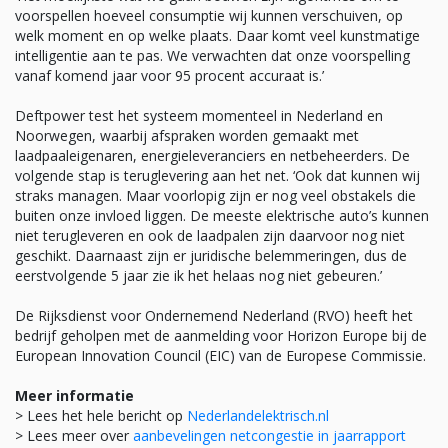
voorspellen hoeveel consumptie wij kunnen verschuiven, op
welk moment en op welke plaats. Daar komt veel kunstmatige
intelligentie aan te pas. We verwachten dat onze voorspelling
vanaf komend jaar voor 95 procent accuraat is.’
Deftpower test het systeem momenteel in Nederland en
Noorwegen, waarbij afspraken worden gemaakt met
laadpaaleigenaren, energieleveranciers en netbeheerders. De
volgende stap is teruglevering aan het net. ‘Ook dat kunnen wij
straks managen. Maar voorlopig zijn er nog veel obstakels die
buiten onze invloed liggen. De meeste elektrische auto’s kunnen
niet terugleveren en ook de laadpalen zijn daarvoor nog niet
geschikt. Daarnaast zijn er juridische belemmeringen, dus de
eerstvolgende 5 jaar zie ik het helaas nog niet gebeuren.’
De Rijksdienst voor Ondernemend Nederland (RVO) heeft het
bedrijf geholpen met de aanmelding voor Horizon Europe bij de
European Innovation Council (EIC) van de Europese Commissie.
Meer informatie
> Lees het hele bericht op
Nederlandelektrisch.nl
> Lees meer over
aanbevelingen netcongestie in jaarrapport