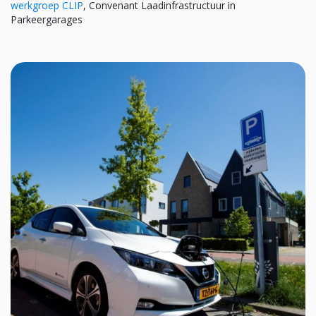
werkgroep CLIP
, Convenant Laadinfrastructuur in
Parkeergarages