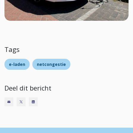
Tags
e-laden
netcongestie
Deel dit bericht