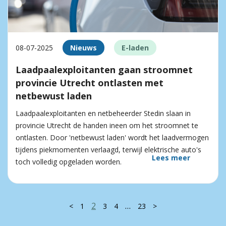
08-07-2025
Nieuws
E-laden
Laadpaalexploitanten gaan stroomnet
provincie Utrecht ontlasten met
netbewust laden
Laadpaalexploitanten en netbeheerder Stedin slaan in
provincie Utrecht de handen ineen om het stroomnet te
ontlasten. Door 'netbewust laden' wordt het laadvermogen
tijdens piekmomenten verlaagd, terwijl elektrische auto's
Lees meer
toch volledig opgeladen worden.
2
…
<
1
3
4
23
>