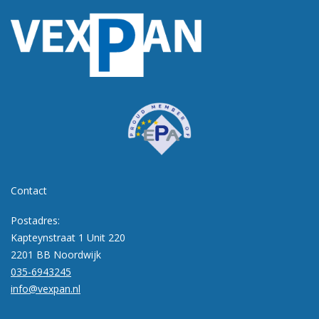
Contact
Postadres:
Kapteynstraat 1 Unit 220
2201 BB Noordwijk
035-6943245
info@vexpan.nl