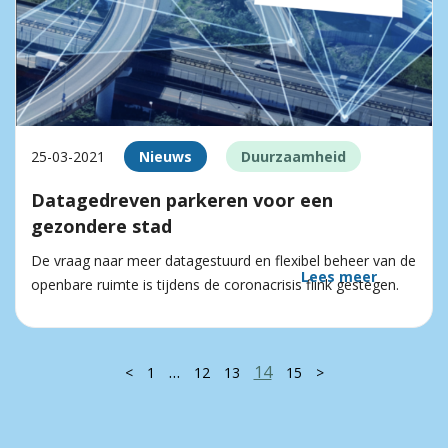
25-03-2021
Nieuws
Duurzaamheid
Datagedreven parkeren voor een
gezondere stad
De vraag naar meer datagestuurd en flexibel beheer van de
Lees meer
openbare ruimte is tijdens de coronacrisis flink gestegen.
…
14
<
1
12
13
15
>