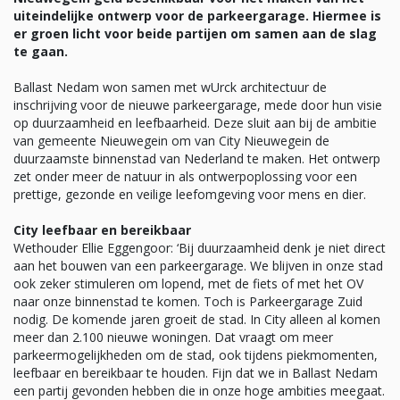
uiteindelijke ontwerp voor de parkeergarage. Hiermee is
er groen licht voor beide partijen om samen aan de slag
te gaan.
Ballast Nedam won samen met wUrck architectuur de
inschrijving voor de nieuwe parkeergarage, mede door hun visie
op duurzaamheid en leefbaarheid. Deze sluit aan bij de ambitie
van gemeente Nieuwegein om van City Nieuwegein de
duurzaamste binnenstad van Nederland te maken. Het ontwerp
zet onder meer de natuur in als ontwerpoplossing voor een
prettige, gezonde en veilige leefomgeving voor mens en dier.
City leefbaar en bereikbaar
Wethouder Ellie Eggengoor: ‘Bij duurzaamheid denk je niet direct
aan het bouwen van een parkeergarage. We blijven in onze stad
ook zeker stimuleren om lopend, met de fiets of met het OV
naar onze binnenstad te komen. Toch is Parkeergarage Zuid
nodig. De komende jaren groeit de stad. In City alleen al komen
meer dan 2.100 nieuwe woningen. Dat vraagt om meer
parkeermogelijkheden om de stad, ook tijdens piekmomenten,
leefbaar en bereikbaar te houden. Fijn dat we in Ballast Nedam
een partij gevonden hebben die in onze hoge ambities meegaat.