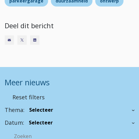
parkeergarage
duurzaamheid
ontwerp
Deel dit bericht
Meer nieuws
Reset filters
Thema:
Datum: