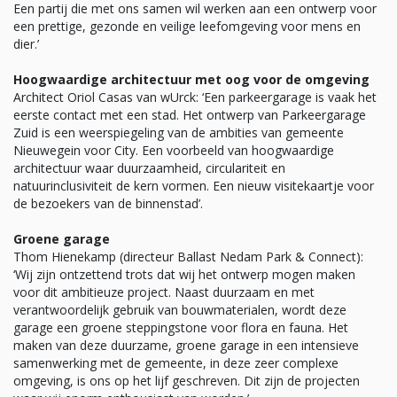
Een partij die met ons samen wil werken aan een ontwerp voor
een prettige, gezonde en veilige leefomgeving voor mens en
dier.’
Hoogwaardige architectuur met oog voor de omgeving
Architect Oriol Casas van wUrck: ‘Een parkeergarage is vaak het
eerste contact met een stad. Het ontwerp van Parkeergarage
Zuid is een weerspiegeling van de ambities van gemeente
Nieuwegein voor City. Een voorbeeld van hoogwaardige
architectuur waar duurzaamheid, circulariteit en
natuurinclusiviteit de kern vormen. Een nieuw visitekaartje voor
de bezoekers van de binnenstad’.
Groene garage
Thom Hienekamp (directeur Ballast Nedam Park & Connect):
‘Wij zijn ontzettend trots dat wij het ontwerp mogen maken
voor dit ambitieuze project. Naast duurzaam en met
verantwoordelijk gebruik van bouwmaterialen, wordt deze
garage een groene steppingstone voor flora en fauna. Het
maken van deze duurzame, groene garage in een intensieve
samenwerking met de gemeente, in deze zeer complexe
omgeving, is ons op het lijf geschreven. Dit zijn de projecten