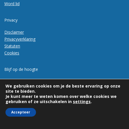
Word lid
Privacy
Disclaimer
Privacyverklaring
Statuten
Cookies
Blijf op de hoogte
Meld je aan voor de nieuwsbrief
We gebruiken cookies om je de beste ervaring op onze
site te bieden.
Je kunt meer te weten komen over welke cookies we
gebruiken of ze uitschakelen in
settings
.
Accepteer
© 2026 | Vexpan | Alle rechten voorbehouden