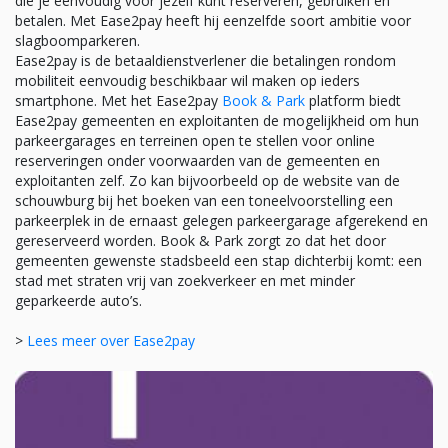
die je eenvoudig voor jezelf kunt reserveren, gebruiken en
betalen. Met Ease2pay heeft hij eenzelfde soort ambitie voor
slagboomparkeren.
Ease2pay is de betaaldienstverlener die betalingen rondom
mobiliteit eenvoudig beschikbaar wil maken op ieders
smartphone. Met het Ease2pay
Book & Park
platform biedt
Ease2pay gemeenten en exploitanten de mogelijkheid om hun
parkeergarages en terreinen open te stellen voor online
reserveringen onder voorwaarden van de gemeenten en
exploitanten zelf. Zo kan bijvoorbeeld op de website van de
schouwburg bij het boeken van een toneelvoorstelling een
parkeerplek in de ernaast gelegen parkeergarage afgerekend en
gereserveerd worden. Book & Park zorgt zo dat het door
gemeenten gewenste stadsbeeld een stap dichterbij komt: een
stad met straten vrij van zoekverkeer en met minder
geparkeerde auto’s.
>
Lees meer over Ease2pay