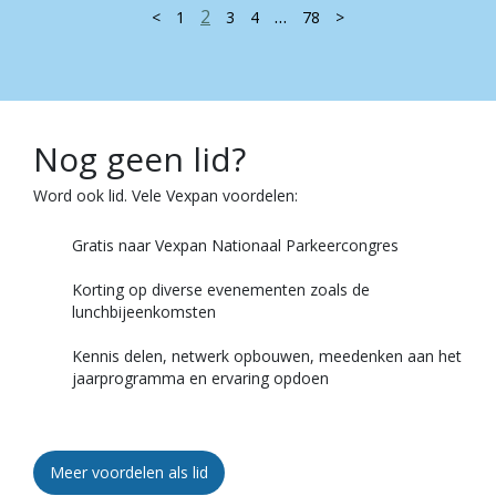
2
…
<
1
3
4
78
>
Nog geen lid?
Word ook lid. Vele Vexpan voordelen:
Gratis naar Vexpan Nationaal Parkeercongres
Korting op diverse evenementen zoals de
lunchbijeenkomsten
Kennis delen, netwerk opbouwen, meedenken aan het
jaarprogramma en ervaring opdoen
Meer voordelen als lid