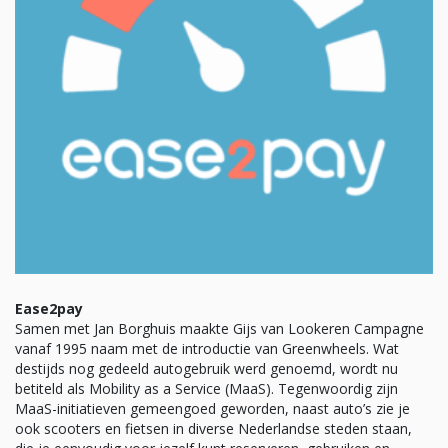
Ease2pay
Samen met Jan Borghuis maakte Gijs van Lookeren Campagne
vanaf 1995 naam met de introductie van Greenwheels. Wat
destijds nog gedeeld autogebruik werd genoemd, wordt nu
betiteld als Mobility as a Service (MaaS). Tegenwoordig zijn
MaaS-initiatieven gemeengoed geworden, naast auto’s zie je
ook scooters en fietsen in diverse Nederlandse steden staan,