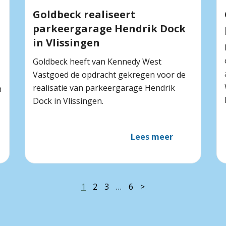
Goldbeck realiseert
parkeergarage Hendrik Dock
in Vlissingen
Goldbeck heeft van Kennedy West
Vastgoed de opdracht gekregen voor de
realisatie van parkeergarage Hendrik
n
Dock in Vlissingen.
Lees meer
1
2
3
…
6
>