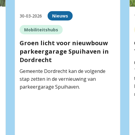
30-03-2026
Nieuws
Mobiliteitshubs
Groen licht voor nieuwbouw
parkeergarage Spuihaven in
Dordrecht
Gemeente Dordrecht kan de volgende
stap zetten in de vernieuwing van
parkeergarage Spuihaven.