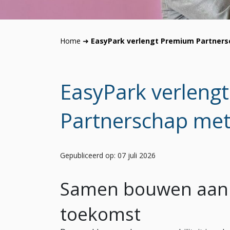
Home
➜
EasyPark verlengt Premium Partner
EasyPark verleng
Partnerschap me
Gepubliceerd op: 07 juli 2026
Samen bouwen aan d
toekomst