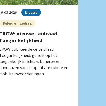
19-03-2026
Nieuws
Beleid en gedrag
CROW: nieuwe Leidraad
Toegankelijkheid
CROW publiceerde de Leidraad
Toegankelijkheid, gericht op het
toegankelijk inrichten, beheren en
handhaven van de openbare ruimte en
mobiliteitsvoorzieningen.