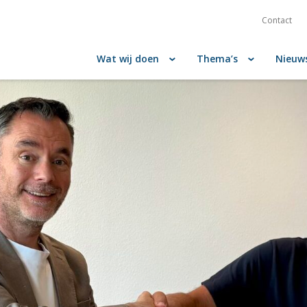
Contact
Wat wij doen
Thema’s
Nieuw