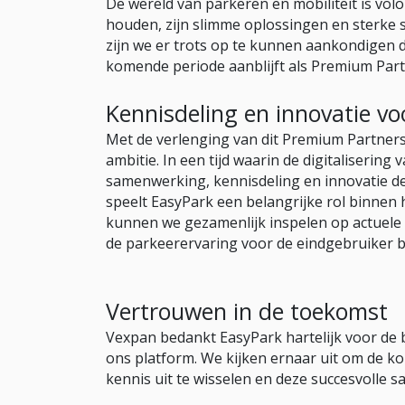
De wereld van parkeren en mobiliteit is vol
houden, zijn slimme oplossingen en sterk
zijn we er trots op te kunnen aankondigen 
komende periode aanblijft als Premium Par
Kennisdeling en innovatie v
Met de verlenging van dit Premium Partner
ambitie. In een tijd waarin de digitaliserin
samenwerking, kennisdeling en innovatie de 
speelt EasyPark een belangrijke rol binnen
kunnen we gezamenlijk inspelen op actuele 
de parkeerervaring voor de eindgebruiker b
Vertrouwen in de toekomst
Vexpan bedankt EasyPark hartelijk voor de
ons platform. We kijken ernaar uit om de k
kennis uit te wisselen en deze succesvolle 