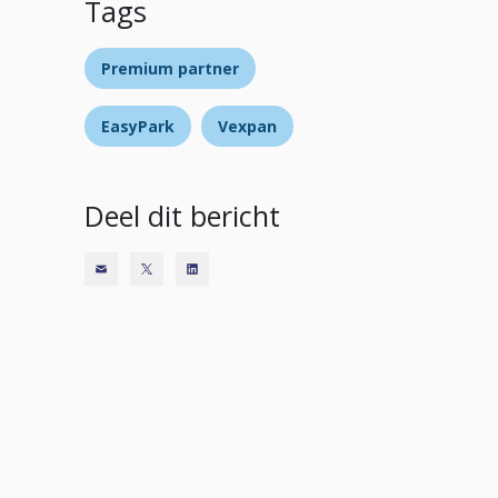
Tags
Premium partner
EasyPark
Vexpan
Deel dit bericht