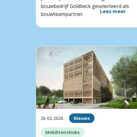
bouwbedrijf Goldbeck geselecteerd als
Lees meer
bouwteampartner.
26-02-2026
Nieuws
Mobiliteitshubs