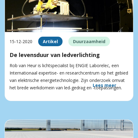
15-12-2020
Artikel
Duurzaamheid
De levensduur van ledverlichting
Rob van Heur is lichtspecialist bij ENGIE Laborelec, een
Internationaal expertise- en researchcentrum op het gebied
van elektrische energie­technologie. Zijn onderzoek omvat
Lees meer
het brede werkdomein van led-gedrag en -toepassingen.