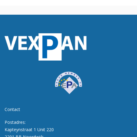
Contact
Postadres:
Kapteynstraat 1 Unit 220
2201 BB Noordwijk