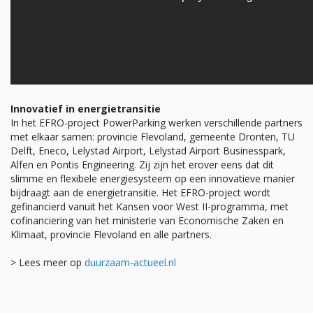
Innovatief in energietransitie
In het EFRO-project PowerParking werken verschillende partners
met elkaar samen: provincie Flevoland, gemeente Dronten, TU
Delft, Eneco, Lelystad Airport, Lelystad Airport Businesspark,
Alfen en Pontis Engineering. Zij zijn het erover eens dat dit
slimme en flexibele energiesysteem op een innovatieve manier
bijdraagt aan de energietransitie. Het EFRO-project wordt
gefinancierd vanuit het Kansen voor West II-programma, met
cofinanciering van het ministerie van Economische Zaken en
Klimaat, provincie Flevoland en alle partners.
> Lees meer op
duurzaam-actueel.nl