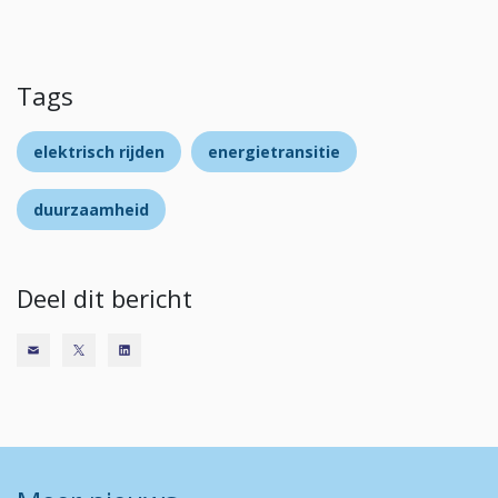
Tags
elektrisch rijden
energietransitie
duurzaamheid
Deel dit bericht