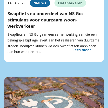
14-04-2025
Nieuws
Fietsparkeren
Swapfiets nu onderdeel van NS Go:
stimulans voor duurzaam woon-
werkverkeer
Swapfiets en NS Go gaan een samenwerking aan die een
belangrijke bijdrage levert aan het realiseren van duurzame
steden. Bedrijven kunnen via ook Swapfietsen aanbieden
Lees meer
aan hun werknemers.