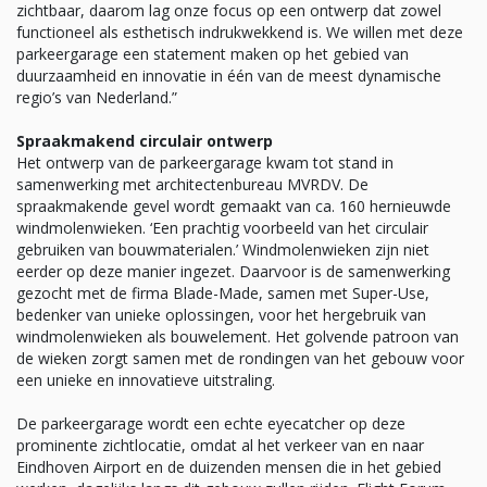
zichtbaar, daarom lag onze focus op een ontwerp dat zowel
functioneel als esthetisch indrukwekkend is. We willen met deze
parkeergarage een statement maken op het gebied van
duurzaamheid en innovatie in één van de meest dynamische
regio’s van Nederland.”
Spraakmakend circulair ontwerp
Het ontwerp van de parkeergarage kwam tot stand in
samenwerking met architectenbureau MVRDV. De
spraakmakende gevel wordt gemaakt van ca. 160 hernieuwde
windmolenwieken. ‘Een prachtig voorbeeld van het circulair
gebruiken van bouwmaterialen.’ Windmolenwieken zijn niet
eerder op deze manier ingezet. Daarvoor is de samenwerking
gezocht met de firma Blade-Made, samen met Super-Use,
bedenker van unieke oplossingen, voor het hergebruik van
windmolenwieken als bouwelement. Het golvende patroon van
de wieken zorgt samen met de rondingen van het gebouw voor
een unieke en innovatieve uitstraling.
De parkeergarage wordt een echte eyecatcher op deze
prominente zichtlocatie, omdat al het verkeer van en naar
Eindhoven Airport en de duizenden mensen die in het gebied