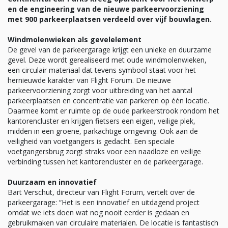
en de engineering van de nieuwe parkeervoorziening
met 900 parkeerplaatsen verdeeld over vijf bouwlagen.
Windmolenwieken als gevelelement
De gevel van de parkeergarage krijgt een unieke en duurzame
gevel. Deze wordt gerealiseerd met oude windmolenwieken,
een circulair materiaal dat tevens symbool staat voor het
hernieuwde karakter van Flight Forum. De nieuwe
parkeervoorziening zorgt voor uitbreiding van het aantal
parkeerplaatsen en concentratie van parkeren op één locatie.
Daarmee komt er ruimte op de oude parkeerstrook rondom het
kantorencluster en krijgen fietsers een eigen, veilige plek,
midden in een groene, parkachtige omgeving. Ook aan de
veiligheid van voetgangers is gedacht. Een speciale
voetgangersbrug zorgt straks voor een naadloze en veilige
verbinding tussen het kantorencluster en de parkeergarage.
Duurzaam en innovatief
Bart Verschut, directeur van Flight Forum, vertelt over de
parkeergarage: “Het is een innovatief en uitdagend project
omdat we iets doen wat nog nooit eerder is gedaan en
gebruikmaken van circulaire materialen. De locatie is fantastisch