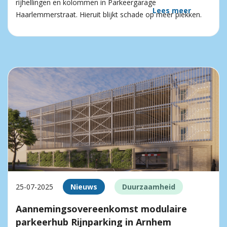
rijhellingen en kolommen in Parkeergarage
Lees meer
Haarlemmerstraat. Hieruit blijkt schade op meer plekken.
25-07-2025
Nieuws
Duurzaamheid
Aannemingsovereenkomst modulaire
parkeerhub Rijnparking in Arnhem