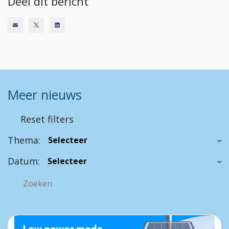
Deel dit bericht
Meer nieuws
Reset filters
Thema:
Datum: