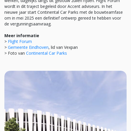
werken, dagelijks langs dit gebouw zullen rijden. Flight Forum
wordt in dit traject begeleid door Accent adviseurs. In het
nieuwe jaar start Continental Car Parks met de bouwteamfase
om in mei 2025 een definitief ontwerp gereed te hebben voor
de vergunningsaanvraag.
Meer informatie
>
Flight Forum
>
Gemeente Eindhoven
, lid van Vexpan
> Foto van
Continental Car Parks