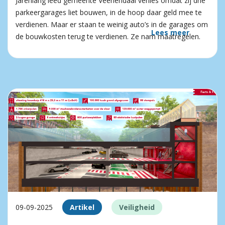
Jarenlang leed gemeente Veenendaal verlies omdat zij drie
parkeergarages liet bouwen, in de hoop daar geld mee te
verdienen. Maar er staan te weinig auto’s in de garages om
Lees meer
de bouwkosten terug te verdienen. Ze nam maatregelen.
09-09-2025
Artikel
Veiligheid