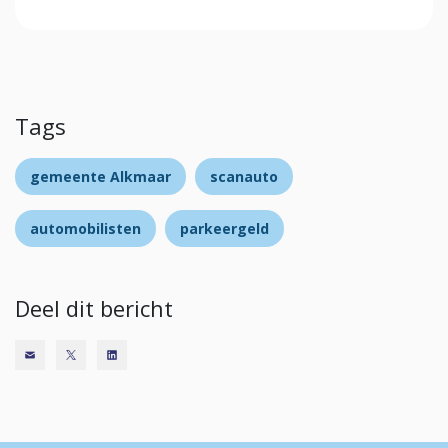
Tags
gemeente Alkmaar
scanauto
automobilisten
parkeergeld
Deel dit bericht