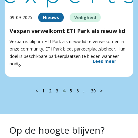
09-09-2025
Nieuws
Veiligheid
Vexpan verwelkomt ETI Park als nieuw lid
Vexpan is blij om ETI Park als nieuw lid te verwelkomen in
onze community. ETI Park biedt parkeerplaatsbeheer. Hun
doel is beschikbare parkeerplaatsen te bieden wanneer
Lees meer
nodig.
4
…
<
1
2
3
5
6
30
>
Op de hoogte blijven?