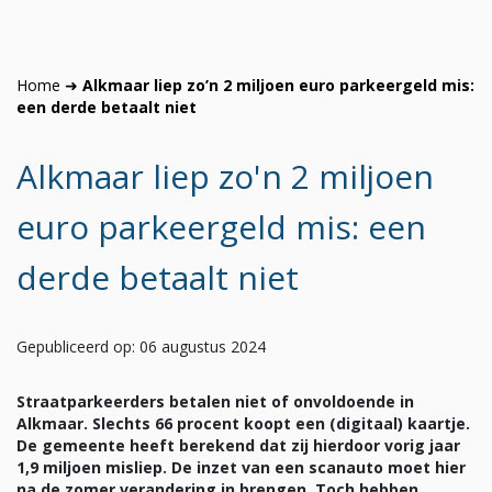
Home
➜
Alkmaar liep zo’n 2 miljoen euro parkeergeld mis:
een derde betaalt niet
Alkmaar liep zo'n 2 miljoen
euro parkeergeld mis: een
derde betaalt niet
Gepubliceerd op: 06 augustus 2024
Straatparkeerders betalen niet of onvoldoende in
Alkmaar. Slechts 66 procent koopt een (digitaal) kaartje.
De gemeente heeft berekend dat zij hierdoor vorig jaar
1,9 miljoen misliep. De inzet van een scanauto moet hier
na de zomer verandering in brengen. Toch hebben