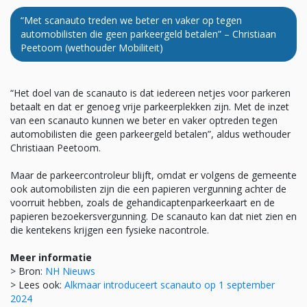
“Met scanauto treden we beter en vaker op tegen
automobilisten die geen parkeergeld betalen” – Christiaan
Peetoom (wethouder Mobiliteit)
“Het doel van de scanauto is dat iedereen netjes voor parkeren
betaalt en dat er genoeg vrije parkeerplekken zijn. Met de inzet
van een scanauto kunnen we beter en vaker optreden tegen
automobilisten die geen parkeergeld betalen”, aldus wethouder
Christiaan Peetoom.
Maar de parkeercontroleur blijft, omdat er volgens de gemeente
ook automobilisten zijn die een papieren vergunning achter de
voorruit hebben, zoals de gehandicaptenparkeerkaart en de
papieren bezoekersvergunning. De scanauto kan dat niet zien en
die kentekens krijgen een fysieke nacontrole.
Meer informatie
> Bron:
NH Nieuws
> Lees ook:
Alkmaar introduceert scanauto op 1 september
2024