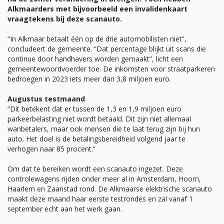
Alkmaarders met bijvoorbeeld een invalidenkaart
vraagtekens bij deze scanauto.
“In Alkmaar betaalt één op de drie automobilisten niet”,
concludeert de gemeente. “Dat percentage blijkt uit scans die
continue door handhavers worden gemaakt”, licht een
gemeentewoordvoerder toe. De inkomsten voor straatparkeren
bedroegen in 2023 iets meer dan 3,8 miljoen euro.
Augustus testmaand
“Dit betekent dat er tussen de 1,3 en 1,9 miljoen euro
parkeerbelasting niet wordt betaald. Dit zijn niet allemaal
wanbetalers, maar ook mensen die te laat terug zijn bij hun
auto. Het doel is de betalingsbereidheid volgend jaar te
verhogen naar 85 procent.”
Om dat te bereiken wordt een scanauto ingezet. Deze
controlewagens rijden onder meer al in Amsterdam, Hoorn,
Haarlem en Zaanstad rond. De Alkmaarse elektrische scanauto
maakt deze maand haar eerste testrondes en zal vanaf 1
september echt aan het werk gaan.