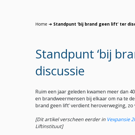
Home
➜
Standpunt ‘bij brand geen lift’ ter di
Standpunt ‘bij bran
discussie
Ruim een jaar geleden kwamen meer dan 40
en brandweermensen bij elkaar om na te denk
brand geen lift’ verdient heroverweging, z
[Dit artikel verscheen eerder in
Vexpansie 2
Liftinstituut]