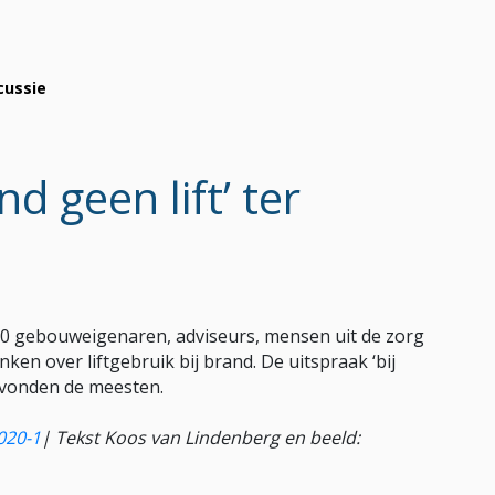
scussie
d geen lift’ ter
0 gebouweigenaren, adviseurs, mensen uit de zorg
en over liftgebruik bij brand. De uitspraak ‘bij
o vonden de meesten.
020-1
|
Tekst Koos van Lindenberg en beeld: