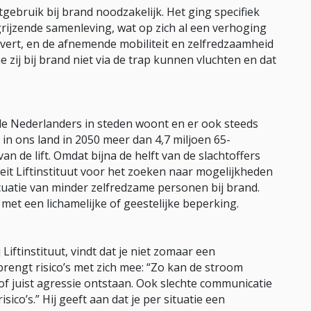
gebruik bij brand noodzakelijk. Het ging specifiek
ijzende samenleving, wat op zich al een verhoging
vert, en de afnemende mobiliteit en zelfredzaamheid
ij bij brand niet via de trap kunnen vluchten en dat
de Nederlanders in steden woont en er ook steeds
n ons land in 2050 meer dan 4,7 miljoen 65-
an de lift. Omdat bijna de helft van de slachtoffers
eit Liftinstituut voor het zoeken naar mogelijkheden
acuatie van minder zelfredzame personen bij brand.
et een lichamelijke of geestelijke beperking.
Liftinstituut, vindt dat je niet zomaar een
brengt risico’s met zich mee: “Zo kan de stroom
 of juist agressie ontstaan. Ook slechte communicatie
ico’s.” Hij geeft aan dat je per situatie een