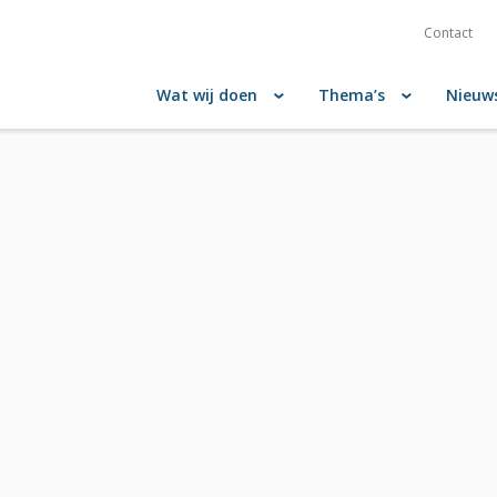
Contact
Wat wij doen
Thema’s
Nieuw