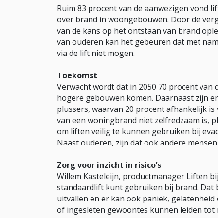
Ruim 83 procent van de aanwezigen vond lift
over brand in woongebouwen. Door de vergr
van de kans op het ontstaan van brand ople
van ouderen kan het gebeuren dat met name z
via de lift niet mogen.
Toekomst
Verwacht wordt dat in 2050 70 procent van 
hogere gebouwen komen. Daarnaast zijn er i
plussers, waarvan 20 procent afhankelijk is v
van een woningbrand niet zelfredzaam is, pl
om liften veilig te kunnen gebruiken bij ev
Naast ouderen, zijn dat ook andere mensen m
Zorg voor inzicht in risico’s
Willem Kasteleijn, productmanager Liften bij 
standaardlift kunt gebruiken bij brand. Dat 
uitvallen en er kan ook paniek, gelatenheid
of ingesleten gewoontes kunnen leiden tot ris