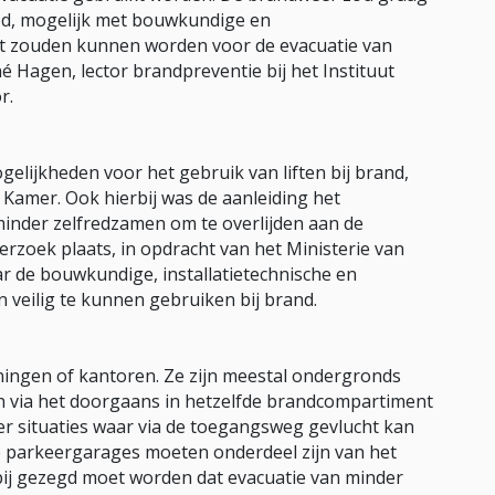
ood, mogelijk met bouwkundige en
ikt zouden kunnen worden voor de evacuatie van
 Hagen, lector brandpreventie bij het Instituut
r.
gelijkheden voor het gebruik van liften bij brand,
 Kamer. Ook hierbij was de aanleiding het
inder zelfredzamen om te overlijden aan de
rzoek plaats, in opdracht van het Ministerie van
ar de bouwkundige, installatietechnische en
 veilig te kunnen gebruiken bij brand.
ningen of kantoren. Ze zijn meestal ondergronds
en via het doorgaans in hetzelfde brandcompartiment
er situaties waar via de toegangsweg gevlucht kan
e parkeergarages moeten onderdeel zijn van het
bij gezegd moet worden dat evacuatie van minder