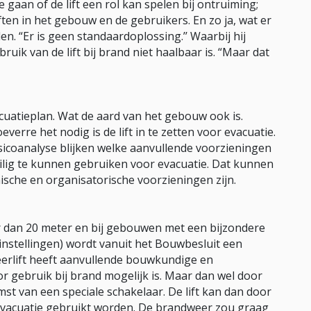
gaan of de lift een rol kan spelen bij ontruiming;
ten in het gebouw en de gebruikers. En zo ja, wat er
den. “Er is geen standaardoplossing.’’ Waarbij hij
ruik van de lift bij brand niet haalbaar is. “Maar dat
cuatieplan. Wat de aard van het gebouw ook is.
rre het nodig is de lift in te zetten voor evacuatie.
isicoanalyse blijken welke aanvullende voorzieningen
eilig te kunnen gebruiken voor evacuatie. Dat kunnen
nische en organisatorische voorzieningen zijn.
r dan 20 meter en bij gebouwen met een bijzondere
instellingen) wordt vanuit het Bouwbesluit een
erlift heeft aanvullende bouwkundige en
r gebruik bij brand mogelijk is. Maar dan wel door
t van een speciale schakelaar. De lift kan dan door
evacuatie gebruikt worden. De brandweer zou graag