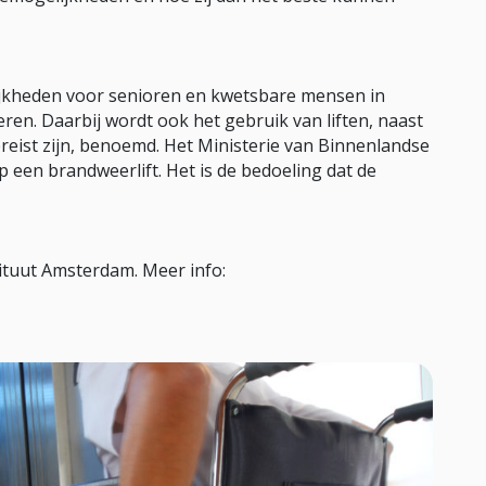
jkheden voor senioren en kwetsbare mensen in
n. Daarbij wordt ook het gebruik van liften, naast
reist zijn, benoemd. Het Ministerie van Binnenlandse
op een brandweerlift. Het is de bedoeling dat de
stituut Amsterdam. Meer info: