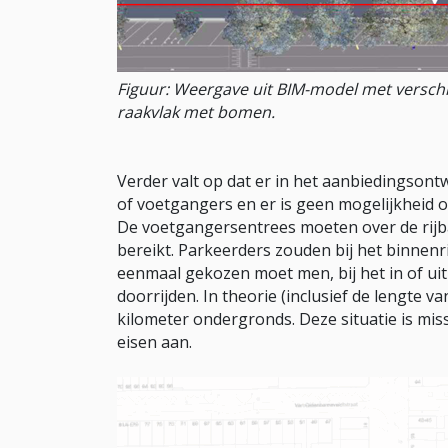
Figuur: Weergave uit BIM-model met verschi
raakvlak met bomen.
Verder valt op dat er in het aanbiedingson
of voetgangers en er is geen mogelijkheid 
De voetgangersentrees moeten over de rij
bereikt. Parkeerders zouden bij het binnen
eenmaal gekozen moet men, bij het in of uitr
doorrijden. In theorie (inclusief de lengte v
kilometer ondergronds. Deze situatie is mis
eisen aan.