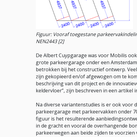
Figuur: Vooraf toegestane parkeervakindelin
NEN2443 [2]
De Albert Cuypgarage was voor Mobilis ook e
grote parkeergarage onder een Amsterdams
betrokken bij het constructief ontwerp. Vee
zijn gekopieerd en/of afgewogen om te ko
beschrijving van dit project en de innovati
keldervloer”, zijn beschreven in een artikel i
Na diverse variantenstudies is er ook voor
parkeergarage met parkeervakken onder 70 
figuur is het resulterende aanbiedingsont
in de gracht en vooral de overhangende bom
parkeerwegen aan beide zijden te voorzien 