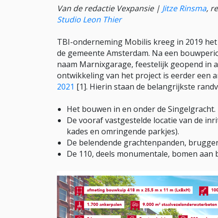
Van de redactie Vexpansie |
Jitze Rinsma
, r
Studio Leon Thier
TBI-onderneming Mobilis kreeg in 2019 het
de gemeente Amsterdam. Na een bouwperiode
naam Marnixgarage, feestelijk geopend in a
ontwikkeling van het project is eerder een a
2021
[1]. Hierin staan de belangrijkste ran
Het bouwen in en onder de Singelgracht.
De vooraf vastgestelde locatie van de inr
kades en omringende parkjes).
De belendende grachtenpanden, bruggen,
De 110, deels monumentale, bomen aan be