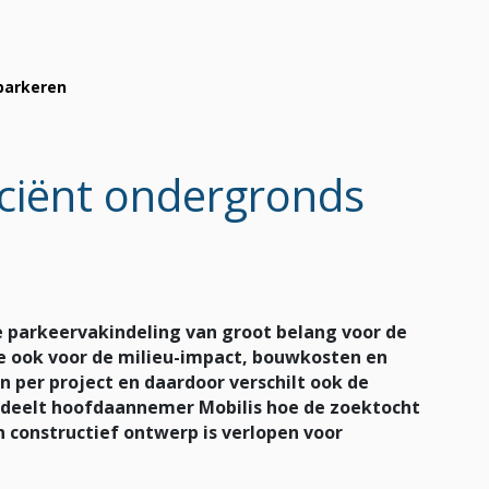
 parkeren
iciënt ondergronds
 parkeervakindeling van groot belang voor de
ee ook voor de milieu-impact, bouwkosten en
 per project en daardoor verschilt ook de
el deelt hoofdaannemer Mobilis hoe de zoektocht
 constructief ontwerp is verlopen voor