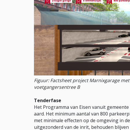
Figuur: Factsheet project Marnixgarage met
voetgangersentree B
Tenderfase
Het Programma van Eisen vanuit gemeente A
aard. Het minimum aantal van 800 parkeerp
met minimale effecten op de omgeving in d
uitgezonderd van de inrit, behouden blijve