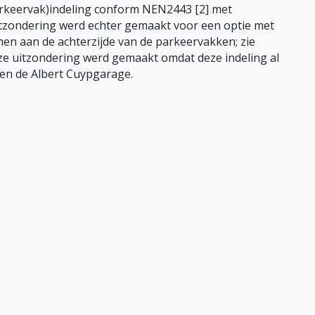
arkeervak)indeling conform NEN2443 [2] met
itzondering werd echter gemaakt voor een optie met
en aan de achterzijde van de parkeervakken; zie
Deze uitzondering werd gemaakt omdat deze indeling al
en de Albert Cuypgarage.