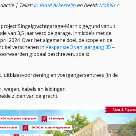
edactie | Tekst:
ir. Ruud Arkesteijn
en beeld:
Mobilis
/
 project Singelgrachtgarage-Marnix gegund vanuit
 van 3,5 jaar werd de garage, inmiddels met de
pril 2024. Over het algemene doel, de scope en de
rtikel verschenen in
Vexpansie 3 van jaargang 35 –
dvoorwaarden globaal beschreven, zoals:
it, uitblaasvoorziening en voetgangersentrees (in de
 wegen, kabels en leidingen.
ide zijden van de gracht.