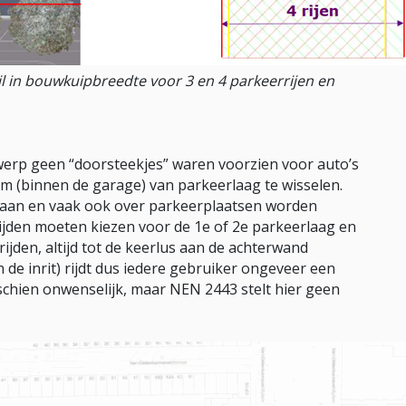
l in bouwkuipbreedte voor 3 en 4 parkeerrijen en
twerp geen “doorsteekjes” waren voorzien voor auto’s
om (binnen de garage) van parkeerlaag te wisselen.
baan en vaak ook over parkeerplaatsen worden
rijden moeten kiezen voor de 1e of 2e parkeerlaag en
ijden, altijd tot de keerlus aan de achterwand
an de inrit) rijdt dus iedere gebruiker ongeveer een
schien onwenselijk, maar NEN 2443 stelt hier geen