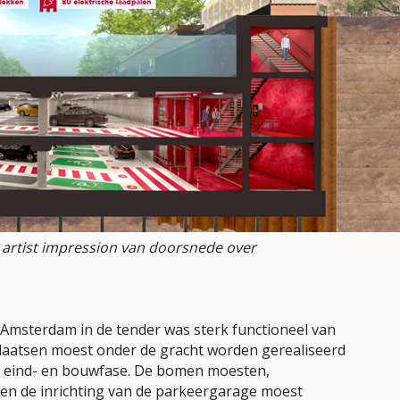
 artist impression van doorsnede over
msterdam in de tender was sterk functioneel van
laatsen moest onder de gracht worden gerealiseerd
e eind- en bouwfase. De bomen moesten,
n en de inrichting van de parkeergarage moest