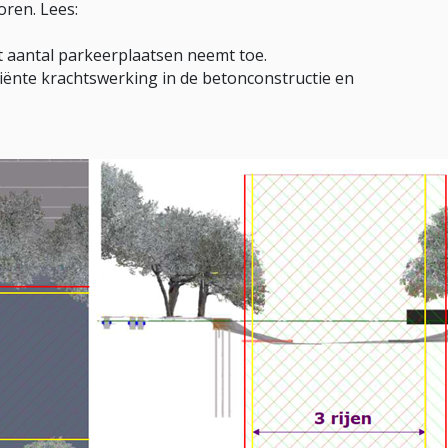
oren. Lees:
t aantal parkeerplaatsen neemt toe.
ciënte krachtswerking in de betonconstructie en