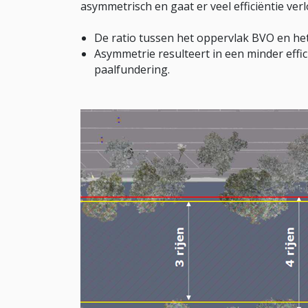
asymmetrisch en gaat er veel efficiëntie verl
De ratio tussen het oppervlak BVO en he
Asymmetrie resulteert in een minder effi
paalfundering.