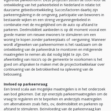
ontwikkeling van het parkeerbeleid in Nederland in relatie tot
duurzame gebiedsontwikkeling. Succesfactoren daarbij zijn
parkeerregulering in de omgeving, participatie van bewoners in
bestaande wijken en een streng vergunningenbeleid in
combinatie met de mogelijkheid om de auto op afstand te
parkeren. Deelmobiliteit aanbieden is op dit moment vooral een
goede manier om nieuwe inwoners te stimuleren om een
woning te kopen zonder parkeerplaats of -vergunning. Wanneer
wordt afgeweken van parkeernormen is het raadzaam om de
ontwikkeling van de parkeerdruk te monitoren en mitigerende
maatregelen te nemen als dat nodig blijkt te zijn. Om
afwentelling van risico’s op de gemeente te voorkomen is het
goed om afspraken te maken met de projectontwikkelaar over
continuering van de betrokkenheid na oplevering van de
bebouwing.
Invloed op parkeervraag
Een breed scala aan mogelijke maatregelen is in het onderzoek
aan bod gekomen. Dat zijn enerzijds parkeermaatregelen om de
vraag te reguleren en te beperken en anderzijds maatregelen
om alternatieven zoals fiets, ov, deelmobiliteit en parkeren op
afstand te stimuleren. Beïnvloeding van de parkeervraag kan