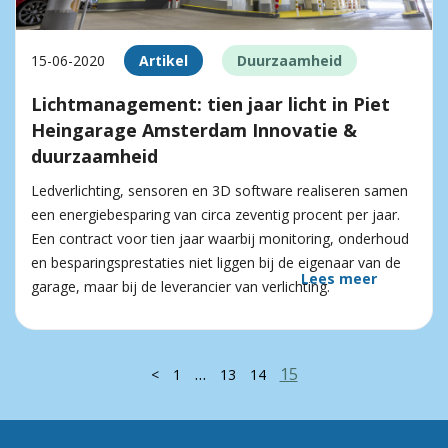
15-06-2020
Artikel
Duurzaamheid
Lichtmanagement: tien jaar licht in Piet
Heingarage Amsterdam Innovatie &
duurzaamheid
Ledverlichting, sensoren en 3D software realiseren samen
een energiebesparing van circa zeventig procent per jaar.
Een contract voor tien jaar waarbij monitoring, onderhoud
en besparingsprestaties niet liggen bij de eigenaar van de
Lees meer
garage, maar bij de leverancier van verlichting.
…
15
<
1
13
14