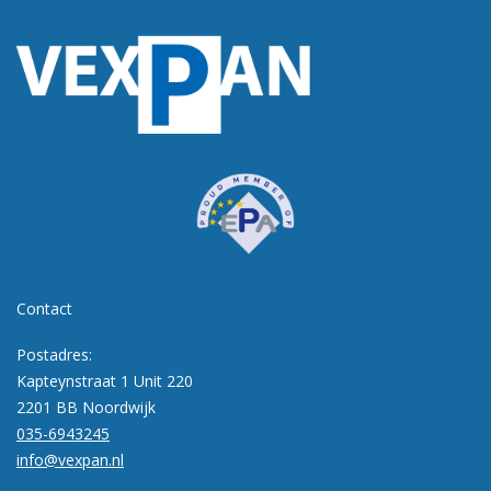
Contact
Postadres:
Kapteynstraat 1 Unit 220
2201 BB Noordwijk
035-6943245
info@vexpan.nl