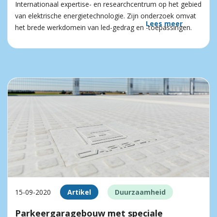
Internationaal expertise- en researchcentrum op het gebied
van elektrische energie­technologie. Zijn onderzoek omvat
Lees meer
het brede werkdomein van led-gedrag en -toepassingen.
15-09-2020
Artikel
Duurzaamheid
Parkeergaragebouw met speciale