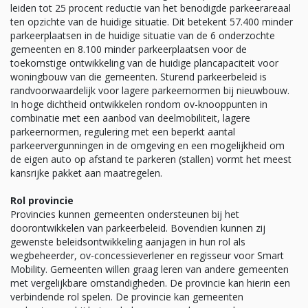
leiden tot 25 procent reductie van het benodigde parkeerareaal
ten opzichte van de huidige situatie. Dit betekent 57.400 minder
parkeerplaatsen in de huidige situatie van de 6 onderzochte
gemeenten en 8.100 minder parkeerplaatsen voor de
toekomstige ontwikkeling van de huidige plancapaciteit voor
woningbouw van die gemeenten. Sturend parkeerbeleid is
randvoorwaardelijk voor lagere parkeernormen bij nieuwbouw.
In hoge dichtheid ontwikkelen rondom ov-knooppunten in
combinatie met een aanbod van deelmobiliteit, lagere
parkeernormen, regulering met een beperkt aantal
parkeervergunningen in de omgeving en een mogelijkheid om
de eigen auto op afstand te parkeren (stallen) vormt het meest
kansrijke pakket aan maatregelen.
Rol provincie
Provincies kunnen gemeenten ondersteunen bij het
doorontwikkelen van parkeerbeleid. Bovendien kunnen zij
gewenste beleidsontwikkeling aanjagen in hun rol als
wegbeheerder, ov-concessieverlener en regisseur voor Smart
Mobility. Gemeenten willen graag leren van andere gemeenten
met vergelijkbare omstandigheden. De provincie kan hierin een
verbindende rol spelen. De provincie kan gemeenten