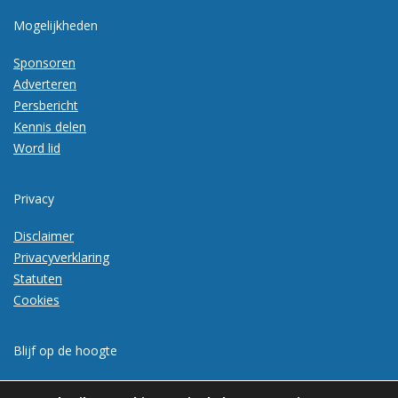
Mogelijkheden
Sponsoren
Adverteren
Persbericht
Kennis delen
Word lid
Privacy
Disclaimer
Privacyverklaring
Statuten
Cookies
Blijf op de hoogte
Meld je aan voor de nieuwsbrief