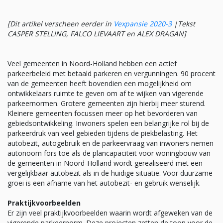
[Dit artikel verscheen eerder in
Vexpansie 2020-3
|Tekst
CASPER STELLING, FALCO LIEVAART en ALEX DRAGAN]
Veel gemeenten in Noord-Holland hebben een actief
parkeerbeleid met betaald parkeren en vergunningen. 90 procent
van de gemeenten heeft bovendien een mogelijkheid om
ontwikkelaars ruimte te geven om af te wijken van vigerende
parkeernormen. Grotere gemeenten zijn hierbij meer sturend.
Kleinere gemeenten focussen meer op het bevorderen van
gebiedsontwikkeling. Inwoners spelen een belangrijke rol bij de
parkeerdruk van veel gebieden tijdens de piekbelasting. Het
autobezit, autogebruik en de parkeervraag van inwoners nemen
autonoom fors toe als de plancapaciteit voor woningbouw van
de gemeenten in Noord-Holland wordt gerealiseerd met een
vergelijkbaar autobezit als in de huidige situatie. Voor duurzame
groei is een afname van het autobezit- en gebruik wenselijk.
Praktijkvoorbeelden
Er zijn veel praktijkvoorbeelden waarin wordt afgeweken van de
vigerende parkeernorm. Deze projecten zetten de toon voor de