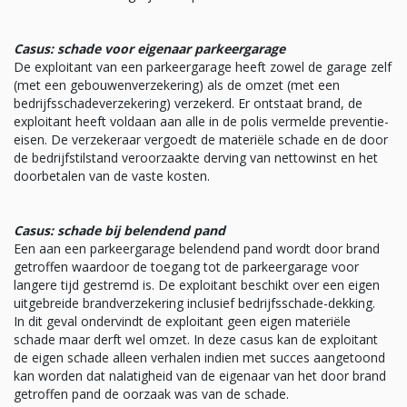
Casus: schade voor eigenaar parkeergarage
De exploitant van een parkeergarage heeft zowel de garage zelf
(met een gebouwenverzekering) als de omzet (met een
bedrijfsschadeverzekering) verzekerd. Er ontstaat brand, de
exploitant heeft voldaan aan alle in de polis vermelde preventie-
eisen. De verzekeraar vergoedt de materiële schade en de door
de bedrijfstilstand veroorzaakte derving van nettowinst en het
doorbetalen van de vaste kosten.
Casus: schade bij belendend pand
Een aan een parkeergarage belendend pand wordt door brand
getroffen waardoor de toegang tot de parkeergarage voor
langere tijd gestremd is. De exploitant beschikt over een eigen
uitgebreide brandverzekering inclusief bedrijfsschade-dekking.
In dit geval ondervindt de exploitant geen eigen materiële
schade maar derft wel omzet. In deze casus kan de exploitant
de eigen schade alleen verhalen indien met succes aangetoond
kan worden dat nalatigheid van de eigenaar van het door brand
getroffen pand de oorzaak was van de schade.