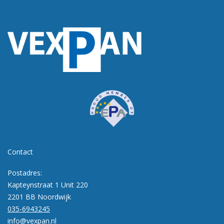
Contact
Postadres:
Kapteynstraat 1 Unit 220
2201 BB Noordwijk
035-6943245
info@vexpan.nl