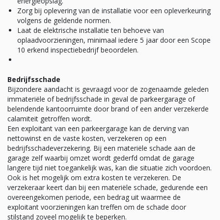
energieopslag.
Zorg bij oplevering van de installatie voor een opleverkeuring
volgens de geldende normen.
Laat de elektrische installatie ten behoeve van
oplaadvoorzieningen, minimaal iedere 5 jaar door een Scope
10 erkend inspectiebedrijf beoordelen.
Bedrijfsschade
Bijzondere aandacht is gevraagd voor de zogenaamde geleden
immateriële of bedrijfsschade in geval de parkeergarage of
belendende kantoorruimte door brand of een ander verzekerde
calamiteit getroffen wordt.
Een exploitant van een parkeergarage kan de derving van
nettowinst en de vaste kosten, verzekeren op een
bedrijfsschadeverzekering. Bij een materiële schade aan de
garage zelf waarbij omzet wordt gederfd omdat de garage
langere tijd niet toegankelijk was, kan die situatie zich voordoen.
Ook is het mogelijk om extra kosten te verzekeren. De
verzekeraar keert dan bij een materiële schade, gedurende een
overeengekomen periode, een bedrag uit waarmee de
exploitant voorzieningen kan treffen om de schade door
stilstand zoveel mogelijk te beperken.