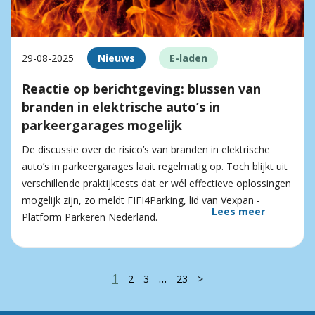
29-08-2025
Nieuws
E-laden
Reactie op berichtgeving: blussen van
branden in elektrische auto’s in
parkeergarages mogelijk
De discussie over de risico’s van branden in elektrische
auto’s in parkeergarages laait regelmatig op. Toch blijkt uit
verschillende praktijktests dat er wél effectieve oplossingen
mogelijk zijn, zo meldt FIFI4Parking, lid van Vexpan -
Lees meer
Platform Parkeren Nederland.
1
…
2
3
23
>