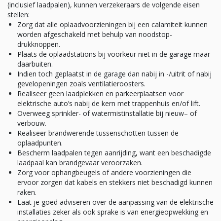
(inclusief laadpalen), kunnen verzekeraars de volgende eisen
stellen:
Zorg dat alle oplaadvoorzieningen bij een calamiteit kunnen
worden afgeschakeld met behulp van noodstop-
drukknoppen.
Plaats de oplaadstations bij voorkeur niet in de garage maar
daarbuiten.
Indien toch geplaatst in de garage dan nabij in -/uitrit of nabij
gevelopeningen zoals ventilatieroosters.
Realiseer geen laadplekken en parkeerplaatsen voor
elektrische auto’s nabij de kern met trappenhuis en/of lift.
Overweeg sprinkler- of watermistinstallatie bij nieuw– of
verbouw.
Realiseer brandwerende tussenschotten tussen de
oplaadpunten.
Bescherm laadpalen tegen aanrijding, want een beschadigde
laadpaal kan brandgevaar veroorzaken.
Zorg voor ophangbeugels of andere voorzieningen die
ervoor zorgen dat kabels en stekkers niet beschadigd kunnen
raken.
Laat je goed adviseren over de aanpassing van de elektrische
installaties zeker als ook sprake is van energieopwekking en