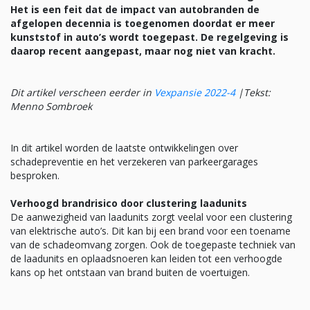
Het is een feit dat de impact van autobranden de
afgelopen decennia is toegenomen doordat er meer
kunststof in auto’s wordt toegepast. De regelgeving is
daarop recent aangepast, maar nog niet van kracht.
Dit artikel verscheen eerder in
Vexpansie 2022-4
|
Tekst:
Menno Sombroek
In dit artikel worden de laatste ontwikkelingen over
schadepreventie en het verzekeren van parkeergarages
besproken.
Verhoogd brandrisico door clustering laadunits
De aanwezigheid van laadunits zorgt veelal voor een clustering
van elektrische auto’s. Dit kan bij een brand voor een toename
van de schadeomvang zorgen. Ook de toegepaste techniek van
de laadunits en oplaadsnoeren kan leiden tot een verhoogde
kans op het ontstaan van brand buiten de voertuigen.