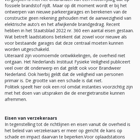
fossiele brandstof rijdt. Maar op dit moment wordt er bij het
ontwerpen van nieuwe parkeergarages en berekenen van de
constructie geen rekening gehouden met de aanwezigheid van
elektrische auto’s en het afwijkende brandgedrag. Recent
hebben in het Staatsblad 2022 nr. 360 een aantal eisen gestaan.
Wat betreft laadstations betekent dat zowel voor nieuwe als
voor bestaande garages dat deze centraal moeten kunnen
worden uitgeschakeld.
Uiteraard zijn voornoemde ontwikkelingen, de overheid niet
ontgaan. Het Nederlands Instituut Fysieke Veiligheid publiceert
veel over dit onderwerp en dat geldt ook voor Brandweer
Nederland. Ook hierbij geldt dat de veiligheid van personen
primair is. De grootte van een schade is dat niet.
Politiek speelt hier ook een rol omdat instanties voorzichtig zijn
met het doen van uitspraken die de energietransitie kunnen
afremmen.
Eisen van verzekeraars
In tegenstelling tot de richtlijnen en eisen vanuit de overheid is
het beleid van verzekeraars er meer op gericht de kans op
schade en impact daarvan te beperken.Voor oplaadstations