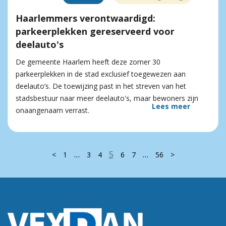
Haarlemmers verontwaardigd:
parkeerplekken gereserveerd voor
deelauto's
De gemeente Haarlem heeft deze zomer 30
parkeerplekken in de stad exclusief toegewezen aan
deelauto’s. De toewijzing past in het streven van het
stadsbestuur naar meer deelauto's, maar bewoners zijn
Lees meer
onaangenaam verrast.
…
5
…
<
1
3
4
6
7
56
>