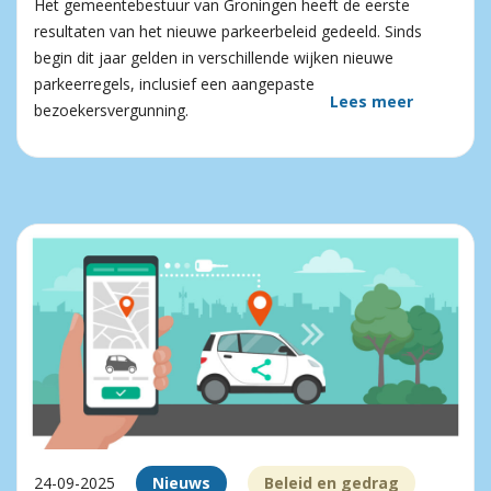
Het gemeentebestuur van Groningen heeft de eerste
resultaten van het nieuwe parkeerbeleid gedeeld. Sinds
begin dit jaar gelden in verschillende wijken nieuwe
parkeerregels, inclusief een aangepaste
Lees meer
bezoekersvergunning.
24-09-2025
Nieuws
Beleid en gedrag