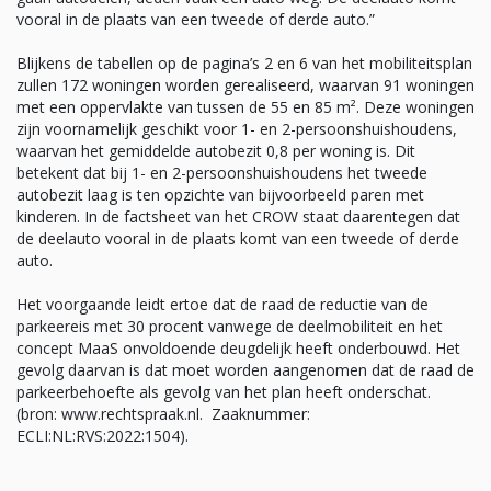
vooral in de plaats van een tweede of derde auto.”
Blijkens de tabellen op de pagina’s 2 en 6 van het mobiliteitsplan
zullen 172 woningen worden gerealiseerd, waarvan 91 woningen
met een oppervlakte van tussen de 55 en 85 m². Deze woningen
zijn voornamelijk geschikt voor 1- en 2-persoonshuishoudens,
waarvan het gemiddelde autobezit 0,8 per woning is. Dit
betekent dat bij 1- en 2-persoonshuishoudens het tweede
autobezit laag is ten opzichte van bijvoorbeeld paren met
kinderen. In de factsheet van het CROW staat daarentegen dat
de deelauto vooral in de plaats komt van een tweede of derde
auto.
Het voorgaande leidt ertoe dat de raad de reductie van de
parkeereis met 30 procent vanwege de deelmobiliteit en het
concept MaaS onvoldoende deugdelijk heeft onderbouwd. Het
gevolg daarvan is dat moet worden aangenomen dat de raad de
parkeerbehoefte als gevolg van het plan heeft onderschat.
(bron: www.rechtspraak.nl. Zaaknummer:
ECLI:NL:RVS:2022:1504).